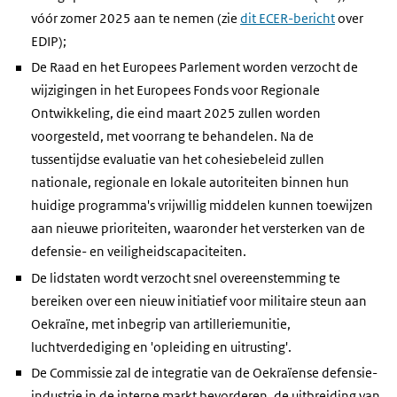
vóór zomer 2025 aan te nemen (zie
dit ECER-bericht
over
EDIP);
De Raad en het Europees Parlement worden verzocht de
wijzigingen in het Europees Fonds voor Regionale
Ontwikkeling, die eind maart 2025 zullen worden
voorgesteld, met voorrang te behandelen. Na de
tussentijdse evaluatie van het cohesiebeleid zullen
nationale, regionale en lokale autoriteiten binnen hun
huidige programma's vrijwillig middelen kunnen toewijzen
aan nieuwe prioriteiten, waaronder het versterken van de
defensie- en veiligheidscapaciteiten.
De lidstaten wordt verzocht snel overeenstemming te
bereiken over een nieuw initiatief voor militaire steun aan
Oekraïne, met inbegrip van artilleriemunitie,
luchtverdediging en 'opleiding en uitrusting'.
De Commissie zal de integratie van de Oekraïense defensie-
industrie in de interne markt bevorderen, de uitbreiding van