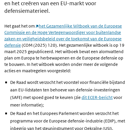
en het creëren van een EU-markt voor
defensiematerieel.
Het gaat het om
het Gezamenlijke Witboek van de Europese
Commissie en de Hoge Vertegenwoordiger voor buitenlandse
zaken en veiligheidsbeleid over de toekomst van de Europese
defensie
(COM (2025) 120). Het gezamenlijke witboek is op 19
maart 2025 gepubliceerd. Het witboek bevat een alomvattend
plan om Europa te herbewapenen en de Europese defensie op
te bouwen. In het witboek worden onder meer de volgende
acties en maatregelen voorgesteld:
De Raad wordt verzocht het voorstel voor financiële bijstand
aan EU-lidstaten ten behoeve van defensie-investeringen
(SAFE) met spoed goed te keuren (zie
dit ECER-bericht
voor
meer informatie);
De Raad en het Europees Parlement worden verzocht het
programma voor de Europese defensie-industrie (EDIP), met
inbegrip van het steuninstrument voor Oekraïne (USI),