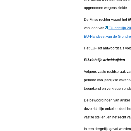
opgenomen wegens ziekte.
De Finse rechter vraagt het E
van loon van
EU-richtlijn 2
EU-Handvest van de Grondre
Het EU-Hof antwoordt als volg
EU-richtlijn arbeidstijden
Volgens vaste rechtspraak van
periode van jaarlijkse vakanti
toegekend en verkregen onder
De bewoordingen van artikel 1, 
deze richtlijn enkel tot doel
vast te stellen, en het recht
In een dergelijk geval worden 