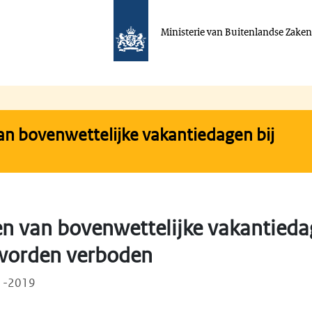
Ministerie van Buitenlandse Zake
n bovenwettelijke vakantiedagen bij
n van bovenwettelijke vakantieda
worden verboden
11-2019