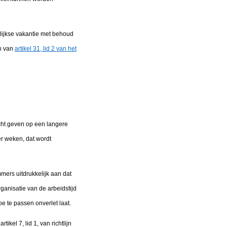
rlijkse vakantie met behoud
n van
artikel 31, lid 2 van het
echt geven op een langere
ier weken, dat wordt
immers uitdrukkelijk aan dat
ganisatie van de arbeidstijd
e te passen onverlet laat.
kel 7, lid 1, van richtlijn