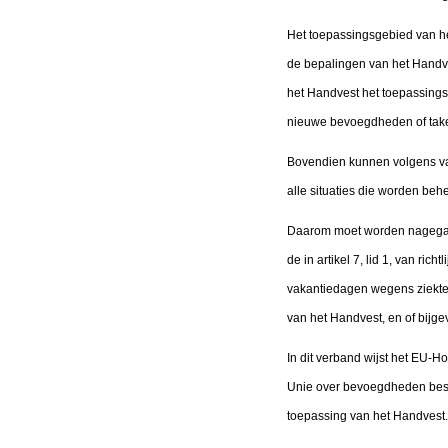
Het toepassingsgebied van het
de bepalingen van het Handvest
het Handvest het toepassings
nieuwe bevoegdheden of take
Bovendien kunnen volgens va
alle situaties die worden beh
Daarom moet worden nagegaan
de in artikel 7, lid 1, van r
vakantiedagen wegens ziekte w
van het Handvest, en of bijge
In dit verband wijst het EU-Ho
Unie over bevoegdheden besch
toepassing van het Handvest.