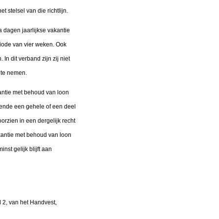
 stelsel van die richtlijn.
a dagen jaarlijkse vakantie
riode van vier weken. Ook
n dit verband zijn zij niet
 te nemen.
antie met behoud van loon
ende een gehele of een deel
orzien in een dergelijk recht
vakantie met behoud van loon
st gelijk blijft aan
d 2, van het Handvest,