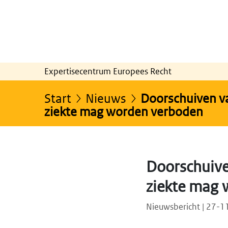
Expertisecentrum Europees Recht
Start
Nieuws
Doorschuiven va
ziekte mag worden verboden
Doorschuive
ziekte mag 
Nieuwsbericht | 27-