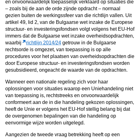
en onvoorwaardelijk toepasselijk verklaard op situaties die
– zoals bij de aan de orde zijnde opdracht – normaal
gezien buiten de werkingssfeer van die richtlijn vallen. Uit
artikel 49, lid 2, van de Bulgaarse wet inzake de Europese
structuur- en investeringsfondsen volgt volgens het EU-Hof
immers dat de Bulgaarse wet inzake overheidsopdrachten,
waarbij
richtlijn 2014/24
getrouw in de Bulgaarse
rechtsorde is omgezet, van toepassing is op alle
procedures voor het plaatsen van overheidsopdrachten die
door Europese structuur- en investeringsfondsen worden
gesubsidieerd, ongeacht de waarde van de opdrachten.
Wanneer een nationale regeling zich voor haar
oplossingen voor situaties waarop een Uniehandeling niet
van toepassing is, rechtstreeks en onvoorwaardelijk
conformeert aan de in die handeling gekozen oplossingen,
heeft de Unie er volgens het EU-Hof stellig belang bij dat
de overgenomen bepalingen van die handeling op
eenvormige wijze worden uitgelegd.
Aangezien de tweede vraag betrekking heeft op een