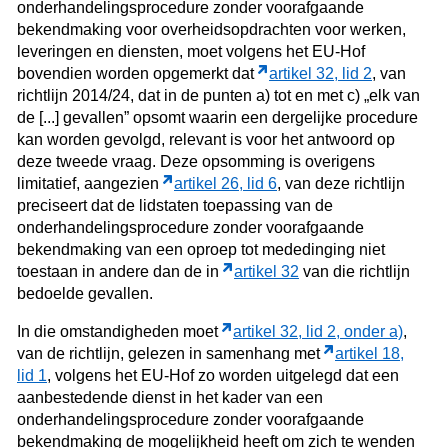
onderhandelingsprocedure zonder voorafgaande
bekendmaking voor overheidsopdrachten voor werken,
leveringen en diensten, moet volgens het EU-Hof
bovendien worden opgemerkt dat
artikel 32, lid 2
, van
richtlijn 2014/24, dat in de punten a) tot en met c) „elk van
de [...] gevallen” opsomt waarin een dergelijke procedure
kan worden gevolgd, relevant is voor het antwoord op
deze tweede vraag. Deze opsomming is overigens
limitatief, aangezien
artikel 26, lid 6
, van deze richtlijn
preciseert dat de lidstaten toepassing van de
onderhandelingsprocedure zonder voorafgaande
bekendmaking van een oproep tot mededinging niet
toestaan in andere dan de in
artikel 32
van die richtlijn
bedoelde gevallen.
In die omstandigheden moet
artikel 32, lid 2, onder a)
,
van de richtlijn, gelezen in samenhang met
artikel 18,
lid 1
, volgens het EU-Hof zo worden uitgelegd dat een
aanbestedende dienst in het kader van een
onderhandelingsprocedure zonder voorafgaande
bekendmaking de mogelijkheid heeft om zich te wenden