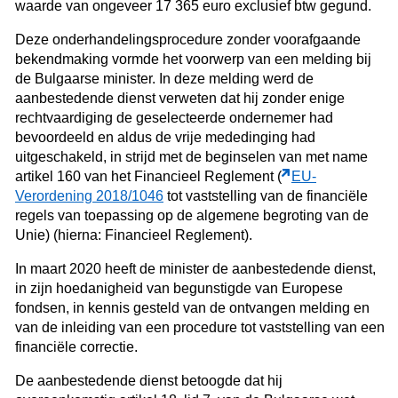
waarde van ongeveer 17 365 euro exclusief btw gegund.
Deze onderhandelingsprocedure zonder voorafgaande
bekendmaking vormde het voorwerp van een melding bij
de Bulgaarse minister. In deze melding werd de
aanbestedende dienst verweten dat hij zonder enige
rechtvaardiging de geselecteerde ondernemer had
bevoordeeld en aldus de vrije mededinging had
uitgeschakeld, in strijd met de beginselen van met name
artikel 160 van het Financieel Reglement (
EU-
Verordening 2018/1046
tot vaststelling van de financiële
regels van toepassing op de algemene begroting van de
Unie) (hierna: Financieel Reglement).
In maart 2020 heeft de minister de aanbestedende dienst,
in zijn hoedanigheid van begunstigde van Europese
fondsen, in kennis gesteld van de ontvangen melding en
van de inleiding van een procedure tot vaststelling van een
financiële correctie.
De aanbestedende dienst betoogde dat hij