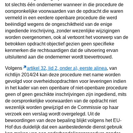
tot slechts één ondernemer wanneer in die procedure de
oorspronkelijke voorwaarden van de opdracht die waren
vermeld in een eerdere openbare procedure die werd
beëindigd wegens de ongeschiktheid van de enige
ingediende inschrijving, zonder wezenlijke wijzigingen
worden overgenomen, ook al vertoont het voorwerp van de
betrokken opdracht objectief gezien geen specifieke
kenmerken die rechtvaardigen dat de uitvoering ervan
uitsluitend aan die ondernemer wordt toevertrouwd.
Volgens
artikel 32, lid 2, onder a), eerste alinea
, van
richtlijn 2014/24 kan deze procedure met name worden
gevolgd voor overheidsopdrachten voor leveringen indien
in het kader van een openbare of niet-openbare procedure
geen of geen geschikte inschrijvingen zijn ingediend, mits
de oorspronkelijke voorwaarden van de opdracht niet
wezenlijk worden gewijzigd en de Commissie op haar
verzoek een verslag wordt overgelegd. Uit de
bewoordingen van deze bepaling blijkt volgens het EU-
Hof dus duidelijk dat een aanbestedende dienst gebruik