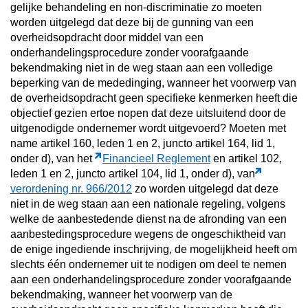
gelijke behandeling en non-discriminatie zo moeten
worden uitgelegd dat deze bij de gunning van een
overheidsopdracht door middel van een
onderhandelingsprocedure zonder voorafgaande
bekendmaking niet in de weg staan aan een volledige
beperking van de mededinging, wanneer het voorwerp van
de overheidsopdracht geen specifieke kenmerken heeft die
objectief gezien ertoe nopen dat deze uitsluitend door de
uitgenodigde ondernemer wordt uitgevoerd? Moeten met
name artikel 160, leden 1 en 2, juncto artikel 164, lid 1,
onder d), van het
Financieel Reglement
en artikel 102,
leden 1 en 2, juncto artikel 104, lid 1, onder d), van
verordening nr. 966/2012
zo worden uitgelegd dat deze
niet in de weg staan aan een nationale regeling, volgens
welke de aanbestedende dienst na de afronding van een
aanbestedingsprocedure wegens de ongeschiktheid van
de enige ingediende inschrijving, de mogelijkheid heeft om
slechts één ondernemer uit te nodigen om deel te nemen
aan een onderhandelingsprocedure zonder voorafgaande
bekendmaking, wanneer het voorwerp van de