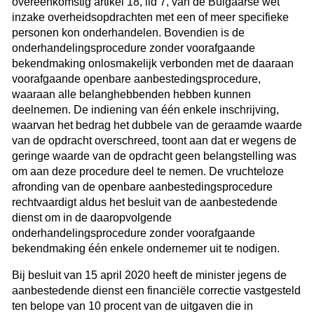
overeenkomstig artikel 18, lid 7, van de Bulgaarse wet
inzake overheidsopdrachten met een of meer specifieke
personen kon onderhandelen. Bovendien is de
onderhandelingsprocedure zonder voorafgaande
bekendmaking onlosmakelijk verbonden met de daaraan
voorafgaande openbare aanbestedingsprocedure,
waaraan alle belanghebbenden hebben kunnen
deelnemen. De indiening van één enkele inschrijving,
waarvan het bedrag het dubbele van de geraamde waarde
van de opdracht overschreed, toont aan dat er wegens de
geringe waarde van de opdracht geen belangstelling was
om aan deze procedure deel te nemen. De vruchteloze
afronding van de openbare aanbestedingsprocedure
rechtvaardigt aldus het besluit van de aanbestedende
dienst om in de daaropvolgende
onderhandelingsprocedure zonder voorafgaande
bekendmaking één enkele ondernemer uit te nodigen.
Bij besluit van 15 april 2020 heeft de minister jegens de
aanbestedende dienst een financiële correctie vastgesteld
ten belope van 10 procent van de uitgaven die in