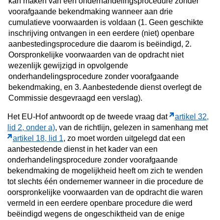
kan maken van een onderhandelingsprocedure zonder
voorafgaande bekendmaking wanneer aan drie
cumulatieve voorwaarden is voldaan (1. Geen geschikte
inschrijving ontvangen in een eerdere (niet) openbare
aanbestedingsprocedure die daarom is beëindigd, 2.
Oorspronkelijke voorwaarden van de opdracht niet
wezenlijk gewijzigd in opvolgende
onderhandelingsprocedure zonder voorafgaande
bekendmaking, en 3. Aanbestedende dienst overlegt de
Commissie desgevraagd een verslag).
Het EU-Hof antwoordt op
de tweede vraag dat
artikel 32,
lid 2, onder a)
, van de richtlijn, gelezen in samenhang met
artikel 18, lid 1
, zo moet worden uitgelegd dat een
aanbestedende dienst in het kader van een
onderhandelingsprocedure zonder voorafgaande
bekendmaking de mogelijkheid heeft om zich te wenden
tot slechts één ondernemer wanneer in die procedure de
oorspronkelijke voorwaarden van de opdracht die waren
vermeld in een eerdere openbare procedure die werd
beëindigd wegens de ongeschiktheid van de enige