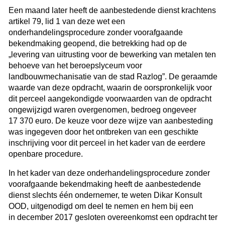
Een maand later heeft de aanbestedende dienst krachtens
artikel 79, lid 1 van deze wet een
onderhandelingsprocedure zonder voorafgaande
bekendmaking geopend, die betrekking had op de
„levering van uitrusting voor de bewerking van metalen ten
behoeve van het beroepslyceum voor
landbouwmechanisatie van de stad Razlog”. De geraamde
waarde van deze opdracht, waarin de oorspronkelijk voor
dit perceel aangekondigde voorwaarden van de opdracht
ongewijzigd waren overgenomen, bedroeg ongeveer
17 370 euro. De keuze voor deze wijze van aanbesteding
was ingegeven door het ontbreken van een geschikte
inschrijving voor dit perceel in het kader van de eerdere
openbare procedure.
In het kader van deze onderhandelingsprocedure zonder
voorafgaande bekendmaking heeft de aanbestedende
dienst slechts één ondernemer, te weten Dikar Konsult
OOD, uitgenodigd om deel te nemen en hem bij een
in december 2017 gesloten overeenkomst een opdracht ter