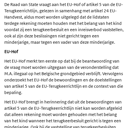
De Raad van State vraagt aan het EU-Hof of artikel 5 van de EU-
Terugkeerrichtlijn, gelezen in samenhang met artikel 24 EU-
Handvest, aldus moet worden uitgelegd dat de lidstaten
terdege rekening moeten houden met het belang van het kind
voordat zij een terugkeerbesluit en een inreisverbod vaststellen,
ook al zijn deze beslissingen niet gericht tegen een
minderjarige, maar tegen een vader van deze minderjarige.
EU-Hof
Het EU-Hof merkt ten eerste op dat bij de beantwoording van
de vraag moet worden uitgegaan van de veronderstelling dat
M.A. illegaal op het Belgische grondgebied verblijft. Vervolgens
onderzoekt het EU-Hof de bewoordingen en de doelstellingen
van artikel 5 van de EU-Terugkeerrichtlijn en de context van die
bepaling.
Het EU-Hof brengt in herinnering dat uit de bewoordingen van
artikel 5 van de EU-Terugkeerrichtlijn niet kan worden afgeleid
dat alleen rekening moet worden gehouden met het belang
van het kind wanneer het terugkeerbesluit gericht is tegen een
minderjarige. Ook bij de vaststelling van terugkeerbesluiten