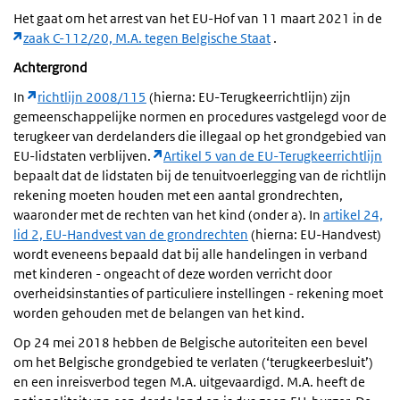
Het gaat om het arrest van het EU-Hof van 11 maart 2021 in de
zaak C-112/20, M.A. tegen Belgische Staat
.
Achtergrond
In
richtlijn 2008/115
(hierna: EU-Terugkeerrichtlijn) zijn
gemeenschappelijke normen en procedures vastgelegd voor de
terugkeer van derdelanders die illegaal op het grondgebied van
EU-lidstaten verblijven.
Artikel 5 van de EU-Terugkeerrichtlijn
bepaalt dat de lidstaten bij de tenuitvoerlegging van de richtlijn
rekening moeten houden met een aantal grondrechten,
waaronder met de rechten van het kind (onder a). In
artikel 24,
lid 2, EU-Handvest van de grondrechten
(hierna: EU-Handvest)
wordt eveneens bepaald dat bij alle handelingen in verband
met kinderen - ongeacht of deze worden verricht door
overheidsinstanties of particuliere instellingen - rekening moet
worden gehouden met de belangen van het kind.
Op 24 mei 2018 hebben de Belgische autoriteiten een bevel
om het Belgische grondgebied te verlaten (‘terugkeerbesluit’)
en een inreisverbod tegen M.A. uitgevaardigd. M.A. heeft de