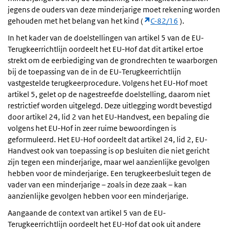
jegens de ouders van deze minderjarige moet rekening worden
gehouden met het belang van het kind (
C-82/16
).
In het kader van de doelstellingen van artikel 5 van de EU-
Terugkeerrichtlijn oordeelt het EU-Hof dat dit artikel ertoe
strekt om de eerbiediging van de grondrechten te waarborgen
bij de toepassing van de in de EU-Terugkeerrichtlijn
vastgestelde terugkeerprocedure. Volgens het EU-Hof moet
artikel 5, gelet op de nagestreefde doelstelling, daarom niet
restrictief worden uitgelegd. Deze uitlegging wordt bevestigd
door artikel 24, lid 2 van het EU-Handvest, een bepaling die
volgens het EU-Hof in zeer ruime bewoordingen is
geformuleerd. Het EU-Hof oordeelt dat artikel 24, lid 2, EU-
Handvest ook van toepassing is op besluiten die niet gericht
zijn tegen een minderjarige, maar wel aanzienlijke gevolgen
hebben voor de minderjarige. Een terugkeerbesluit tegen de
vader van een minderjarige – zoals in deze zaak – kan
aanzienlijke gevolgen hebben voor een minderjarige.
Aangaande de context van artikel 5 van de EU-
Terugkeerrichtlijn oordeelt het EU-Hof dat ook uit andere