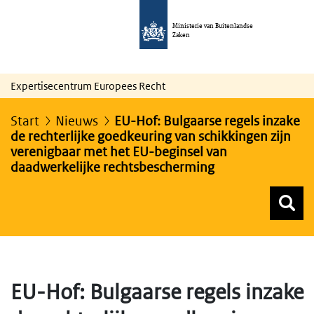
Ministerie van Buitenlandse
Zaken
Expertisecentrum Europees Recht
Start
Nieuws
EU-Hof: Bulgaarse regels inzake
de rechterlijke goedkeuring van schikkingen zijn
verenigbaar met het EU-beginsel van
daadwerkelijke rechtsbescherming
Z
Z
Top menu zoeken
EU-Hof: Bulgaarse regels inzake