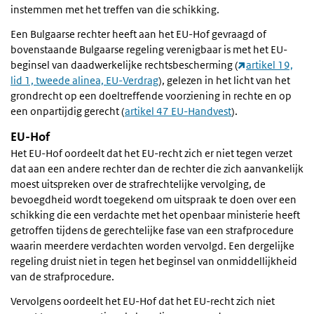
instemmen met het treffen van die schikking.
Een Bulgaarse rechter heeft aan het EU-Hof gevraagd of
bovenstaande Bulgaarse regeling verenigbaar is met het EU-
beginsel van daadwerkelijke rechtsbescherming (
artikel 19,
lid 1, tweede alinea, EU-Verdrag
), gelezen in het licht van het
grondrecht op een doeltreffende voorziening in rechte en op
een onpartijdig gerecht (
artikel 47 EU-Handvest
).
EU-Hof
Het EU-Hof oordeelt dat het EU-recht zich er niet tegen verzet
dat aan een andere rechter dan de rechter die zich aanvankelijk
moest uitspreken over de strafrechtelijke vervolging, de
bevoegdheid wordt toegekend om uitspraak te doen over een
schikking die een verdachte met het openbaar ministerie heeft
getroffen tijdens de gerechtelijke fase van een strafprocedure
waarin meerdere verdachten worden vervolgd. Een dergelijke
regeling druist niet in tegen het beginsel van onmiddellijkheid
van de strafprocedure.
Vervolgens oordeelt het EU-Hof dat het EU-recht zich niet