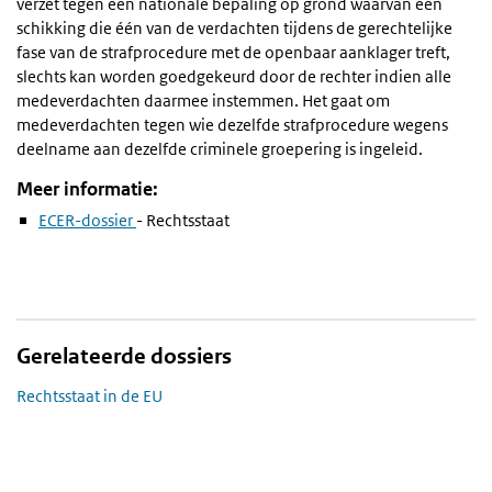
verzet tegen een nationale bepaling op grond waarvan een
schikking die één van de verdachten tijdens de gerechtelijke
fase van de strafprocedure met de openbaar aanklager treft,
slechts kan worden goedgekeurd door de rechter indien alle
medeverdachten daarmee instemmen. Het gaat om
medeverdachten tegen wie dezelfde strafprocedure wegens
deelname aan dezelfde criminele groepering is ingeleid.
Meer informatie:
ECER-dossier
- Rechtsstaat
Gerelateerde dossiers
Rechtsstaat in de EU