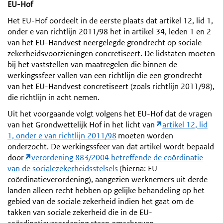
EU-Hof
Het EU-Hof oordeelt in de eerste plaats dat artikel 12, lid 1,
onder e van richtlijn 2011/98 het in artikel 34, leden 1 en 2
van het EU-Handvest neergelegde grondrecht op sociale
zekerheidsvoorzieningen concretiseert. De lidstaten moeten
bij het vaststellen van maatregelen die binnen de
werkingssfeer vallen van een richtlijn die een grondrecht
van het EU-Handvest concretiseert (zoals richtlijn 2011/98),
die richtlijn in acht nemen.
Uit het voorgaande volgt volgens het EU-Hof dat de vragen
van het Grondwettelijk Hof in het licht van
artikel 12, lid
1, onder e van richtlijn 2011/98
moeten worden
onderzocht. De werkingssfeer van dat artikel wordt bepaald
door
verordening 883/2004 betreffende de coördinatie
van de socialezekerheidsstelsels
(hierna: EU-
coördinatieverordening), aangezien werknemers uit derde
landen alleen recht hebben op gelijke behandeling op het
gebied van de sociale zekerheid indien het gaat om de
takken van sociale zekerheid die in de EU-