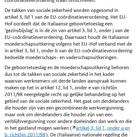
coördinatieverordening staan omschreven.
De takken van sociale zekerheid worden opgesomd in
artikel 3, lid 1 van de EU-coördinatieverordening. Het EU-
Hof oordeelt dat de Italiaanse geboortetoeslag een
‘gezinsbijslag’ is in de zin van artikel 3, lid 1, onder j van de
EU-coördinatieverordening. Daarnaast houdt de Italiaanse
moederschapsuitkering volgens het EU-Hof verband met de
in artikel 3, lid 1, onder b van de EU-coördinatieverordening
bedoelde moederschaps- en vaderschapsuitkeringen.
De geboortetoeslag en de moederschapsuitkering behoren
dus tot de takken van sociale zekerheid in het kader
waarvan werknemers uit derde landen aanspraak kunnen
maken op het in artikel 12, lid 1, onder e van richtlijn
2011/98 neergelegde recht op gelijke behandeling op het
gebied van de sociale zekerheid. Het gaat om derdelanders
die houder zijn van een gecombineerde werkvergunning,
maar ook om derdelanders die houder zijn van een
verblijfsvergunning voor andere doeleinden dan werk en die
in het gastland mogen werken (
artikel 3, lid 1, onder a en
b, richtlijn 2011/98
). De (Italiaanse) nationale regeling die