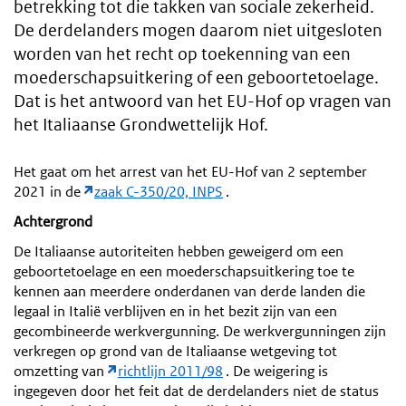
betrekking tot die takken van sociale zekerheid.
De derdelanders mogen daarom niet uitgesloten
worden van het recht op toekenning van een
moederschapsuitkering of een geboortetoelage.
Dat is het antwoord van het EU-Hof op vragen van
het Italiaanse Grondwettelijk Hof.
Het gaat om het arrest van het EU-Hof van 2 september
2021 in de
zaak C-350/20, INPS
.
Achtergrond
De Italiaanse autoriteiten hebben geweigerd om een
geboortetoelage en een moederschapsuitkering toe te
kennen aan meerdere onderdanen van derde landen die
legaal in Italië verblijven en in het bezit zijn van een
gecombineerde werkvergunning. De werkvergunningen zijn
verkregen op grond van de Italiaanse wetgeving tot
omzetting van
richtlijn 2011/98
. De weigering is
ingegeven door het feit dat de derdelanders niet de status