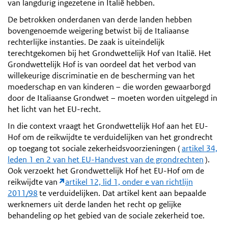
van langdurig ingezetene in Italië hebben.
De betrokken onderdanen van derde landen hebben
bovengenoemde weigering betwist bij de Italiaanse
rechterlijke instanties. De zaak is uiteindelijk
terechtgekomen bij het Grondwettelijk Hof van Italië. Het
Grondwettelijk Hof is van oordeel dat het verbod van
willekeurige discriminatie en de bescherming van het
moederschap en van kinderen – die worden gewaarborgd
door de Italiaanse Grondwet – moeten worden uitgelegd in
het licht van het EU-recht.
In die context vraagt het Grondwettelijk Hof aan het EU-
Hof om de reikwijdte te verduidelijken van het grondrecht
op toegang tot sociale zekerheidsvoorzieningen (
artikel 34,
leden 1 en 2 van het EU-Handvest van de grondrechten
).
Ook verzoekt het Grondwettelijk Hof het EU-Hof om de
reikwijdte van
artikel 12, lid 1, onder e van richtlijn
2011/98
te verduidelijken. Dat artikel kent aan bepaalde
werknemers uit derde landen het recht op gelijke
behandeling op het gebied van de sociale zekerheid toe.