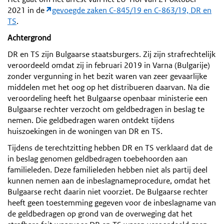
2021 in de
gevoegde zaken C-845/19 en C-863/19, DR en
TS
.
Achtergrond
DR en TS zijn Bulgaarse staatsburgers. Zij zijn strafrechtelijk
veroordeeld omdat zij in februari 2019 in Varna (Bulgarije)
zonder vergunning in het bezit waren van zeer gevaarlijke
middelen met het oog op het distribueren daarvan. Na die
veroordeling heeft het Bulgaarse openbaar ministerie een
Bulgaarse rechter verzocht om geldbedragen in beslag te
nemen. Die geldbedragen waren ontdekt tijdens
huiszoekingen in de woningen van DR en TS.
Tijdens de terechtzitting hebben DR en TS verklaard dat de
in beslag genomen geldbedragen toebehoorden aan
familieleden. Deze familieleden hebben niet als partij deel
kunnen nemen aan de inbeslagnameprocedure, omdat het
Bulgaarse recht daarin niet voorziet. De Bulgaarse rechter
heeft geen toestemming gegeven voor de inbeslagname van
de geldbedragen op grond van de overweging dat het