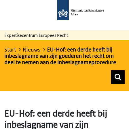
Ministerie van Buitenlandse
Zaken
Expertisecentrum Europees Recht
Start
Nieuws
EU-Hof: een derde heeft bij
inbeslagname van zijn goederen het recht om
deel te nemen aan de inbeslagnameprocedure
Z
Z
Top menu zoeken
EU-Hof: een derde heeft bij
inbeslagname van zijn