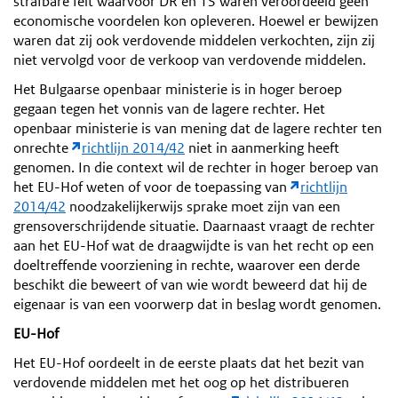
strafbare feit waarvoor DR en TS waren veroordeeld geen
economische voordelen kon opleveren. Hoewel er bewijzen
waren dat zij ook verdovende middelen verkochten, zijn zij
niet vervolgd voor de verkoop van verdovende middelen.
Het Bulgaarse openbaar ministerie is in hoger beroep
gegaan tegen het vonnis van de lagere rechter. Het
openbaar ministerie is van mening dat de lagere rechter ten
onrechte
richtlijn 2014/42
niet in aanmerking heeft
genomen. In die context wil de rechter in hoger beroep van
het EU-Hof weten of voor de toepassing van
richtlijn
2014/42
noodzakelijkerwijs sprake moet zijn van een
grensoverschrijdende situatie. Daarnaast vraagt de rechter
aan het EU-Hof wat de draagwijdte is van het recht op een
doeltreffende voorziening in rechte, waarover een derde
beschikt die beweert of van wie wordt beweerd dat hij de
eigenaar is van een voorwerp dat in beslag wordt genomen.
EU-Hof
Het EU-Hof oordeelt in de eerste plaats dat het bezit van
verdovende middelen met het oog op het distribueren