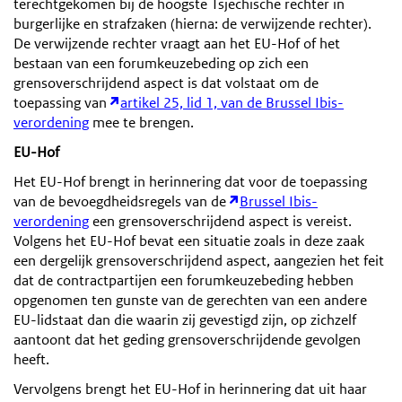
terechtgekomen bij de hoogste Tsjechische rechter in
burgerlijke en strafzaken (hierna: de verwijzende rechter).
De verwijzende rechter vraagt aan het EU-Hof of het
bestaan van een forumkeuzebeding op zich een
grensoverschrijdend aspect is dat volstaat om de
toepassing van
artikel 25, lid 1, van de Brussel Ibis-
verordening
mee te brengen.
EU-Hof
Het EU-Hof brengt in herinnering dat voor de toepassing
van de bevoegdheidsregels van de
Brussel Ibis-
verordening
een grensoverschrijdend aspect is vereist.
Volgens het EU-Hof bevat een situatie zoals in deze zaak
een dergelijk grensoverschrijdend aspect, aangezien het feit
dat de contractpartijen een forumkeuzebeding hebben
opgenomen ten gunste van de gerechten van een andere
EU-lidstaat dan die waarin zij gevestigd zijn, op zichzelf
aantoont dat het geding grensoverschrijdende gevolgen
heeft.
Vervolgens brengt het EU-Hof in herinnering dat uit haar