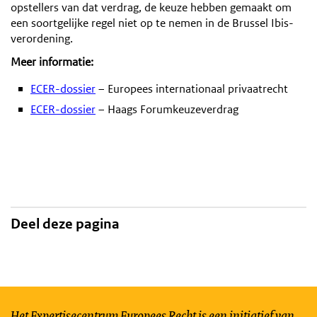
opstellers van dat verdrag, de keuze hebben gemaakt om
een soortgelijke regel niet op te nemen in de Brussel Ibis-
verordening.
Meer informatie:
ECER-dossier
– Europees internationaal privaatrecht
ECER-dossier
– Haags Forumkeuzeverdrag
Deel deze pagina
Het Expertisecentrum Europees Recht is een initiatief van