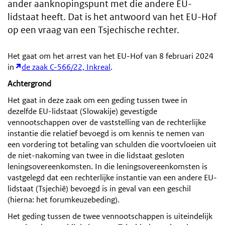
ander aanknopingspunt met die andere EU-
lidstaat heeft. Dat is het antwoord van het EU-Hof
op een vraag van een Tsjechische rechter.
Het gaat om het arrest van het EU-Hof van 8 februari 2024
in
de zaak C-566/22, Inkreal
.
Achtergrond
Het gaat in deze zaak om een geding tussen twee in
dezelfde EU-lidstaat (Slowakije) gevestigde
vennootschappen over de vaststelling van de rechterlijke
instantie die relatief bevoegd is om kennis te nemen van
een vordering tot betaling van schulden die voortvloeien uit
de niet-nakoming van twee in die lidstaat gesloten
leningsovereenkomsten. In die leningsovereenkomsten is
vastgelegd dat een rechterlijke instantie van een andere EU-
lidstaat (Tsjechië) bevoegd is in geval van een geschil
(hierna: het forumkeuzebeding).
Het geding tussen de twee vennootschappen is uiteindelijk