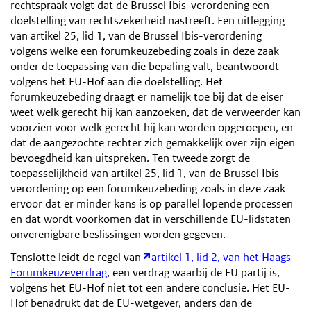
rechtspraak volgt dat de Brussel Ibis-verordening een
doelstelling van rechtszekerheid nastreeft. Een uitlegging
van artikel 25, lid 1, van de Brussel Ibis-verordening
volgens welke een forumkeuzebeding zoals in deze zaak
onder de toepassing van die bepaling valt, beantwoordt
volgens het EU-Hof aan die doelstelling. Het
forumkeuzebeding draagt er namelijk toe bij dat de eiser
weet welk gerecht hij kan aanzoeken, dat de verweerder kan
voorzien voor welk gerecht hij kan worden opgeroepen, en
dat de aangezochte rechter zich gemakkelijk over zijn eigen
bevoegdheid kan uitspreken. Ten tweede zorgt de
toepasselijkheid van artikel 25, lid 1, van de Brussel Ibis-
verordening op een forumkeuzebeding zoals in deze zaak
ervoor dat er minder kans is op parallel lopende processen
en dat wordt voorkomen dat in verschillende EU-lidstaten
onverenigbare beslissingen worden gegeven.
Tenslotte leidt de regel van
artikel 1, lid 2, van het Haags
Forumkeuzeverdrag
, een verdrag waarbij de EU partij is,
volgens het EU-Hof niet tot een andere conclusie. Het EU-
Hof benadrukt dat de EU-wetgever, anders dan de