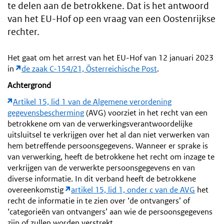
te delen aan de betrokkene. Dat is het antwoord
van het EU-Hof op een vraag van een Oostenrijkse
rechter.
Het gaat om het arrest van het EU-Hof van 12 januari 2023
in
de zaak C-154/21, Österreichische Post
.
Achtergrond
Artikel 15, lid 1 van de Algemene verordening
gegevensbescherming
(AVG) voorziet in het recht van een
betrokkene om van de verwerkingsverantwoordelijke
uitsluitsel te verkrijgen over het al dan niet verwerken van
hem betreffende persoonsgegevens. Wanneer er sprake is
van verwerking, heeft de betrokkene het recht om inzage te
verkrijgen van de verwerkte persoonsgegevens en van
diverse informatie. In dit verband heeft de betrokkene
overeenkomstig
artikel 15, lid 1, onder c van de AVG
het
recht de informatie in te zien over ‘de ontvangers’ of
‘categorieën van ontvangers’ aan wie de persoonsgegevens
zijn of zullen worden verstrekt.