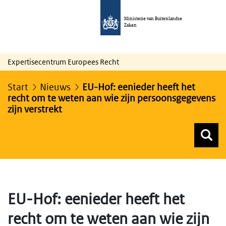
Ministerie van Buitenlandse
Zaken
Expertisecentrum Europees Recht
Start
Nieuws
EU-Hof: eenieder heeft het
recht om te weten aan wie zijn persoonsgegevens
zijn verstrekt
Z
Z
Top menu zoeken
EU-Hof: eenieder heeft het
recht om te weten aan wie zijn