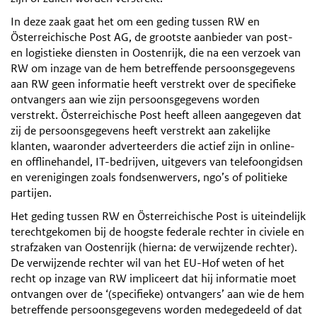
In deze zaak gaat het om een geding tussen RW en
Österreichische Post AG, de grootste aanbieder van post-
en logistieke diensten in Oostenrijk, die na een verzoek van
RW om inzage van de hem betreffende persoonsgegevens
aan RW geen informatie heeft verstrekt over de specifieke
ontvangers aan wie zijn persoonsgegevens worden
verstrekt. Österreichische Post heeft alleen aangegeven dat
zij de persoonsgegevens heeft verstrekt aan zakelijke
klanten, waaronder adverteerders die actief zijn in online-
en offlinehandel, IT-bedrijven, uitgevers van telefoongidsen
en verenigingen zoals fondsenwervers, ngo’s of politieke
partijen.
Het geding tussen RW en Österreichische Post is uiteindelijk
terechtgekomen bij de hoogste federale rechter in civiele en
strafzaken van Oostenrijk (hierna: de verwijzende rechter).
De verwijzende rechter wil van het EU-Hof weten of het
recht op inzage van RW impliceert dat hij informatie moet
ontvangen over de ‘(specifieke) ontvangers’ aan wie de hem
betreffende persoonsgegevens worden medegedeeld of dat