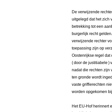
De verwijzende rechte
uitgelegd dat het zich
betrekking tot een aa
burgerlijk recht gelden
verwijzende rechter
vo
toepassing zijn op ve
Oostenrijkse
regel dat
(
door de justitiabele
)
nadat die rechten zijn
ten gronde wordt inged
vaste griffierechten ni
worden opgekomen bij 
Het EU-Hof herinnert 