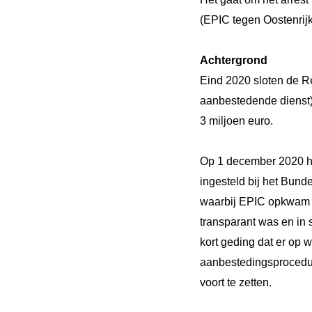
(EPIC tegen Oostenrijk
Achtergrond
Eind 2020 sloten de Re
aanbestedende dienst)
3 miljoen euro.
Op 1 december 2020 h
ingesteld bij het Bund
waarbij EPIC opkwam t
transparant was en in 
kort geding dat er op 
aanbestedingsprocedure
voort te zetten.