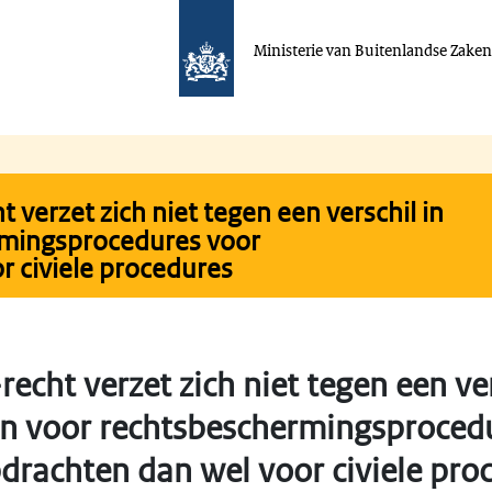
Ministerie van Buitenlandse Zake
 verzet zich niet tegen een verschil in
ermingsprocedures voor
 civiele procedures
echt verzet zich niet tegen een ver
ten voor rechtsbeschermingsproced
drachten dan wel voor civiele pro