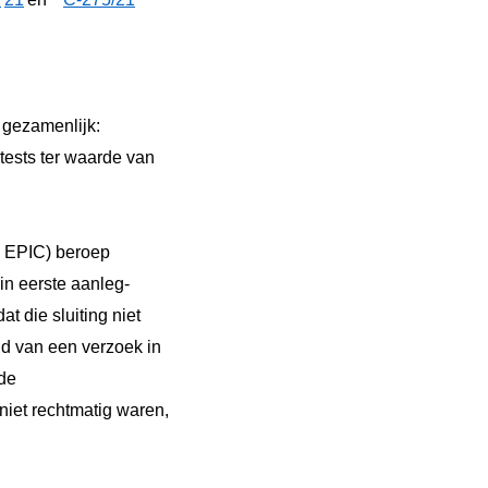
 gezamenlijk:
ests ter waarde van
: EPIC) beroep
in eerste aanleg-
 die sluiting niet
ld van een verzoek in
 de
niet rechtmatig waren,