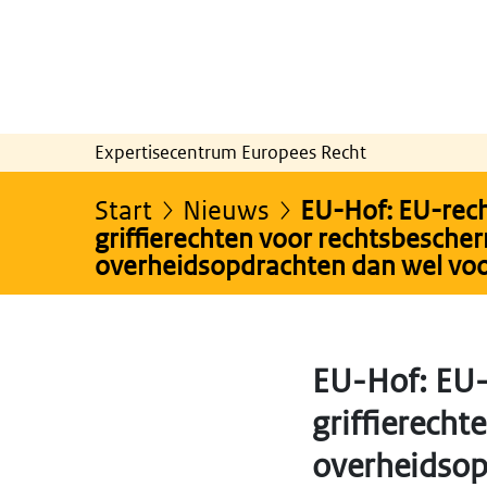
Expertisecentrum Europees Recht
Start
Nieuws
EU-Hof: EU-recht
griffierechten voor rechtsbesch
overheidsopdrachten dan wel voor
EU-Hof: EU-r
griffierech
overheidsop