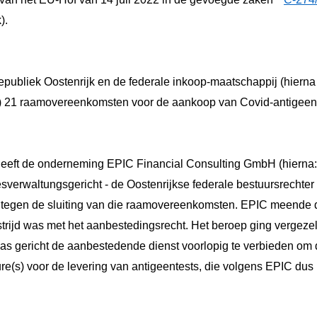
).
publiek Oostenrijk en de federale inkoop-maatschappij (hierna
 21 raamovereenkomsten voor de aankoop van Covid-antigeent
eeft de onderneming EPIC Financial Consulting GmbH (hierna
esverwaltungsgericht - de Oostenrijkse federale bestuursrechter 
egen de sluiting van die raamovereenkomsten. EPIC meende dat
strijd was met het aanbestedingsrecht. Het beroep ging vergeze
was gericht de aanbestedende dienst voorlopig te verbieden om
(s) voor de levering van antigeentests, die volgens EPIC dus 