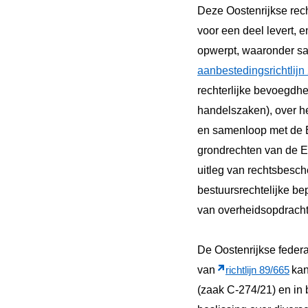
Deze Oostenrijkse rec
voor een deel levert, 
opwerpt, waaronder sa
aanbestedingsrichtlijn
rechterlijke bevoegdhe
handelszaken), over he
en samenloop met de
grondrechten van de Eu
uitleg van rechtsbesch
bestuursrechtelijke b
van overheidsopdracht
De Oostenrijkse federa
van
kan
richtlijn 89/665
(zaak C-274/21) en in 