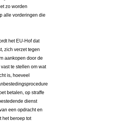
iet zo worden
op alle vorderingen die
ordt het EU-Hof dat
, zich verzet tegen
m aankopen door de
 vast te stellen om wat
ht is, hoeveel
 aanbestedingsprocedure
et betalen, op straffe
nbestedende dienst
van een opdracht en
 het beroep tot