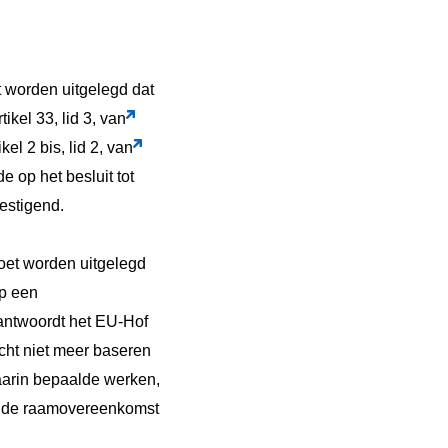
 worden uitgelegd dat
kel 33, lid 3, van
l 2 bis, lid 2, van
e op het besluit tot
estigend.
et worden uitgelegd
p een
antwoordt het EU-Hof
cht niet meer baseren
arin bepaalde werken,
ht de raamovereenkomst