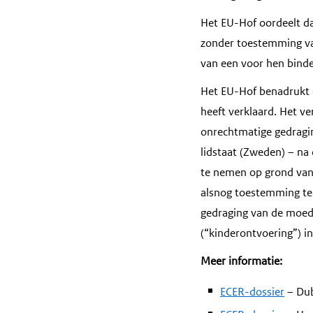
Het EU-Hof oordeelt da
zonder toestemming van
van een voor hen binde
Het EU-Hof benadrukt e
heeft verklaard. Het ve
onrechtmatige gedragi
lidstaat (Zweden) – na
te nemen op grond va
alsnog toestemming te g
gedraging van de moed
(“kinderontvoering”) in
Meer informatie:
ECER-dossier
– Dub