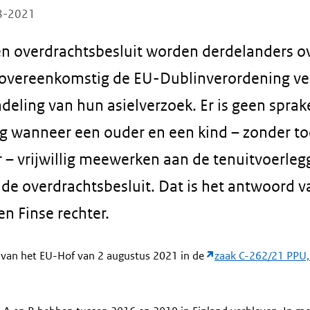
08-2021
n overdrachtsbesluit worden derdelanders 
e overeenkomstig de EU-Dublinverordening ve
deling van hun asielverzoek. Er is geen sprak
g wanneer een ouder en een kind – zonder 
 – vrijwillig meewerken aan de tenuitvoerleg
de overdrachtsbesluit. Dat is het antwoord 
n Finse rechter.
 van het EU-Hof van 2 augustus 2021 in de
zaak C-262/21 PPU,