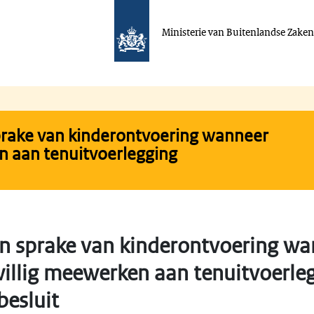
Ministerie van Buitenlandse Zake
prake van kinderontvoering wanneer
en aan tenuitvoerlegging
n sprake van kinderontvoering wa
willig meewerken aan tenuitvoerle
besluit