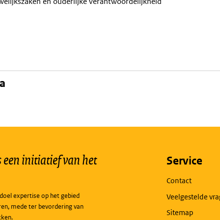
elijkszaken en ouderlijke verantwoordelijkheid
na
een initiatief van het
Service
Contact
doel expertise op het gebied
Veelgestelde vr
ren, mede ter bevordering van
Sitemap
kken.