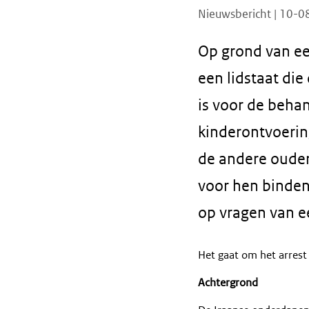
Nieuwsbericht | 10-
Op grond van ee
een lidstaat di
is voor de behan
kinderontvoerin
de andere ouder
voor hen binden
op vragen van ee
Het gaat om het arrest
Achtergrond