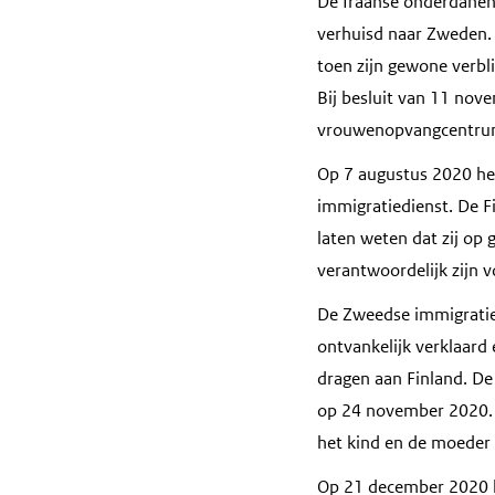
De Iraanse onderdanen 
verhuisd naar Zweden. 
toen zijn gewone verbl
Bij besluit van 11 nov
vrouwenopvangcentrum 
Op 7 augustus 2020 hee
immigratiedienst. De F
laten weten dat zij op
verantwoordelijk zijn 
De Zweedse immigratied
ontvankelijk verklaard
dragen aan Finland. De
op 24 november 2020. 
het kind en de moeder 
Op 21 december 2020 he