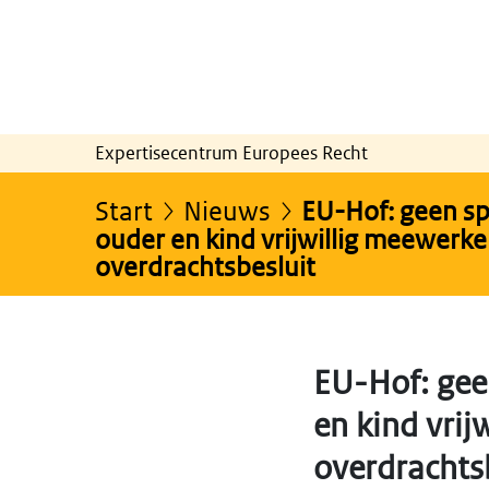
Expertisecentrum Europees Recht
Start
Nieuws
EU-Hof: geen s
ouder en kind vrijwillig meewerk
overdrachtsbesluit
EU-Hof: gee
en kind vrij
overdrachts