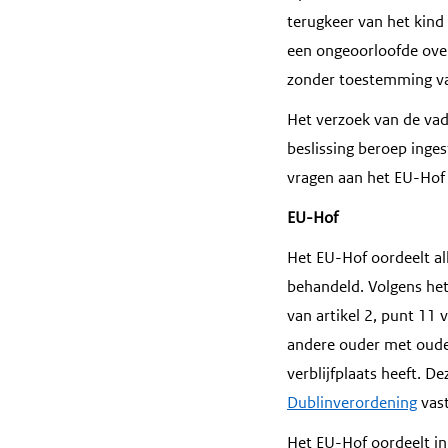
terugkeer van het kind
een ongeoorloofde over
zonder toestemming va
Het verzoek van de vad
beslissing beroep inges
vragen aan het EU-Hof
EU-Hof
Het EU-Hof oordeelt al
behandeld. Volgens het 
van artikel 2, punt 11 
andere ouder met ouder
verblijfplaats heeft. D
Dublinverordening
vast
Het EU-Hof oordeelt in