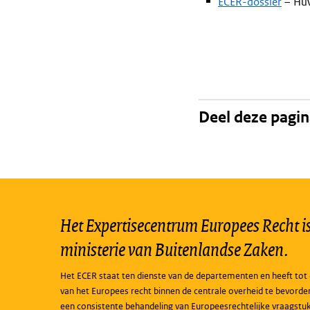
ECER-dossier
– Huw
Deel deze pagi
Het Expertisecentrum Europees Recht is 
ministerie van Buitenlandse Zaken.
Het ECER staat ten dienste van de departementen en heeft tot 
van het Europees recht binnen de centrale overheid te bevorde
een consistente behandeling van Europeesrechtelijke vraagstu