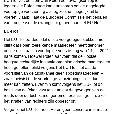
EU-Hof verzocht om aan Polen een dwangsom op te
leggen die Polen ertoe kan aansporen om de opgelegde
voorlopige voorziening alsnog zo snel mogelijk uit te
voeren. Daarbij laat de Europese Commissie het bepalen
van hoogte van de dwangsom geheel aan het EU-Hof.
EU-Hof
Het EU-Hof oordeelt dat uit de voorgelegde stukken niet
blijkt dat Polen toereikende maatregelen heeft genomen
om de uitspraak in voorlopige voorziening van 14 juli 2021
na te komen. Hoewel Polen aanvoert dat de Poolse
hoogste rechterlijke instantie organisatorische maatregelen
heeft getroffen, blijkt volgens het EU-Hof niet dat de
voorzitter van de tuchtkamer geen spoedmaatregelen –
zoals betwist in de voorlopige voorzieningsprocedure-
meer kan treffen. Evenmin komt volgens het EU-Hof op
basis van de feiten vast te staan dat de gevolgen van de
reeds door de tuchtkamer genomen beslissingen inzake
het straffen van rechters zijn opgeschort.
Volgens het EU-Hof heeft Polen geen concrete informatie