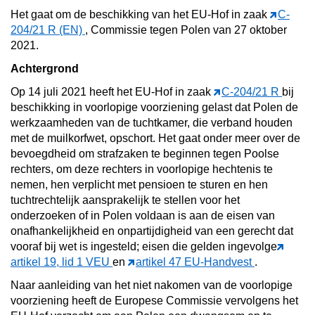
Het gaat om de beschikking van het EU-Hof in zaak
C-
204/21 R
(EN)
, Commissie tegen Polen van 27 oktober
2021.
Achtergrond
Op 14 juli 2021 heeft het EU-Hof in zaak
C-204/21 R
bij
beschikking in voorlopige voorziening gelast dat Polen de
werkzaamheden van de tuchtkamer, die verband houden
met de muilkorfwet, opschort. Het gaat onder meer over de
bevoegdheid om strafzaken te beginnen tegen Poolse
rechters, om deze rechters in voorlopige hechtenis te
nemen, hen verplicht met pensioen te sturen en hen
tuchtrechtelijk aansprakelijk te stellen voor het
onderzoeken of in Polen voldaan is aan de eisen van
onafhankelijkheid en onpartijdigheid van een gerecht dat
vooraf bij wet is ingesteld; eisen die gelden ingevolge
artikel 19, lid 1 VEU
en
artikel 47 EU-Handvest
.
Naar aanleiding van het niet nakomen van de voorlopige
voorziening heeft de Europese Commissie vervolgens het