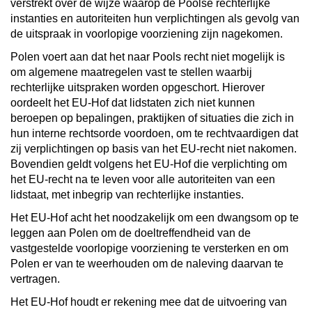
verstrekt over de wijze waarop de Poolse rechterlijke
instanties en autoriteiten hun verplichtingen als gevolg van
de uitspraak in voorlopige voorziening zijn nagekomen.
Polen voert aan dat het naar Pools recht niet mogelijk is
om algemene maatregelen vast te stellen waarbij
rechterlijke uitspraken worden opgeschort. Hierover
oordeelt het EU-Hof dat lidstaten zich niet kunnen
beroepen op bepalingen, praktijken of situaties die zich in
hun interne rechtsorde voordoen, om te rechtvaardigen dat
zij verplichtingen op basis van het EU-recht niet nakomen.
Bovendien geldt volgens het EU-Hof die verplichting om
het EU-recht na te leven voor alle autoriteiten van een
lidstaat, met inbegrip van rechterlijke instanties.
Het EU-Hof acht het noodzakelijk om een dwangsom op te
leggen aan Polen om de doeltreffendheid van de
vastgestelde voorlopige voorziening te versterken en om
Polen er van te weerhouden om de naleving daarvan te
vertragen.
Het EU-Hof houdt er rekening mee dat de uitvoering van