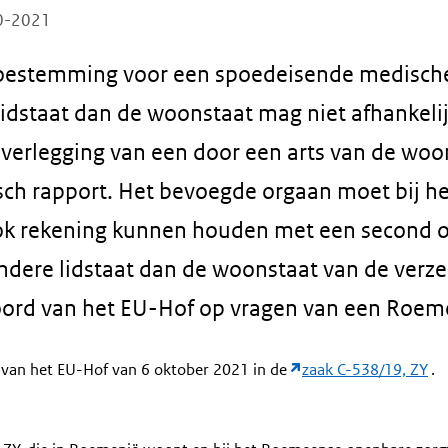
10-2021
oestemming voor een spoedeisende medische
idstaat dan de woonstaat mag niet afhankeli
overlegging van een door een arts van de woo
ch rapport. Het bevoegde orgaan moet bij he
k rekening kunnen houden met een second o
andere lidstaat dan de woonstaat van de verz
oord van het EU-Hof op vragen van een Roeme
 van het EU-Hof van 6 oktober 2021 in de
zaak C-538/19, ZY
.