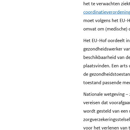
het te verwachten ziek
coordinatieverordening
moet volgens het EU-Ho
omvat om (medische) di
Het EU-Hof oordeelt in
gezondheidswerker van 
beschikbaarheid van de
plaatsvinden. Een arts
de gezondheidstoestand
toestand passende med
Nationale wetgeving – 
vereisen dat voorafgaa
wordt gesteld van een 
zorgverzekeringsstelsel
voor het verlenen van