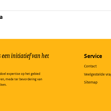
na
een initiatief van het
Service
Contact
doel expertise op het gebied
Veelgestelde vr
ren, mede ter bevordering van
Sitemap
kken.