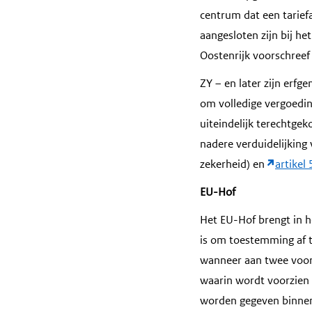
centrum dat een tarief
aangesloten zijn bij h
Oostenrijk voorschreef 
ZY – en later zijn erf
om volledige vergoedin
uiteindelijk terechtge
nadere verduidelijking
zekerheid) en
artikel
EU-Hof
Het EU-Hof brengt in h
is om toestemming af t
wanneer aan twee voorw
waarin wordt voorzien 
worden gegeven binnen