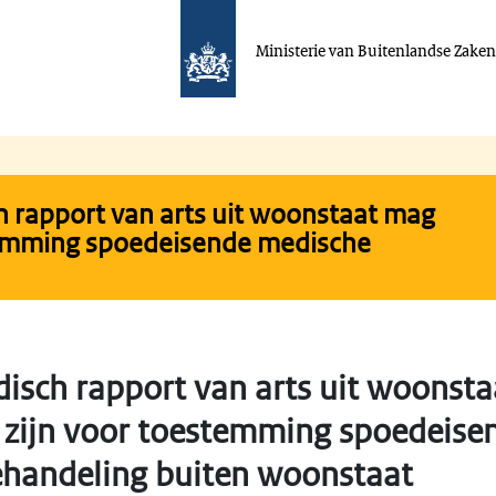
Ministerie van Buitenlandse Zake
 rapport van arts uit woonstaat mag
temming spoedeisende medische
isch rapport van arts uit woonst
zijn voor toestemming spoedeise
handeling buiten woonstaat