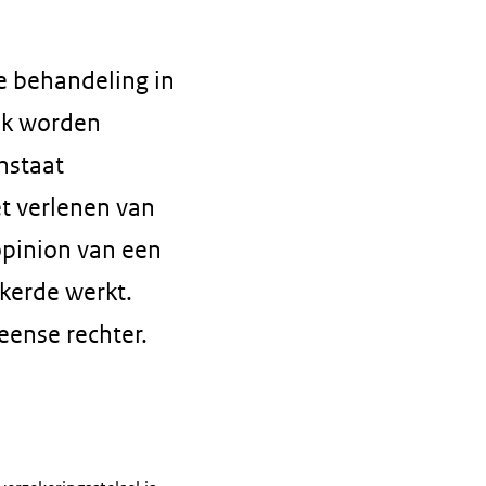
 behandeling in
jk worden
nstaat
t verlenen van
pinion van een
ekerde werkt.
ense rechter.