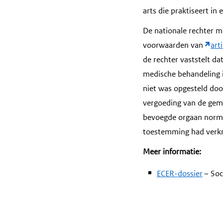
arts die praktiseert in
De nationale rechter 
voorwaarden van
art
de rechter vaststelt d
medische behandeling in
niet was opgesteld doo
vergoeding van de gema
bevoegde orgaan norma
toestemming had verk
Meer informatie:
ECER-dossier
– Soc