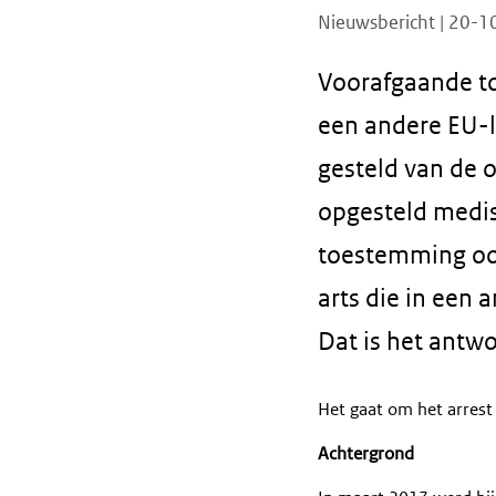
Nieuwsbericht | 20-
Voorafgaande t
een andere EU-l
gesteld van de 
opgesteld medis
toestemming oo
arts die in een 
Dat is het antw
Het gaat om het arrest
Achtergrond