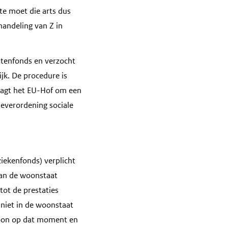
te moet die arts dus
handeling van Z in
ostenfonds en verzocht
jk. De procedure is
raagt het EU-Hof om een
ieverordening sociale
iekenfonds) verplicht
dan de woonstaat
ot de prestaties
 niet in de woonstaat
soon op dat moment en