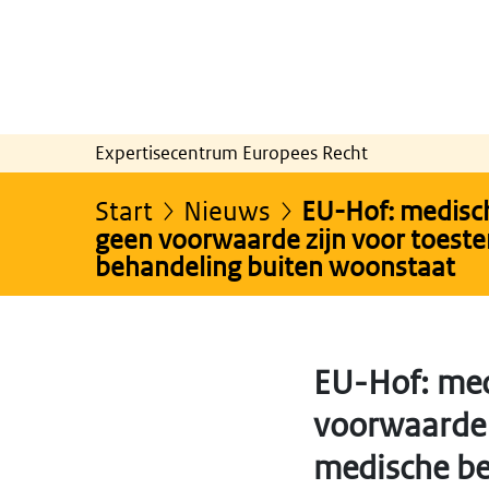
Expertisecentrum Europees Recht
Start
Nieuws
EU-Hof: medisch
geen voorwaarde zijn voor toes
behandeling buiten woonstaat
EU-Hof: med
voorwaarde 
medische be