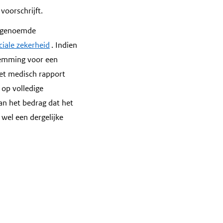
voorschrijft.
n genoemde
ciale zekerheid
. Indien
stemming voor een
het medisch rapport
 op volledige
an het bedrag dat het
wel een dergelijke