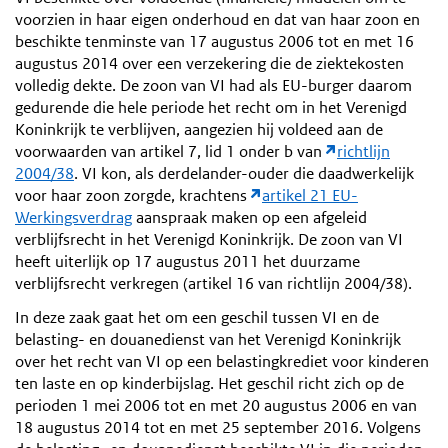
voorzien in haar eigen onderhoud en dat van haar zoon en
beschikte tenminste van 17 augustus 2006 tot en met 16
augustus 2014 over een verzekering die de ziektekosten
volledig dekte. De zoon van VI had als EU-burger daarom
gedurende die hele periode het recht om in het Verenigd
Koninkrijk te verblijven, aangezien hij voldeed aan de
voorwaarden van artikel 7, lid 1 onder b van
richtlijn
2004/38
. VI kon, als derdelander-ouder die daadwerkelijk
voor haar zoon zorgde, krachtens
artikel 21 EU-
Werkingsverdrag
aanspraak maken op een afgeleid
verblijfsrecht in het Verenigd Koninkrijk. De zoon van VI
heeft uiterlijk op 17 augustus 2011 het duurzame
verblijfsrecht verkregen (artikel 16 van richtlijn 2004/38).
In deze zaak gaat het om een geschil tussen VI en de
belasting- en douanedienst van het Verenigd Koninkrijk
over het recht van VI op een belastingkrediet voor kinderen
ten laste en op kinderbijslag. Het geschil richt zich op de
perioden 1 mei 2006 tot en met 20 augustus 2006 en van
18 augustus 2014 tot en met 25 september 2016. Volgens