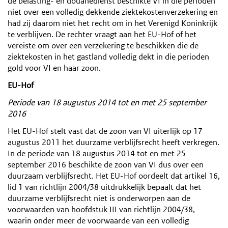
de belasting- en douanedienst beschikte VI in die perioden
niet over een volledig dekkende ziektekostenverzekering en
had zij daarom niet het recht om in het Verenigd Koninkrijk
te verblijven. De rechter vraagt aan het EU-Hof of het
vereiste om over een verzekering te beschikken die de
ziektekosten in het gastland volledig dekt in die perioden
gold voor VI en haar zoon.
EU-Hof
Periode van 18 augustus 2014 tot en met 25 september
2016
Het EU-Hof stelt vast dat de zoon van VI uiterlijk op 17
augustus 2011 het duurzame verblijfsrecht heeft verkregen.
In de periode van 18 augustus 2014 tot en met 25
september 2016 beschikte de zoon van VI dus over een
duurzaam verblijfsrecht. Het EU-Hof oordeelt dat artikel 16,
lid 1 van richtlijn 2004/38 uitdrukkelijk bepaalt dat het
duurzame verblijfsrecht niet is onderworpen aan de
voorwaarden van hoofdstuk III van richtlijn 2004/38,
waarin onder meer de voorwaarde van een volledig