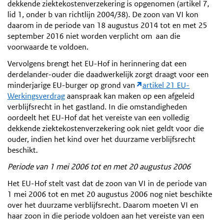
dekkende ziektekostenverzekering is opgenomen (artikel 7,
lid 1, onder b van richtlijn 2004/38). De zoon van VI kon
daarom in de periode van 18 augustus 2014 tot en met 25
september 2016 niet worden verplicht om aan die
voorwaarde te voldoen.
Vervolgens brengt het EU-Hof in herinnering dat een
derdelander-ouder die daadwerkelijk zorgt draagt voor een
minderjarige EU-burger op grond van
artikel 21 EU-
Werkingsverdrag
aanspraak kan maken op een afgeleid
verblijfsrecht in het gastland. In die omstandigheden
oordeelt het EU-Hof dat het vereiste van een volledig
dekkende ziektekostenverzekering ook niet geldt voor die
ouder, indien het kind over het duurzame verblijfsrecht
beschikt.
Periode van 1 mei 2006 tot en met 20 augustus 2006
Het EU-Hof stelt vast dat de zoon van VI in de periode van
1 mei 2006 tot en met 20 augustus 2006 nog niet beschikte
over het duurzame verblijfsrecht. Daarom moeten VI en
haar zoon in die periode voldoen aan het vereiste van een