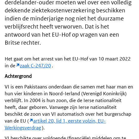
derdelander-ouder moeten wel over een volledig
dekkende ziektekostenverzekering beschikken
indien de minderjarige nog niet het duurzame
verblijfsrecht heeft verworven. Dat is het
antwoord van het EU-Hof op vragen van een
Britse rechter.
Het gaat om het arrest van het EU-Hof van 10 maart 2022
in de
zaak C-247/20
.
Achtergrond
VI is een Pakistaans onderdaan die samen met haar man en
hun vier kinderen in Noord-Ierland (Verenigd Koninkrijk)
verblijft. In 2004 is hun zoon, die de Ierse nationaliteit
heeft, daar geboren. Vanwege zijn Ierse nationaliteit
beschikt de zoon van VI automatisch over het burgerschap
van de EU (
artikel 20, lid 1, eerste volzin, EU-
Werkingsverdrag
).
VI beschikte over voldoende (financiële) middelen om te