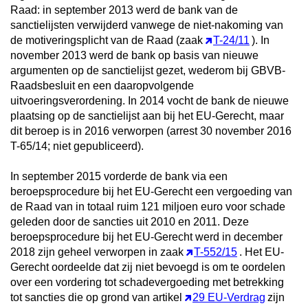
Raad: in september 2013 werd de bank van de
sanctielijsten verwijderd vanwege de niet-nakoming van
de motiveringsplicht van de Raad (zaak
T-24/11
). In
november 2013 werd de bank op basis van nieuwe
argumenten op de sanctielijst gezet, wederom bij GBVB-
Raadsbesluit en een daaropvolgende
uitvoeringsverordening. In 2014 vocht de bank de nieuwe
plaatsing op de sanctielijst aan bij het EU-Gerecht, maar
dit beroep is in 2016 verworpen (arrest 30 november 2016
T-65/14; niet gepubliceerd).
In september 2015 vorderde de bank via een
beroepsprocedure bij het EU-Gerecht een vergoeding van
de Raad van in totaal ruim 121 miljoen euro voor schade
geleden door de sancties uit 2010 en 2011. Deze
beroepsprocedure bij het EU-Gerecht werd in december
2018 zijn geheel verworpen in zaak
T-552/15
. Het EU-
Gerecht oordeelde dat zij niet bevoegd is om te oordelen
over een vordering tot schadevergoeding met betrekking
tot sancties die op grond van artikel
29 EU-Verdrag
zijn