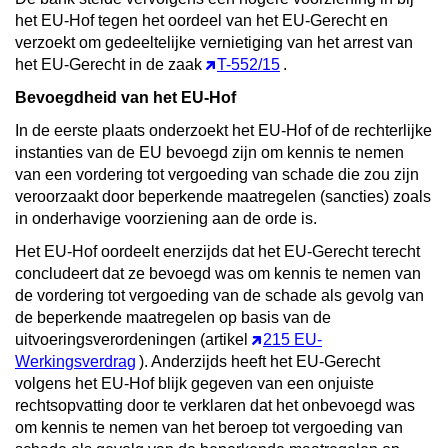
het EU-Hof tegen het oordeel van het EU-Gerecht en
verzoekt om gedeeltelijke vernietiging van het arrest van
het EU-Gerecht in de zaak
T-552/15
.
Bevoegdheid van het EU-Hof
In de eerste plaats onderzoekt het EU-Hof of de rechterlijke
instanties van de EU bevoegd zijn om kennis te nemen
van een vordering tot vergoeding van schade die zou zijn
veroorzaakt door beperkende maatregelen (sancties) zoals
in onderhavige voorziening aan de orde is.
Het EU-Hof oordeelt enerzijds dat het EU-Gerecht terecht
concludeert dat ze bevoegd was om kennis te nemen van
de vordering tot vergoeding van de schade als gevolg van
de beperkende maatregelen op basis van de
uitvoeringsverordeningen (artikel
215 EU-
Werkingsverdrag
). Anderzijds heeft het EU-Gerecht
volgens het EU-Hof blijk gegeven van een onjuiste
rechtsopvatting door te verklaren dat het onbevoegd was
om kennis te nemen van het beroep tot vergoeding van