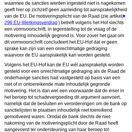
waarmee de sancties werden ingesteld niet is nagekomen
geeft hier op zichzelf geen aanleiding tot aansprakelijkheid
van de EU. De motiveringsplicht van de Raad (zie artikel
296 EU-Werkingsverdrag
) betreft volgens het Hof slechts
een vormvoorschrift, in tegenstelling tot de vraag of de
motivering inhoudelijk gegrond is. Voor zover het gaat om
dit vormvoorschrift concludeert het EU-Hof dat er geen
sprake kan zijn van een onrechtmatige gedraging
waarvoor de EU aansprakelijk kan worden gesteld.
Volgens het EU-Hof kan de EU wél aansprakelijk worden
gesteld voor een onrechtmatige gedraging als de Raad de
onderhavige sancties had vastgesteld op basis van een
niet of in ontoereikende mate inhoudelijk gegronde
motivering. Het is dan wel een voorwaarde dat de eiser in
het beroep tot schadevergoeding dit argument aanvoert,
namelijk dat de besluiten en verordeningen om de bank op
sanctielijsten te plaatsen inhoudelijk niet toereikend
gemotiveerd waren. Omdat de bank slechts de niet-
nakoming van de motiveringsplicht door de Raad heeft
aangevoerd ter ondersteuning van haar beroep tot