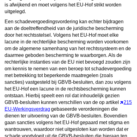
is afwijkend en moet volgens het EU-Hof strikt worden
uitgelegd.
Een schadevergoedingsvordering kan echter bijdragen
aan de doeltreffendheid van de juridische bescherming
door het rechtsstelsel. Volgens het EU-Hof moet elke
lacune in de rechterlijke bescherming worden voorkomen
om de algemene samenhang van het rechtssysteem en de
daarmee geboden bescherming te waarborgen. Als de
rechterlijke instanties van de EU niet bevoegd zouden zijn
om kennis te nemen van een beroep tot schadevergoeding
met betrekking tot beperkende maatregelen (zoals
sancties) vastgesteld bij GBVB-besluiten, dan zou volgens
het EU-Hof een lacune in de rechtsbescherming kunnen
ontstaan. Hierbij speelt een rol dat inhoudelijk gezien
GBVB-besluiten kunnen verschillen van de op artikel
215
EU-Werkingsverdrag
gebaseerde verordeningen die
dienen ter uitvoering van de GBVB-besluiten. Bovendien
gaan sancties volgens het EU-Hof gepaard met stigma en
wantrouwen, waardoor niet uitgesloten kan worden dat er
schade voortvloeit uit de GBVB-besluiten die hieraan ten