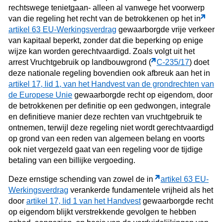
rechtswege tenietgaan- alleen al vanwege het voorwerp
van die regeling het recht van de betrokkenen op het in
artikel 63 EU-Werkingsverdrag
gewaarborgde vrije verkeer
van kapitaal beperkt, zonder dat die beperking op enige
wijze kan worden gerechtvaardigd. Zoals volgt uit het
arrest Vruchtgebruik op landbouwgrond (
C‑235/17
) doet
deze nationale regeling bovendien ook afbreuk aan het in
artikel 17, lid 1, van het Handvest van de grondrechten van
de Europese Unie
gewaarborgde recht op eigendom, door
de betrokkenen per definitie op een gedwongen, integrale
en definitieve manier deze rechten van vruchtgebruik te
ontnemen, terwijl deze regeling niet wordt gerechtvaardigd
op grond van een reden van algemeen belang en voorts
ook niet vergezeld gaat van een regeling voor de tijdige
betaling van een billijke vergoeding.
Deze ernstige schending van zowel de in
artikel 63 EU-
Werkingsverdrag
verankerde fundamentele vrijheid als het
door
artikel 17, lid 1 van het Handvest
gewaarborgde recht
op eigendom blijkt verstrekkende gevolgen te hebben