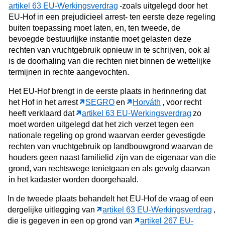
artikel 63 EU-Werkingsverdrag
-zoals uitgelegd door het
EU-Hof in een prejudicieel arrest- ten eerste deze regeling
buiten toepassing moet laten, en, ten tweede, de
bevoegde bestuurlijke instantie moet gelasten deze
rechten van vruchtgebruik opnieuw in te schrijven, ook al
is de doorhaling van die rechten niet binnen de wettelijke
termijnen in rechte aangevochten.
Het EU-Hof brengt in de eerste plaats in herinnering dat
het Hof in het arrest
SEGRO
en
Horváth
, voor recht
heeft verklaard dat
artikel 63 EU-Werkingsverdrag
zo
moet worden uitgelegd dat het zich verzet tegen een
nationale regeling op grond waarvan eerder gevestigde
rechten van vruchtgebruik op landbouwgrond waarvan de
houders geen naast familielid zijn van de eigenaar van die
grond, van rechtswege tenietgaan en als gevolg daarvan
in het kadaster worden doorgehaald.
In de tweede plaats behandelt het EU-Hof de vraag of een
dergelijke uitlegging van
artikel 63 EU-Werkingsverdrag
,
die is gegeven in een op grond van
artikel 267 EU-