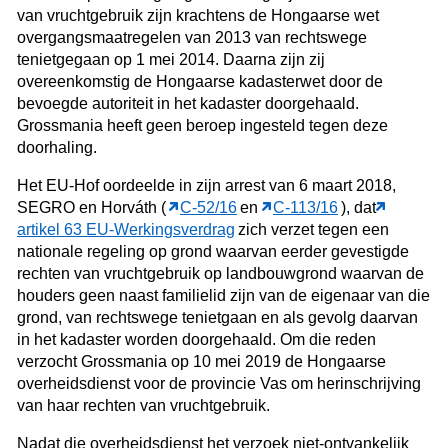
van vruchtgebruik zijn krachtens de Hongaarse wet
overgangsmaatregelen van 2013 van rechtswege
tenietgegaan op 1 mei 2014. Daarna zijn zij
overeenkomstig de Hongaarse kadasterwet door de
bevoegde autoriteit in het kadaster doorgehaald.
Grossmania heeft geen beroep ingesteld tegen deze
doorhaling.
Het EU-Hof oordeelde in zijn arrest van 6 maart 2018,
SEGRO en Horváth (
C‑52/16
en
C‑113/16
), dat
artikel 63 EU-Werkingsverdrag
zich verzet tegen een
nationale regeling op grond waarvan eerder gevestigde
rechten van vruchtgebruik op landbouwgrond waarvan de
houders geen naast familielid zijn van de eigenaar van die
grond, van rechtswege tenietgaan en als gevolg daarvan
in het kadaster worden doorgehaald. Om die reden
verzocht Grossmania op 10 mei 2019 de Hongaarse
overheidsdienst voor de provincie Vas om herinschrijving
van haar rechten van vruchtgebruik.
Nadat die overheidsdienst het verzoek niet-ontvankelijk