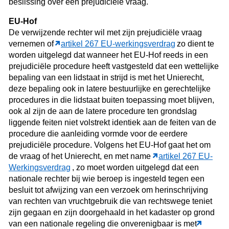
beslissing over een prejudiciële vraag.
EU-Hof
De verwijzende rechter wil met zijn prejudiciële vraag
vernemen of
artikel 267 EU-werkingsverdrag
zo dient te
worden uitgelegd dat wanneer het EU-Hof reeds in een
prejudiciële procedure heeft vastgesteld dat een wettelijke
bepaling van een lidstaat in strijd is met het Unierecht,
deze bepaling ook in latere bestuurlijke en gerechtelijke
procedures in die lidstaat buiten toepassing moet blijven,
ook al zijn de aan de latere procedure ten grondslag
liggende feiten niet volstrekt identiek aan de feiten van de
procedure die aanleiding vormde voor de eerdere
prejudiciële procedure. Volgens het EU-Hof gaat het om
de vraag of het Unierecht, en met name
artikel 267 EU-
Werkingsverdrag
, zo moet worden uitgelegd dat een
nationale rechter bij wie beroep is ingesteld tegen een
besluit tot afwijzing van een verzoek om herinschrijving
van rechten van vruchtgebruik die van rechtswege teniet
zijn gegaan en zijn doorgehaald in het kadaster op grond
van een nationale regeling die onverenigbaar is met