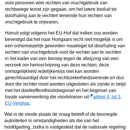
voor personen wier rechten van vruchtgebruik van
rechtswege teniet zijn gegaan, om het latere besluit tot
doorhaling aan te vechten teneinde hun rechten van
vruchtgebruik te vrijwaren.
Hieruit volgt volgens het EU-Hof dat indien zou worden
bevestigd dat het naar Hongaars recht niet mogelijk is om
een onherroepelijk geworden maatregel tot doorhaling van
rechten van vruchtgebruik voor de rechter aan te vechten
in het kader van een beroep tegen de afwijzing van een
verzoek om herinschrijving van deze rechten, deze
onmogelijkheid redelijkerwijs niet kan worden
gerechtvaardigd door het rechtszekerheidsvereiste en dus
door die rechter moet worden uitgesloten als zijnde in strijd
met het doeltreffendheidsbeginsel en het beginsel van
loyale samenwerking die voortvloeien uit
artikel 4, lid 3,
EU-Verdrag
.
Wat in de vierde plaats de vraag betreft of de bevoegde
autoriteiten in omstandigheden als die van het
hoofdgeding, zodra is vastgesteld dat de nationale regeling