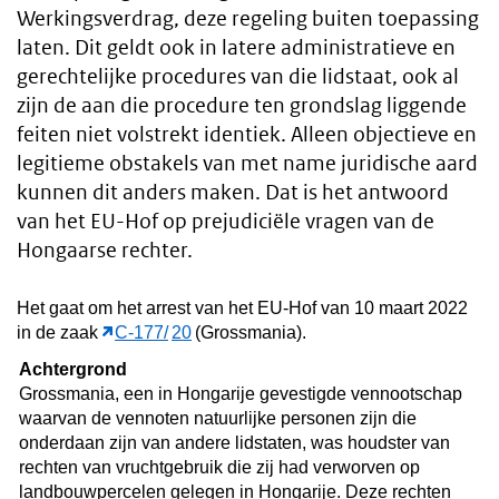
Werkingsverdrag, deze regeling buiten toepassing
laten. Dit geldt ook in latere administratieve en
gerechtelijke procedures van die lidstaat, ook al
zijn de aan die procedure ten grondslag liggende
feiten niet volstrekt identiek. Alleen objectieve en
legitieme obstakels van met name juridische aard
kunnen dit anders maken. Dat is het antwoord
van het EU-Hof op prejudiciële vragen van de
Hongaarse rechter.
Het gaat om het arrest van het EU-Hof van 10 maart 2022
in de zaak
C-177/
20
(Grossmania).
Achtergrond
Grossmania, een in Hongarije gevestigde vennootschap
waarvan de vennoten natuurlijke personen zijn die
onderdaan zijn van andere lidstaten, was houdster van
rechten van vruchtgebruik die zij had verworven op
landbouwpercelen gelegen in Hongarije. Deze rechten