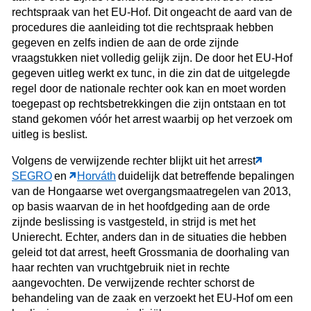
rechtspraak van het EU-Hof. Dit ongeacht de aard van de
procedures die aanleiding tot die rechtspraak hebben
gegeven en zelfs indien de aan de orde zijnde
vraagstukken niet volledig gelijk zijn. De door het EU-Hof
gegeven uitleg werkt ex tunc, in die zin dat de uitgelegde
regel door de nationale rechter ook kan en moet worden
toegepast op rechtsbetrekkingen die zijn ontstaan en tot
stand gekomen vóór het arrest waarbij op het verzoek om
uitleg is beslist.
Volgens de verwijzende rechter blijkt uit het arrest
SEGRO
en
Horváth
duidelijk dat betreffende bepalingen
van de Hongaarse wet overgangsmaatregelen van 2013,
op basis waarvan de in het hoofdgeding aan de orde
zijnde beslissing is vastgesteld, in strijd is met het
Unierecht. Echter, anders dan in de situaties die hebben
geleid tot dat arrest, heeft Grossmania de doorhaling van
haar rechten van vruchtgebruik niet in rechte
aangevochten. De verwijzende rechter schorst de
behandeling van de zaak en verzoekt het EU-Hof om een