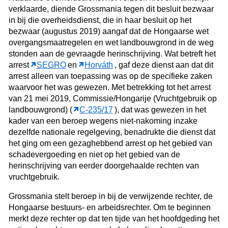
verklaarde, diende Grossmania tegen dit besluit bezwaar
in bij die overheidsdienst, die in haar besluit op het
bezwaar (augustus 2019) aangaf dat de Hongaarse wet
overgangsmaatregelen en wet landbouwgrond in de weg
stonden aan de gevraagde herinschrijving. Wat betreft het
arrest
SEGRO
en
Horváth
, gaf deze dienst aan dat dit
arrest alleen van toepassing was op de specifieke zaken
waarvoor het was gewezen. Met betrekking tot het arrest
van 21 mei 2019, Commissie/Hongarije (Vruchtgebruik op
landbouwgrond) (
C‑235/17
), dat was gewezen in het
kader van een beroep wegens niet-nakoming inzake
dezelfde nationale regelgeving, benadrukte die dienst dat
het ging om een gezaghebbend arrest op het gebied van
schadevergoeding en niet op het gebied van de
herinschrijving van eerder doorgehaalde rechten van
vruchtgebruik.
Grossmania stelt beroep in bij de verwijzende rechter, de
Hongaarse bestuurs- en arbeidsrechter. Om te beginnen
merkt deze rechter op dat ten tijde van het hoofdgeding het