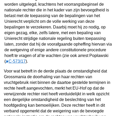
worden uitgelegd, krachtens het voorrangsbeginsel de
nationale rechter die in het kader van zijn bevoegdheid is
belast met de toepassing van de bepalingen van het
Unierecht verplicht om de volle werking van deze
bepalingen te verzekeren. Daarbij moet hij zo nodig, op
eigen gezag, elke, zelfs latere, met een bepaling van
Unierecht strijdige nationale regeling buiten toepassing
laten, zonder dat hij de voorafgaande opheffing hiervan via
de wetgeving of enige andere constitutionele procedure
hoeft te vragen of af te wachten (zie ook arrest Popławski
(
C‑573/17
).
Voor wat betreft in de derde plaats de omstandigheid dat
Grossmania de doorhaling van haar rechten van
vruchtgebruik niet binnen de daartoe gestelde termijnen in
rechte heeft aangevochten, merkt het EU-Hof op dat de
verwijzende rechter niet heeft verduidelijkt in welk opzicht
een dergelijke omstandigheid de beslechting van het
hoofdgeding kan bemoeilijken. Deze rechter heeft in dit
verband opgemerkt dat de weigering van de bevoegde