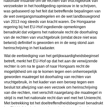
nationale instantie om de rechten van vruchtgebruik van
verzoekster in het hoofdgeding opnieuw in te schrijven,
was gebaseerd op het feit dat betreffende bepalingen van
de wet overgangsmaatregelen en de wet landbouwgrond
van 2013 nog steeds van kracht waren. De Hongaarse
regering bij het EU-Hof ingediende opmerkingen
benadrukt dat volgens het nationale recht de doorhaling
van de rechten van vruchtgebruik (omdat deze niet was
betwist) definitief is geworden en in de weg stond aan
herinschrijving in het kadaster.
Wat de eerbiediging van het gelijkwaardigheidsbeginsel
betreft, merkt het EU-Hof op dat het aan de verwijzende
rechter is om na te gaan of naar Hongaars recht de
mogelijkheid om op te komen tegen een onherroepelijk
geworden maatregel tot doorhaling van rechten van
vruchtgebruik, in het kader van een beroep tegen een
besluit tot afwijzing van een verzoek om herinschrijving
van die rechten, niet verschilt naargelang die maatregel in
strijd is met het nationale recht dan wel met het Unierecht.
Met betrekking tot het doeltreffendheidsbeginsel benadrukt