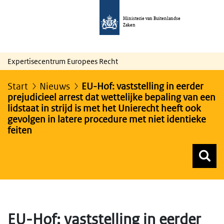
Ministerie van Buitenlandse
Zaken
Expertisecentrum Europees Recht
Start
Nieuws
EU-Hof: vaststelling in eerder
prejudicieel arrest dat wettelijke bepaling van een
lidstaat in strijd is met het Unierecht heeft ook
gevolgen in latere procedure met niet identieke
feiten
Z
Z
Top menu zoeken
EU-Hof: vaststelling in eerder