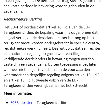
in een gevangenis. De derdelander mag slechts gedurende
een korte periode in bewaring worden gehouden in de
gevangenis.
Rechtstreekse werking
Het EU-Hof oordeelt dat artikel 16, lid 1 van de EU-
Terugkeerrichtlijn, de bepaling waarin is opgenomen dat
illegaal verblijvende derdelanders met het oog op hun
terugkeer moet worden ondergebracht in speciale centra,
rechtstreekse werking heeft. Daaruit volgt dat een rechter
een nationale regeling op grond waarvan illegaal
verblijvende derdelanders in bewaring mogen worden
gesteld in een gevangenis, buiten toepassing moet laten
wanneer niet langer is voldaan aan de voorwaarden
waaronder een dergelijke regeling volgens artikel 18, lid 1
en artikel 16, lid 1, tweede volzin van de EU-
Terugkeerrichtlijn verenigbaar is met het EU-recht.
Meer informatie:
ECER-dossier
– Terugkeerrichtlijn