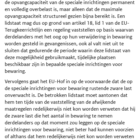
de opvangcapaciteit van de speciale inrichtingen permanent
en volledig overbelast is, maar alleen dat de maximale
opvangcapaciteit structureel gezien bijna bereikt is. Een
lidstaat mag dus op grond van artikel 18, lid 1 van de EU-
Terugkeerrichtlijn een regeling vaststellen op basis waarvan
derdelanders met het oog op hun verwijdering in bewaring
worden gesteld in gevangenissen, ook al valt niet uit te
sluiten dat gedurende de periode waarin deze lidstaat van
deze mogelijkheid gebruikmaakt, tijdelijke plaatsen
beschikbaar zijn in bepaalde speciale inrichtingen voor
bewaring.
Vervolgens gaat het EU-Hof in op de voorwaarde dat de op
de speciale inrichtingen voor bewaring rustende zware last
onverwacht is. De betrokken lidstaat moet aantonen dat
hem ten tijde van de vaststelling van de afwijkende
maatregelen redelijkerwijs niet kon worden verweten dat hij
de zware last die het aantal in bewaring te nemen
derdelanders op dat moment zou leggen op de speciale
inrichtingen voor bewaring, niet beter had kunnen voorzien
of althans dat hem redelijkerwijs niet kon worden verweten