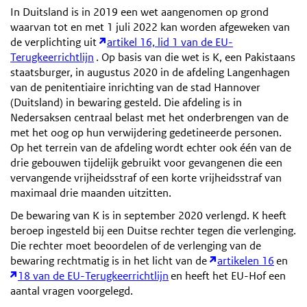
In Duitsland is in 2019 een wet aangenomen op grond
waarvan tot en met 1 juli 2022 kan worden afgeweken van
de verplichting uit
artikel 16, lid 1 van de EU-
Terugkeerrichtlijn
. Op basis van die wet is K, een Pakistaans
staatsburger, in augustus 2020 in de afdeling Langenhagen
van de penitentiaire inrichting van de stad Hannover
(Duitsland) in bewaring gesteld. Die afdeling is in
Nedersaksen centraal belast met het onderbrengen van de
met het oog op hun verwijdering gedetineerde personen.
Op het terrein van de afdeling wordt echter ook één van de
drie gebouwen tijdelijk gebruikt voor gevangenen die een
vervangende vrijheidsstraf of een korte vrijheidsstraf van
maximaal drie maanden uitzitten.
De bewaring van K is in september 2020 verlengd. K heeft
beroep ingesteld bij een Duitse rechter tegen die verlenging.
Die rechter moet beoordelen of de verlenging van de
bewaring rechtmatig is in het licht van de
artikelen 16
en
18 van de EU-Terugkeerrichtlijn
en heeft het EU-Hof een
aantal vragen voorgelegd.