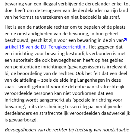
bewaring van een illegaal verblijvende derdelander enkel tot
doel heeft om de terugkeer van de derdelander na zijn land
van herkomst te verzekeren en niet bedoeld is als straf.
Het is aan de nationale rechter om te bepalen of de plaats
en de omstandigheden van de bewaring, in hun geheel
beschouwd, geschikt zijn voor een bewaring in de zin van
artikel 15 van de EU-Terugkeerrichtlijn
. Het gegeven dat
een inrichting voor bewaring bestuurlijk verbonden is met
een autoriteit die ook bevoegdheden heeft op het gebied
van penitentiaire inrichtingen (gevangenissen) is irrelevant
bij de beoordeling van de rechter. Ook het feit dat een deel
van de afdeling – zoals de afdeling Langenhagen in deze
zaak - wordt gebruikt voor de detentie van strafrechtelijk
veroordeelde personen kan niet voorkomen dat een
inrichting wordt aangemerkt als ‘speciale inrichting voor
bewaring’, mits de scheiding tussen illegaal verblijvende
derdelanders en strafrechtelijk veroordeelden daadwerkelijk
is gewaarborgd.
Bevoegdheden van de rechter bij toetsing van noodsituatie