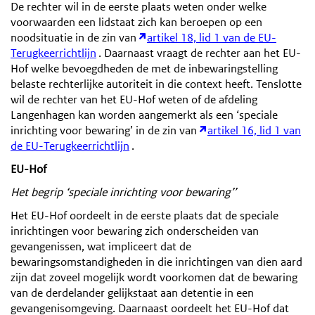
De rechter wil in de eerste plaats weten onder welke
voorwaarden een lidstaat zich kan beroepen op een
noodsituatie in de zin van
artikel 18, lid 1 van de EU-
Terugkeerrichtlijn
. Daarnaast vraagt de rechter aan het EU-
Hof welke bevoegdheden de met de inbewaringstelling
belaste rechterlijke autoriteit in die context heeft. Tenslotte
wil de rechter van het EU-Hof weten of de afdeling
Langenhagen kan worden aangemerkt als een ‘speciale
inrichting voor bewaring’ in de zin van
artikel 16, lid 1 van
de EU-Terugkeerrichtlijn
.
EU-Hof
Het begrip ‘speciale inrichting voor bewaring’’
Het EU-Hof oordeelt in de eerste plaats dat de speciale
inrichtingen voor bewaring zich onderscheiden van
gevangenissen, wat impliceert dat de
bewaringsomstandigheden in die inrichtingen van dien aard
zijn dat zoveel mogelijk wordt voorkomen dat de bewaring
van de derdelander gelijkstaat aan detentie in een
gevangenisomgeving. Daarnaast oordeelt het EU-Hof dat