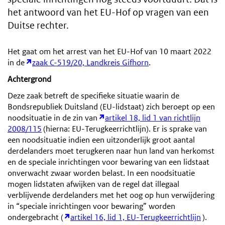
het antwoord van het EU-Hof op vragen van een
Duitse rechter.
Het gaat om het arrest van het EU-Hof van 10 maart 2022
in de
zaak C-519/20, Landkreis Gifhorn
.
Achtergrond
Deze zaak betreft de specifieke situatie waarin de
Bondsrepubliek Duitsland (EU-lidstaat) zich beroept op een
noodsituatie in de zin van
artikel 18, lid 1 van richtlijn
2008/115
(hierna: EU-Terugkeerrichtlijn). Er is sprake van
een noodsituatie indien een uitzonderlijk groot aantal
derdelanders moet terugkeren naar hun land van herkomst
en de speciale inrichtingen voor bewaring van een lidstaat
onverwacht zwaar worden belast. In een noodsituatie
mogen lidstaten afwijken van de regel dat illegaal
verblijvende derdelanders met het oog op hun verwijdering
in “speciale inrichtingen voor bewaring” worden
ondergebracht (
artikel 16, lid 1, EU-Terugkeerrichtlijn
).