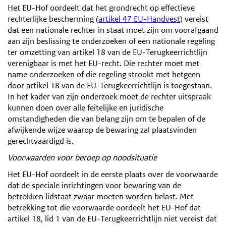
Het EU-Hof oordeelt dat het grondrecht op effectieve
rechterlijke bescherming (
artikel 47 EU-Handvest
) vereist
dat een nationale rechter in staat moet zijn om voorafgaand
aan zijn beslissing te onderzoeken of een nationale regeling
ter omzetting van artikel 18 van de EU-Terugkeerrichtlijn
verenigbaar is met het EU-recht. Die rechter moet met
name onderzoeken of die regeling strookt met hetgeen
door artikel 18 van de EU-Terugkeerrichtlijn is toegestaan.
In het kader van zijn onderzoek moet de rechter uitspraak
kunnen doen over alle feitelijke en juridische
omstandigheden die van belang zijn om te bepalen of de
afwijkende wijze waarop de bewaring zal plaatsvinden
gerechtvaardigd is.
Voorwaarden voor beroep op noodsituatie
Het EU-Hof oordeelt in de eerste plaats over de voorwaarde
dat de speciale inrichtingen voor bewaring van de
betrokken lidstaat zwaar moeten worden belast. Met
betrekking tot die voorwaarde oordeelt het EU-Hof dat
artikel 18, lid 1 van de EU-Terugkeerrichtlijn niet vereist dat