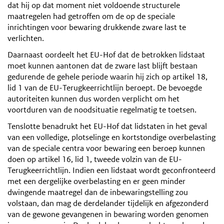
dat hij op dat moment niet voldoende structurele
maatregelen had getroffen om de op de speciale
inrichtingen voor bewaring drukkende zware last te
verlichten.
Daarnaast oordeelt het EU-Hof dat de betrokken lidstaat
moet kunnen aantonen dat de zware last blijft bestaan
gedurende de gehele periode waarin hij zich op artikel 18,
lid 1 van de EU-Terugkeerrichtlijn beroept. De bevoegde
autoriteiten kunnen dus worden verplicht om het
voortduren van de noodsituatie regelmatig te toetsen.
Tenslotte benadrukt het EU-Hof dat lidstaten in het geval
van een volledige, plotselinge en kortstondige overbelasting
van de speciale centra voor bewaring een beroep kunnen
doen op artikel 16, lid 1, tweede volzin van de EU-
Terugkeerrichtlijn. Indien een lidstaat wordt geconfronteerd
met een dergelijke overbelasting en er geen minder
dwingende maatregel dan de inbewaringstelling zou
volstaan, dan mag de derdelander tijdelijk en afgezonderd
van de gewone gevangenen in bewaring worden genomen