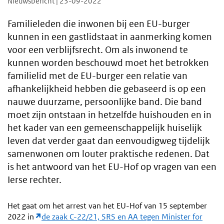
Nieuwsbericht | 23-09-2022
Familieleden die inwonen bij een EU-burger
kunnen in een gastlidstaat in aanmerking komen
voor een verblijfsrecht. Om als inwonend te
kunnen worden beschouwd moet het betrokken
familielid met de EU-burger een relatie van
afhankelijkheid hebben die gebaseerd is op een
nauwe duurzame, persoonlijke band. Die band
moet zijn ontstaan in hetzelfde huishouden en in
het kader van een gemeenschappelijk huiselijk
leven dat verder gaat dan eenvoudigweg tijdelijk
samenwonen om louter praktische redenen. Dat
is het antwoord van het EU-Hof op vragen van een
Ierse rechter.
Het gaat om het arrest van het EU-Hof van 15 september
2022 in
de zaak C-22/21, SRS en AA tegen Minister for