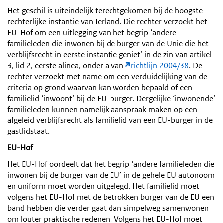
Het geschil is uiteindelijk terechtgekomen bij de hoogste
rechterlijke instantie van Ierland. Die rechter verzoekt het
EU-Hof om een uitlegging van het begrip ‘andere
familieleden die inwonen bij de burger van de Unie die het
verblijfsrecht in eerste instantie geniet’ in de zin van artikel
3, lid 2, eerste alinea, onder a van
richtlijn 2004/38
. De
rechter verzoekt met name om een verduidelijking van de
criteria op grond waarvan kan worden bepaald of een
familielid ‘inwoont’ bij de EU-burger. Dergelijke ‘inwonende’
familieleden kunnen namelijk aanspraak maken op een
afgeleid verblijfsrecht als familielid van een EU-burger in de
gastlidstaat.
EU-Hof
Het EU-Hof oordeelt dat het begrip ‘andere familieleden die
inwonen bij de burger van de EU’ in de gehele EU autonoom
en uniform moet worden uitgelegd. Het familielid moet
volgens het EU-Hof met de betrokken burger van de EU een
band hebben die verder gaat dan simpelweg samenwonen
om louter praktische redenen. Volgens het EU-Hof moet