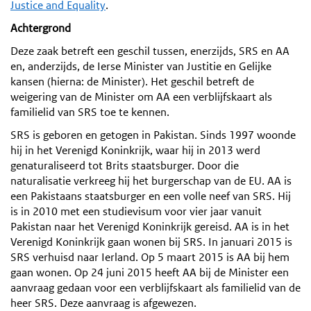
Justice and Equality
.
Achtergrond
Deze zaak betreft een geschil tussen, enerzijds, SRS en AA
en, anderzijds, de Ierse Minister van Justitie en Gelijke
kansen (hierna: de Minister). Het geschil betreft de
weigering van de Minister om AA een verblijfskaart als
familielid van SRS toe te kennen.
SRS is geboren en getogen in Pakistan. Sinds 1997 woonde
hij in het Verenigd Koninkrijk, waar hij in 2013 werd
genaturaliseerd tot Brits staatsburger. Door die
naturalisatie verkreeg hij het burgerschap van de EU. AA is
een Pakistaans staatsburger en een volle neef van SRS. Hij
is in 2010 met een studievisum voor vier jaar vanuit
Pakistan naar het Verenigd Koninkrijk gereisd. AA is in het
Verenigd Koninkrijk gaan wonen bij SRS. In januari 2015 is
SRS verhuisd naar Ierland. Op 5 maart 2015 is AA bij hem
gaan wonen. Op 24 juni 2015 heeft AA bij de Minister een
aanvraag gedaan voor een verblijfskaart als familielid van de
heer SRS. Deze aanvraag is afgewezen.