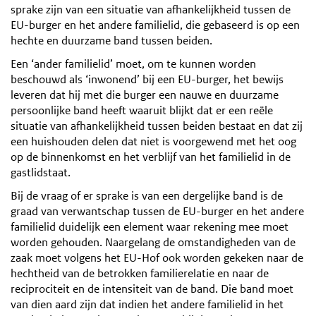
sprake zijn van een situatie van afhankelijkheid tussen de
EU-burger en het andere familielid, die gebaseerd is op een
hechte en duurzame band tussen beiden.
Een ‘ander familielid’ moet, om te kunnen worden
beschouwd als ‘inwonend’ bij een EU-burger, het bewijs
leveren dat hij met die burger een nauwe en duurzame
persoonlijke band heeft waaruit blijkt dat er een reële
situatie van afhankelijkheid tussen beiden bestaat en dat zij
een huishouden delen dat niet is voorgewend met het oog
op de binnenkomst en het verblijf van het familielid in de
gastlidstaat.
Bij de vraag of er sprake is van een dergelijke band is de
graad van verwantschap tussen de EU-burger en het andere
familielid duidelijk een element waar rekening mee moet
worden gehouden. Naargelang de omstandigheden van de
zaak moet volgens het EU-Hof ook worden gekeken naar de
hechtheid van de betrokken familierelatie en naar de
reciprociteit en de intensiteit van de band. Die band moet
van dien aard zijn dat indien het andere familielid in het