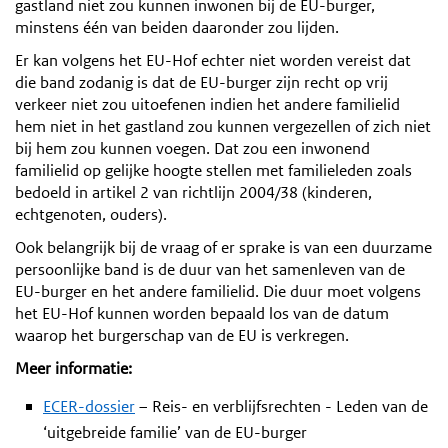
gastland niet zou kunnen inwonen bij de EU-burger,
minstens één van beiden daaronder zou lijden.
Er kan volgens het EU-Hof echter niet worden vereist dat
die band zodanig is dat de EU-burger zijn recht op vrij
verkeer niet zou uitoefenen indien het andere familielid
hem niet in het gastland zou kunnen vergezellen of zich niet
bij hem zou kunnen voegen. Dat zou een inwonend
familielid op gelijke hoogte stellen met familieleden zoals
bedoeld in artikel 2 van richtlijn 2004/38 (kinderen,
echtgenoten, ouders).
Ook belangrijk bij de vraag of er sprake is van een duurzame
persoonlijke band is de duur van het samenleven van de
EU-burger en het andere familielid. Die duur moet volgens
het EU-Hof kunnen worden bepaald los van de datum
waarop het burgerschap van de EU is verkregen.
Meer informatie:
ECER-dossier
– Reis- en verblijfsrechten - Leden van de
‘uitgebreide familie’ van de EU-burger