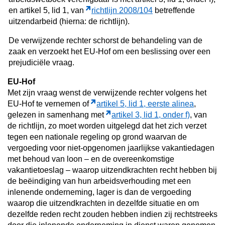
en artikel 5, lid 1, van
richtlijn 2008/104
betreffende
uitzendarbeid (hierna: de richtlijn).
De verwijzende rechter schorst de behandeling van de
zaak en verzoekt het EU-Hof om een beslissing over een
prejudiciële vraag.
EU-Hof
Met zijn vraag wenst de verwijzende rechter volgens het
EU-Hof te vernemen of
artikel 5, lid 1, eerste alinea
,
gelezen in samenhang met
artikel 3, lid 1, onder f)
, van
de richtlijn, zo moet worden uitgelegd dat het zich verzet
tegen een nationale regeling op grond waarvan de
vergoeding voor niet-opgenomen jaarlijkse vakantiedagen
met behoud van loon – en de overeenkomstige
vakantietoeslag – waarop uitzendkrachten recht hebben bij
de beëindiging van hun arbeidsverhouding met een
inlenende onderneming, lager is dan de vergoeding
waarop die uitzendkrachten in dezelfde situatie en om
dezelfde reden recht zouden hebben indien zij rechtstreeks