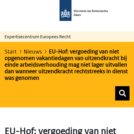
Ministerie van Buitenlandse
Zaken
Expertisecentrum Europees Recht
Start
Nieuws
EU-Hof: vergoeding van niet
opgenomen vakantiedagen van uitzendkracht bij
einde arbeidsverhouding mag niet lager uitvallen
dan wanneer uitzendkracht rechtstreeks in dienst
was genomen
Z
Z
Top menu zoeken
EU-Hof: vergoeding van niet