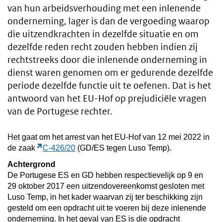
van hun arbeidsverhouding met een inlenende
onderneming, lager is dan de vergoeding waarop
die uitzendkrachten in dezelfde situatie en om
dezelfde reden recht zouden hebben indien zij
rechtstreeks door die inlenende onderneming in
dienst waren genomen om er gedurende dezelfde
periode dezelfde functie uit te oefenen. Dat is het
antwoord van het EU-Hof op prejudiciële vragen
van de Portugese rechter.
Het gaat om het arrest van het EU-Hof van 12 mei 2022 in
de zaak
C-426/20
(GD/ES tegen Luso Temp).
Achtergrond
De Portugese ES en GD hebben respectievelijk op 9 en
29 oktober 2017 een uitzendovereenkomst gesloten met
Luso Temp, in het kader waarvan zij ter beschikking zijn
gesteld om een opdracht uit te voeren bij deze inlenende
onderneming. In het geval van ES is die opdracht