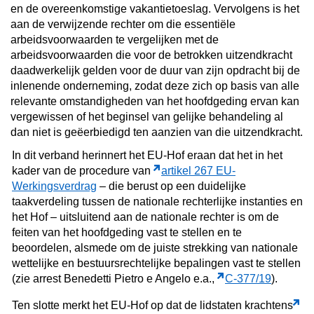
en de overeenkomstige vakantietoeslag. Vervolgens is het
aan de verwijzende rechter om die essentiële
arbeidsvoorwaarden te vergelijken met de
arbeidsvoorwaarden die voor de betrokken uitzendkracht
daadwerkelijk gelden voor de duur van zijn opdracht bij de
inlenende onderneming, zodat deze zich op basis van alle
relevante omstandigheden van het hoofdgeding ervan kan
vergewissen of het beginsel van gelijke behandeling al
dan niet is geëerbiedigd ten aanzien van die uitzendkracht.
In dit verband herinnert het EU-Hof eraan dat het in het
kader van de procedure van
artikel 267 EU-
Werkingsverdrag
– die berust op een duidelijke
taakverdeling tussen de nationale rechterlijke instanties en
het Hof – uitsluitend aan de nationale rechter is om de
feiten van het hoofdgeding vast te stellen en te
beoordelen, alsmede om de juiste strekking van nationale
wettelijke en bestuursrechtelijke bepalingen vast te stellen
(zie arrest Benedetti Pietro e Angelo e.a.,
C‑377/19
).
Ten slotte merkt het EU-Hof op dat de lidstaten krachtens