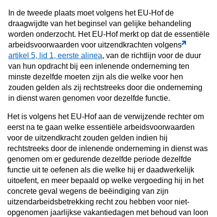
In de tweede plaats moet volgens het EU-Hof de
draagwijdte van het beginsel van gelijke behandeling
worden onderzocht. Het EU-Hof merkt op dat de essentiële
arbeidsvoorwaarden voor uitzendkrachten volgens
artikel 5, lid 1, eerste alinea
, van de richtlijn voor de duur
van hun opdracht bij een inlenende onderneming ten
minste dezelfde moeten zijn als die welke voor hen
zouden gelden als zij rechtstreeks door die onderneming
in dienst waren genomen voor dezelfde functie.
Het is volgens het EU-Hof aan de verwijzende rechter om
eerst na te gaan welke essentiële arbeidsvoorwaarden
voor de uitzendkracht zouden gelden indien hij
rechtstreeks door de inlenende onderneming in dienst was
genomen om er gedurende dezelfde periode dezelfde
functie uit te oefenen als die welke hij er daadwerkelijk
uitoefent, en meer bepaald op welke vergoeding hij in het
concrete geval wegens de beëindiging van zijn
uitzendarbeidsbetrekking recht zou hebben voor niet-
opgenomen jaarlijkse vakantiedagen met behoud van loon