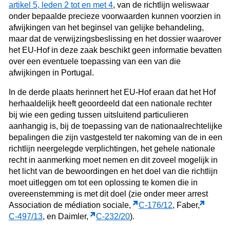
artikel 5, leden 2 tot en met 4
, van de richtlijn weliswaar
onder bepaalde precieze voorwaarden kunnen voorzien in
afwijkingen van het beginsel van gelijke behandeling,
maar dat de verwijzingsbeslissing en het dossier waarover
het EU-Hof in deze zaak beschikt geen informatie bevatten
over een eventuele toepassing van een van die
afwijkingen in Portugal.
In de derde plaats herinnert het EU-Hof eraan dat het Hof
herhaaldelijk heeft geoordeeld dat een nationale rechter
bij wie een geding tussen uitsluitend particulieren
aanhangig is, bij de toepassing van de nationaalrechtelijke
bepalingen die zijn vastgesteld ter nakoming van de in een
richtlijn neergelegde verplichtingen, het gehele nationale
recht in aanmerking moet nemen en dit zoveel mogelijk in
het licht van de bewoordingen en het doel van die richtlijn
moet uitleggen om tot een oplossing te komen die in
overeenstemming is met dit doel (zie onder meer arrest
Association de médiation sociale,
C‑176/12
, Faber,
C‑497/13
, en Daimler,
C‑232/20
).