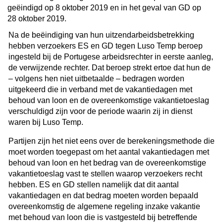
geëindigd op 8 oktober 2019 en in het geval van GD op
28 oktober 2019.
Na de beëindiging van hun uitzendarbeidsbetrekking
hebben verzoekers ES en GD tegen Luso Temp beroep
ingesteld bij de Portugese arbeidsrechter in eerste aanleg,
de verwijzende rechter. Dat beroep strekt ertoe dat hun de
– volgens hen niet uitbetaalde – bedragen worden
uitgekeerd die in verband met de vakantiedagen met
behoud van loon en de overeenkomstige vakantietoeslag
verschuldigd zijn voor de periode waarin zij in dienst
waren bij Luso Temp.
Partijen zijn het niet eens over de berekeningsmethode die
moet worden toegepast om het aantal vakantiedagen met
behoud van loon en het bedrag van de overeenkomstige
vakantietoeslag vast te stellen waarop verzoekers recht
hebben. ES en GD stellen namelijk dat dit aantal
vakantiedagen en dat bedrag moeten worden bepaald
overeenkomstig de algemene regeling inzake vakantie
met behoud van loon die is vastgesteld bij betreffende