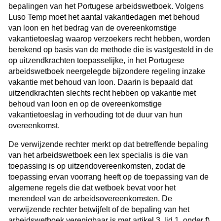
bepalingen van het Portugese arbeidswetboek. Volgens
Luso Temp moet het aantal vakantiedagen met behoud
van loon en het bedrag van de overeenkomstige
vakantietoeslag waarop verzoekers recht hebben, worden
berekend op basis van de methode die is vastgesteld in de
op uitzendkrachten toepasselijke, in het Portugese
arbeidswetboek neergelegde bijzondere regeling inzake
vakantie met behoud van loon. Daarin is bepaald dat
uitzendkrachten slechts recht hebben op vakantie met
behoud van loon en op de overeenkomstige
vakantietoeslag in verhouding tot de duur van hun
overeenkomst.
De verwijzende rechter merkt op dat betreffende bepaling
van het arbeidswetboek een lex specialis is die van
toepassing is op uitzendovereenkomsten, zodat de
toepassing ervan voorrang heeft op de toepassing van de
algemene regels die dat wetboek bevat voor het
merendeel van de arbeidsovereenkomsten. De
verwijzende rechter betwijfelt of de bepaling van het
arbeidswetboek verenigbaar is met artikel 3, lid 1, onder f),