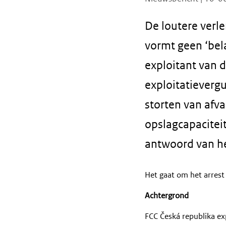
De loutere verle
vormt geen ‘bela
exploitant van 
exploitatieverg
storten van afva
opslagcapaciteit
antwoord van he
Het gaat om het arrest
Achtergrond
FCC Česká republika ex