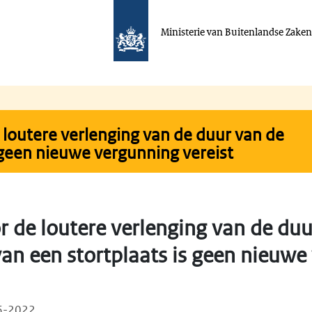
Ministerie van Buitenlandse Zake
 loutere verlenging van de duur van de
s geen nieuwe vergunning vereist
r de loutere verlenging van de duu
van een stortplaats is geen nieuw
06-2022