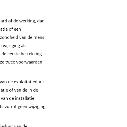
 aard of de werking, dan
latie of een
gezondheid van de mens
 wijziging als
 de eerste betrekking
Deze twee voorwaarden
van de exploitatieduur
atie of van de in de
van de installatie
ts vormt geen wijziging
atieduur van de