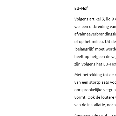
EU-Hof
Volgens artikel 3, lid 9
wel een uitbreiding van 
afvalmeeverbrandingsin
of op het milieu. Uit d
‘belangrijk’ moet wor
heeft op hetgeen de wi
zijn volgens het EU-Ho
Met betrekking tot de 
van een stortplaats voo
oorspronkelijke vergunn
vormt. Ook de loutere 
van de installatie, noc
Aangezien de richtlijn 