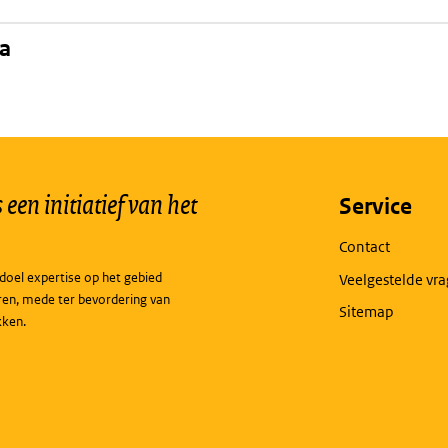
na
een initiatief van het
Service
Contact
doel expertise op het gebied
Veelgestelde vr
ren, mede ter bevordering van
Sitemap
kken.