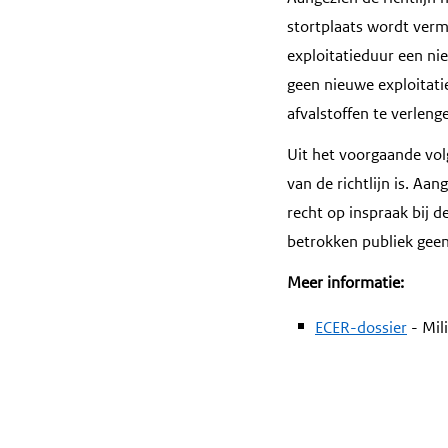
stortplaats wordt verme
exploitatieduur een ni
geen nieuwe exploitati
afvalstoffen te verleng
Uit het voorgaande volgt
van de richtlijn is. Aa
recht op inspraak bij 
betrokken publiek geen 
Meer informatie:
ECER-dossier
- Mil