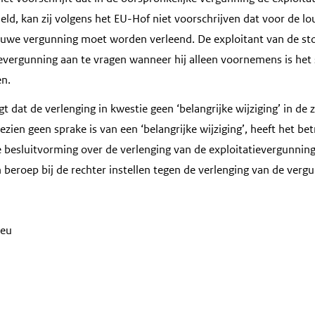
ld, kan zij volgens het EU-Hof niet voorschrijven dat voor de lo
euwe vergunning moet worden verleend. De exploitant van de st
evergunning aan te vragen wanneer hij alleen voornemens is het
en.
 dat de verlenging in kwestie geen ‘belangrijke wijziging’ in de zi
ngezien geen sprake is van een ‘belangrijke wijziging’, heeft het b
de besluitvorming over de verlenging van de exploitatievergunnin
beroep bij de rechter instellen tegen de verlenging van de vergu
ieu