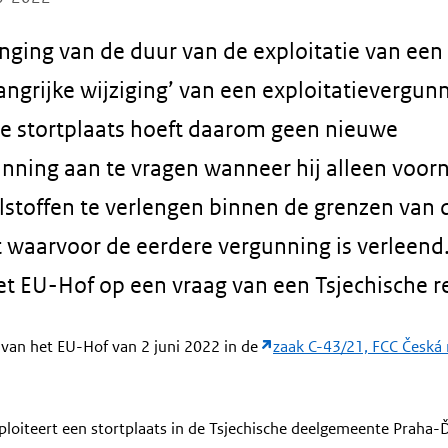
nging van de duur van de exploitatie van een 
ngrijke wijziging’ van een exploitatievergun
de stortplaats hoeft daarom geen nieuwe
unning aan te vragen wanneer hij alleen voor
lstoffen te verlengen binnen de grenzen van 
 waarvoor de eerdere vergunning is verleend.
t EU-Hof op een vraag van een Tsjechische re
 van het EU-Hof van 2 juni 2022 in de
zaak C-43/21, FCC Česká r
ploiteert een stortplaats in de Tsjechische deelgemeente Praha-Ď