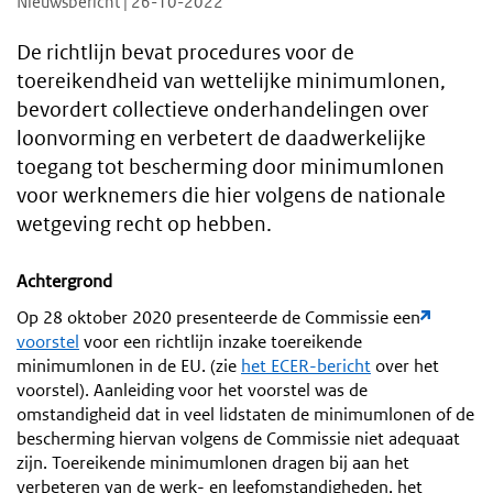
Nieuwsbericht | 26-10-2022
De richtlijn bevat procedures voor de
toereikendheid van wettelijke minimumlonen,
bevordert collectieve onderhandelingen over
loonvorming en verbetert de daadwerkelijke
toegang tot bescherming door minimumlonen
voor werknemers die hier volgens de nationale
wetgeving recht op hebben.
Achtergrond
Op 28 oktober 2020 presenteerde de Commissie een
voorstel
voor een richtlijn inzake toereikende
minimumlonen in de EU. (zie
het ECER-bericht
over het
voorstel). Aanleiding voor het voorstel was de
omstandigheid dat in veel lidstaten de minimumlonen of de
bescherming hiervan volgens de Commissie niet adequaat
zijn. Toereikende minimumlonen dragen bij aan het
verbeteren van de werk- en leefomstandigheden, het