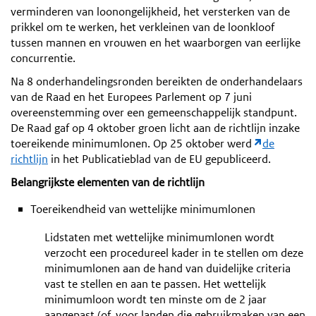
verminderen van loonongelijkheid, het versterken van de
prikkel om te werken, het verkleinen van de loonkloof
tussen mannen en vrouwen en het waarborgen van eerlijke
concurrentie.
Na 8 onderhandelingsronden bereikten de onderhandelaars
van de Raad en het Europees Parlement op 7 juni
overeenstemming over een gemeenschappelijk standpunt.
De Raad gaf op 4 oktober groen licht aan de richtlijn inzake
toereikende minimumlonen. Op 25 oktober werd
de
richtlijn
in het Publicatieblad van de EU gepubliceerd.
Belangrijkste elementen van de richtlijn
Toereikendheid van wettelijke minimumlonen
Lidstaten met wettelijke minimumlonen wordt
verzocht een procedureel kader in te stellen om deze
minimumlonen aan de hand van duidelijke criteria
vast te stellen en aan te passen. Het wettelijk
minimumloon wordt ten minste om de 2 jaar
aangepast (of, voor landen die gebruikmaken van een