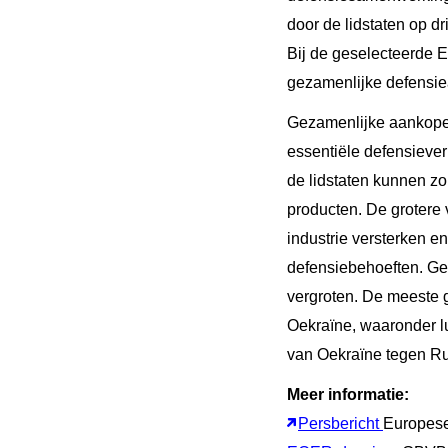
door de lidstaten op d
Bij de geselecteerde E
gezamenlijke defensie
Gezamenlijke aankopen
essentiële defensiever
de lidstaten kunnen zo
producten. De grotere 
industrie versterken e
defensiebehoeften. Ge
vergroten. De meeste 
Oekraïne, waaronder l
van Oekraïne tegen Ru
Meer informatie:
Persbericht
Europes