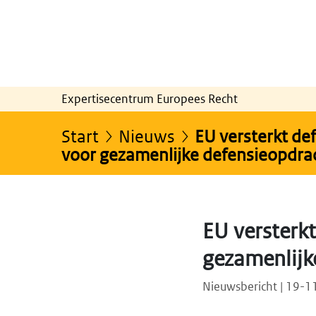
Expertisecentrum Europees Recht
Start
Nieuws
EU versterkt de
voor gezamenlijke defensieopdra
EU versterkt
gezamenlijk
Nieuwsbericht | 19-