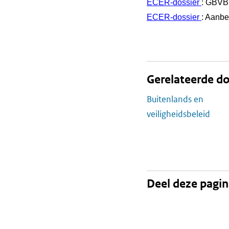
ECER-dossier
: GBVB
ECER-dossier
: Aanb
Gerelateerde do
Buitenlands en
veiligheidsbeleid
Deel deze pagi