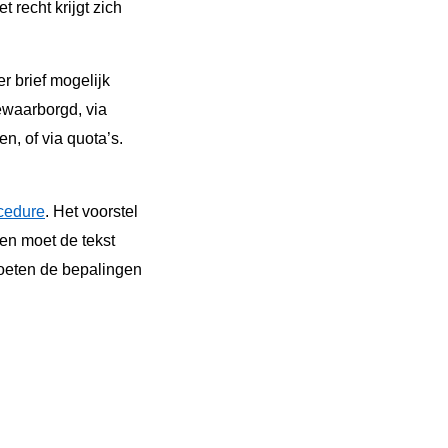
 recht krijgt zich
r brief mogelijk
ewaarborgd, via
n, of via quota’s.
cedure
. Het voorstel
en moet de tekst
oeten de bepalingen