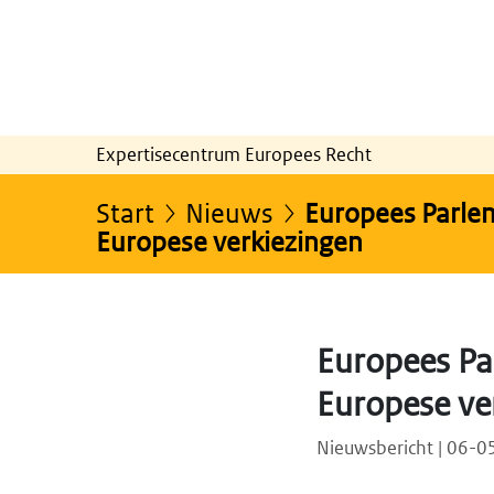
Expertisecentrum Europees Recht
Start
Nieuws
Europees Parlem
Europese verkiezingen
Europees Pa
Europese ve
Nieuwsbericht | 06-