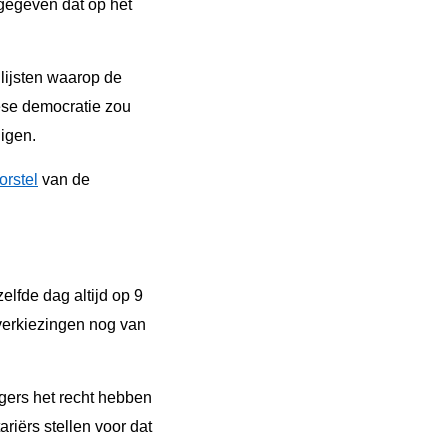
gegeven dat op het
lijsten waarop de
pese democratie zou
igen.
orstel
van de
lfde dag altijd op 9
verkiezingen nog van
gers het recht hebben
riërs stellen voor dat