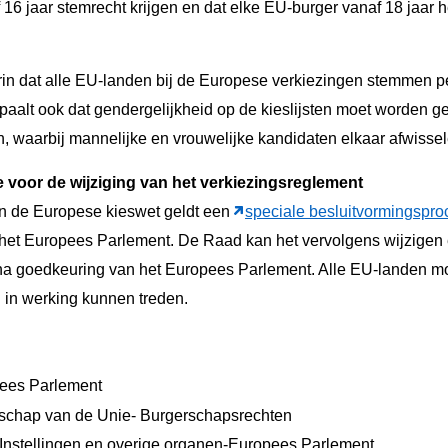
6 jaar stemrecht krijgen en dat elke EU-burger vanaf 18 jaar het
erin dat alle EU-landen bij de Europese verkiezingen stemmen pe
aalt ook dat gendergelijkheid op de kieslijsten moet worden g
, waarbij mannelijke en vrouwelijke kandidaten elkaar afwissele
 voor de wijziging van het verkiezingsreglement
n de Europese kieswet geldt een
speciale besluitvormingspro
 het Europees Parlement. De Raad kan het vervolgens wijzigen 
a goedkeuring van het Europees Parlement. Alle EU-landen m
 in werking kunnen treden.
ees Parlement
rschap van de Unie- Burgerschapsrechten
 Instellingen en overige organen-Europees Parlement