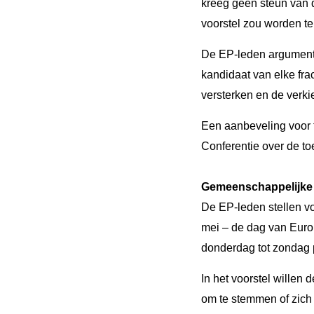
kreeg geen steun van 
voorstel zou worden t
De EP-leden argumenter
kandidaat van elke fra
versterken en de verki
Een aanbeveling voor t
Conferentie over de t
Gemeenschappelijke 
De EP-leden stellen vo
mei – de dag van Euro
donderdag tot zondag pl
In het voorstel willen
om te stemmen of zich 