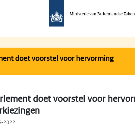
Ministerie van Buitenlandse Zake
ent doet voorstel voor hervorming
rlement doet voorstel voor hervo
rkiezingen
05-2022