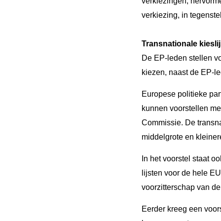
verkiezingen, hervor
verkiezing, in tegenste
Transnationale kiesl
De EP-leden stellen vo
kiezen, naast de EP-le
Europese politieke part
kunnen voorstellen me
Commissie. De transnat
middelgrote en kleiner
In het voorstel staat 
lijsten voor de hele E
voorzitterschap van d
Eerder kreeg een voors