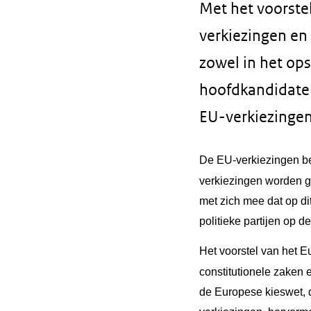
Met het voorste
verkiezingen en
zowel in het ops
hoofdkandidaten
EU-verkiezingen
De EU-verkiezingen b
verkiezingen worden ge
met zich mee dat op di
politieke partijen op d
Het voorstel van het 
constitutionele zaken
de Europese kieswet, 