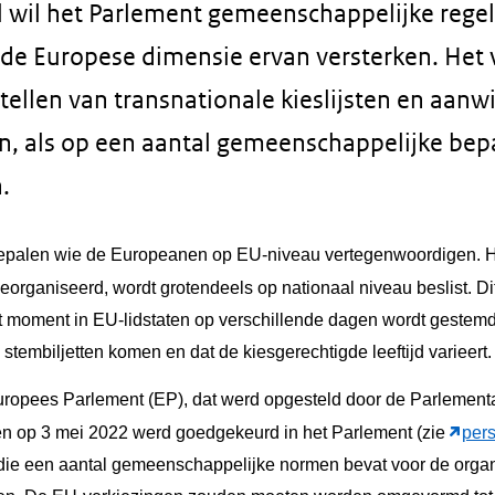
l wil het Parlement gemeenschappelijke regel
 de Europese dimensie ervan versterken. Het 
tellen van transnationale kieslijsten en aanw
, als op een aantal gemeenschappelijke bep
.
epalen wie de Europeanen op EU-niveau vertegenwoordigen. 
organiseerd, wordt grotendeels op nationaal niveau beslist. Dit 
t moment in EU-lidstaten op verschillende dagen wordt gestemd,
e stembiljetten komen en dat de kiesgerechtigde leeftijd varieert.
Europees Parlement (EP), dat werd opgesteld door de Parlement
 en op 3 mei 2022 werd goedgekeurd in het Parlement (zie
pers
die een aantal gemeenschappelijke normen bevat voor de orga