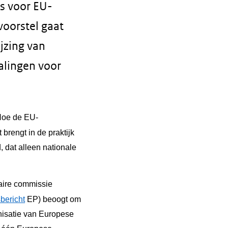
s voor EU-
voorstel gaat
ijzing van
alingen voor
Hoe de EU-
brengt in de praktijk
 dat alleen nationale
aire commissie
bericht
EP) beoogt om
nisatie van Europese