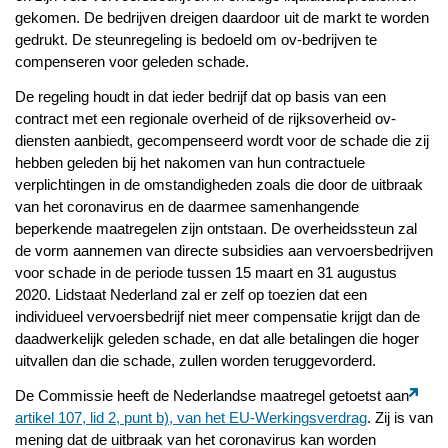
gekomen. De bedrijven dreigen daardoor uit de markt te worden
gedrukt. De steunregeling is bedoeld om ov-bedrijven te
compenseren voor geleden schade.
De regeling houdt in dat ieder bedrijf dat op basis van een
contract met een regionale overheid of de rijksoverheid ov-
diensten aanbiedt, gecompenseerd wordt voor de schade die zij
hebben geleden bij het nakomen van hun contractuele
verplichtingen in de omstandigheden zoals die door de uitbraak
van het coronavirus en de daarmee samenhangende
beperkende maatregelen zijn ontstaan. De overheidssteun zal
de vorm aannemen van directe subsidies aan vervoersbedrijven
voor schade in de periode tussen 15 maart en 31 augustus
2020. Lidstaat Nederland zal er zelf op toezien dat een
individueel vervoersbedrijf niet meer compensatie krijgt dan de
daadwerkelijk geleden schade, en dat alle betalingen die hoger
uitvallen dan die schade, zullen worden teruggevorderd.
De Commissie heeft de Nederlandse maatregel getoetst aan
artikel 107, lid 2, punt b), van het EU-Werkingsverdrag
. Zij is van
mening dat de uitbraak van het coronavirus kan worden