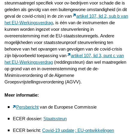
steunmaatregel specifiek voor ov-bedrijven voor schade die is
geleden als gevolg van een buitengewone omstandigheid (in dit
geval de covid-crisis) in de zin van
artikel 107, lid 2, sub b van
het EU-Werkingsverdrag
, is één van de instrumenten die
kunnen worden ingezet voor steunverlening in
overeenstemming met de EU-staatssteunregels. Andere
mogelijkheden voor staatssteunproof steunverlening ten
behoeve van het opvangen van gevolgen van de covid-crisis
zijn bijvoorbeeld toepassing van
artikel 107, lid 3, punt c van
het EU-Werkingsverdrag
(reddingssteun) dan wel maatregelen
op grond van en in overeenstemming met de de-
Minimisverordening of de Algemene
Groepsvrijstellingsverordening (AGVV).
Meer informatie:
Persbericht
van de Europese Commissie
ECER dossier:
Staatssteun
ECER bericht:
Covid-19 update
: EU-ontwikkelingen