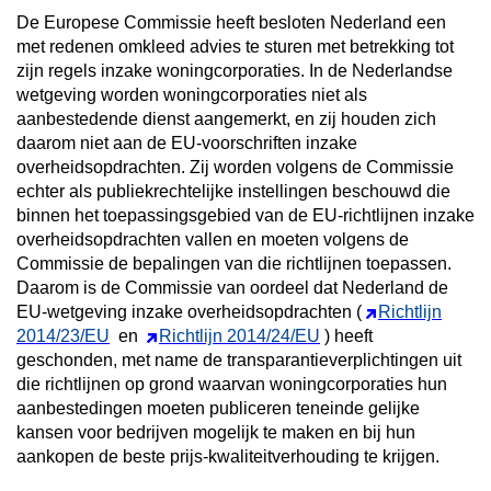
De Europese Commissie heeft besloten Nederland een
met redenen omkleed advies te sturen met betrekking tot
zijn regels inzake woningcorporaties. In de Nederlandse
wetgeving worden woningcorporaties niet als
aanbestedende dienst aangemerkt, en zij houden zich
daarom niet aan de EU-voorschriften inzake
overheidsopdrachten. Zij worden volgens de Commissie
echter als publiekrechtelijke instellingen beschouwd die
binnen het toepassingsgebied van de EU-richtlijnen inzake
overheidsopdrachten vallen en moeten volgens de
Commissie de bepalingen van die richtlijnen toepassen.
Daarom is de Commissie van oordeel dat Nederland de
EU-wetgeving inzake overheidsopdrachten (
Richtlijn
2014/23/EU
en
Richtlijn 2014/24/EU
) heeft
geschonden, met name de transparantieverplichtingen uit
die richtlijnen op grond waarvan woningcorporaties hun
aanbestedingen moeten publiceren teneinde gelijke
kansen voor bedrijven mogelijk te maken en bij hun
aankopen de beste prijs-kwaliteitverhouding te krijgen.