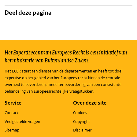
Deel deze pagina
Het Expertisecentrum Europees Recht is een initiatief van
het ministerie van Buitenlandse Zaken.
Het ECER staat ten dienste van de departementen en heeft tot doel
expertise op het gebied van het Europees recht binnen de centrale
overheid te bevorderen, mede ter bevordering van een consistente
behandeling van Europeesrechtelijke vraagstukken.
Service
Over deze site
Contact
Cookies
Veelgestelde vragen
Copyright
Sitemap
Disclaimer