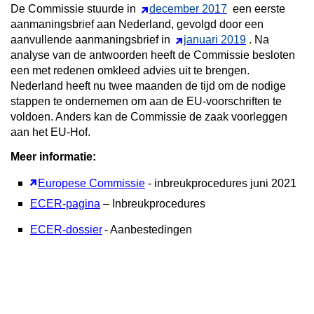
De Commissie stuurde in
december 2017
een eerste
aanmaningsbrief aan Nederland, gevolgd door een
aanvullende aanmaningsbrief in
januari 2019
. Na
analyse van de antwoorden heeft de Commissie besloten
een met redenen omkleed advies uit te brengen.
Nederland heeft nu twee maanden de tijd om de nodige
stappen te ondernemen om aan de EU-voorschriften te
voldoen. Anders kan de Commissie de zaak voorleggen
aan het EU-Hof.
Meer informatie:
Europese Commissie
- inbreukprocedures juni 2021
ECER-pagina
– Inbreukprocedures
ECER-dossier
- Aanbestedingen