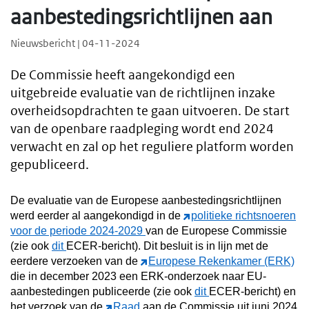
aanbestedingsrichtlijnen aan
Nieuwsbericht | 04-11-2024
De Commissie heeft aangekondigd een
uitgebreide evaluatie van de richtlijnen inzake
overheidsopdrachten te gaan uitvoeren. De start
van de openbare raadpleging wordt end 2024
verwacht en zal op het reguliere platform worden
gepubliceerd.
De evaluatie van de Europese aanbestedingsrichtlijnen
werd eerder al aangekondigd in de
politieke richtsnoeren
voor de periode 2024-2029
van de Europese Commissie
(zie ook
dit
ECER-bericht). Dit besluit is in lijn met de
eerdere verzoeken van de
Europese Rekenkamer (ERK)
die in december 2023 een ERK-onderzoek naar EU-
aanbestedingen publiceerde (zie ook
dit
ECER-bericht) en
het verzoek van de
Raad
aan de Commissie uit juni 2024