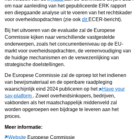
om naar aanleiding van het gepubliceerde ERK rapport
een diepgaande analyse uit te voeren van het rechtskader
voor overheidsopdrachten (zie ook
dit
ECER-bericht).
Bij het uitvoeren van de evaluatie zal de Europese
Commissie kijken naar verschillende vastgestelde
onderwerpen, zoals het concurrentieniveau op de EU-
markt voor overheidsopdrachten, de vereenvoudiging van
de huidige mechanismen en de verwezenlijking van
strategische doelstellingen.
De Europese Commissie zal de oproep tot het indienen
van bewijsmateriaal en de openbare raadpleging
waarschijnlijk eind 2024 publiceren op het
Have your
say-platform
. Zowel overheidsinkopers, bedrijven,
vakbonden als het maatschappelijk middenveld zal
worden opgeroepen een bijdrage te leveren aan het
proces.
Meer informatie:
Website
Europese Commissie