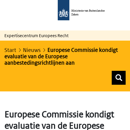
Ministerie van Buitenlandse
Zaken
Expertisecentrum Europees Recht
Start
Nieuws
Europese Commissie kondigt
evaluatie van de Europese
aanbestedingsrichtlijnen aan
Z
Z
Top menu zoeken
Europese Commissie kondigt
evaluatie van de Europese