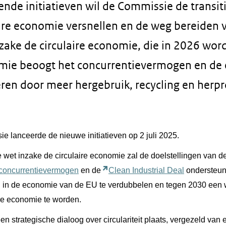
ende initiatieven wil de Commissie de transit
aire economie versnellen en de weg bereiden 
zake de circulaire economie, die in 2026 wor
omie beoogt het concurrentievermogen en d
eren door meer hergebruik, recycling en herp
 lanceerde de nieuwe initiatieven op 2 juli 2025.
et inzake de circulaire economie zal de doelstellingen van de
 concurrentievermogen
en de
Clean Industrial Deal
ondersteun
l in de economie van de EU te verdubbelen en tegen 2030 een w
re economie te worden.
een strategische dialoog over circulariteit plaats, vergezeld va