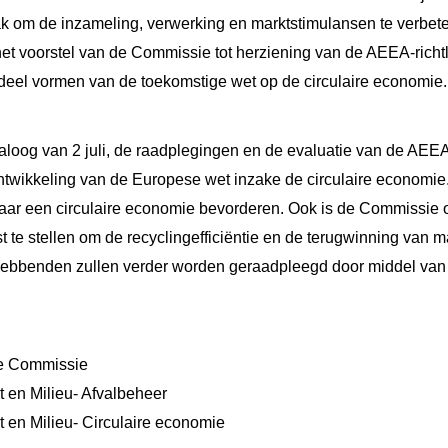
 om de inzameling, verwerking en marktstimulansen te verbeter
et voorstel van de Commissie tot herziening van de AEEA-richtl
rdeel vormen van de toekomstige wet op de circulaire economie.
loog van 2 juli, de raadplegingen en de evaluatie van de AEEA-r
ontwikkeling van de Europese wet inzake de circulaire economie
ar een circulaire economie bevorderen. Ook is de Commissie o
 te stellen om de recyclingefficiëntie en de terugwinning van mat
hebbenden zullen verder worden geraadpleegd door middel va
e Commissie
t en Milieu- Afvalbeheer
t en Milieu- Circulaire economie