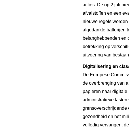
acties. De op 2 juli n
afvalstoffen en een ev
nieuwe regels worden g
afgedankte batterijen 
belanghebbenden en op
betrekking op verschil
uitvoering van bestaa
Digitalisering en clas
De Europese Commiss
de overbrenging van afv
papieren naar digitale
administratieve lasten
grensoverschrijdende o
gezondheid en het mil
volledig vervangen, de