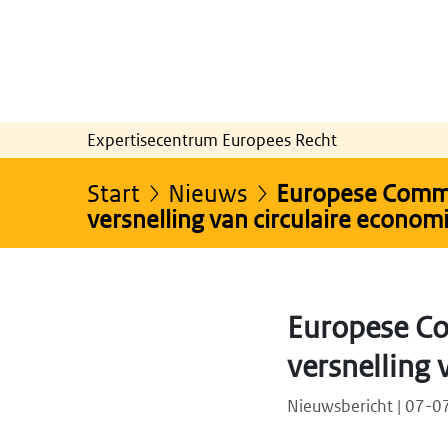
Expertisecentrum Europees Recht
Start
Nieuws
Europese Commis
versnelling van circulaire econom
Europese Co
versnelling 
Nieuwsbericht | 07-