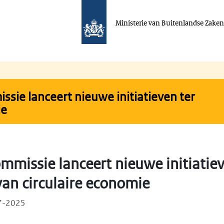
Ministerie van Buitenlandse Zake
sie lanceert nieuwe initiatieven ter
ie
mmissie lanceert nieuwe initiatiev
van circulaire economie
07-2025