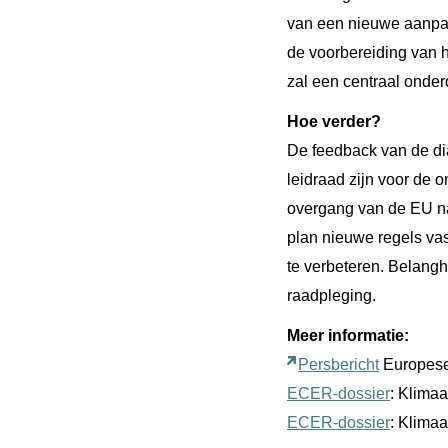
van een nieuwe aanpak
de voorbereiding van h
zal een centraal onde
Hoe verder?
De feedback van de dia
leidraad zijn voor de 
overgang van de EU na
plan nieuwe regels vast
te verbeteren. Belang
raadpleging.
Meer informatie:
Persbericht
Europes
ECER-dossier
: Klimaa
ECER-dossier
: Klimaa