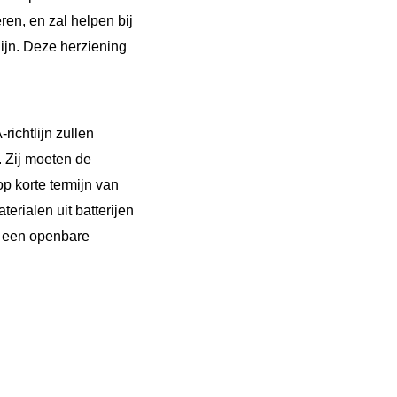
en, en zal helpen bij
ijn. Deze herziening
ichtlijn zullen
. Zij moeten de
p korte termijn van
erialen uit batterijen
n een openbare