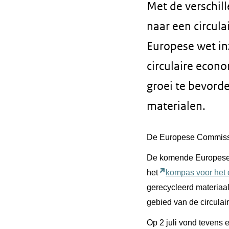
Met de verschill
naar een circul
Europese wet in
circulaire econ
groei te bevord
materialen.
De Europese Commissie
De komende Europese w
het
kompas voor het
gerecycleerd materiaa
gebied van de circulai
Op 2 juli vond tevens 