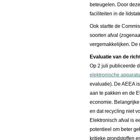
beteugelen. Door deze 
faciliteiten in de lidstat
Ook startte de Commi
soorten afval (zogenaa
vergemakkelijken. De r
Evaluatie van de rich
Op 2 juli publiceerde
elektronische apparat
evaluatie). De AEEA i
aan te pakken en de EU
economie. Belangrijke l
en dat recycling niet v
Elektronisch afval is e
potentieel om beter ge
kritieke grondstoffen 