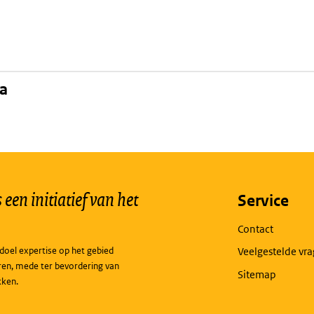
na
een initiatief van het
Service
Contact
doel expertise op het gebied
Veelgestelde vr
ren, mede ter bevordering van
Sitemap
kken.