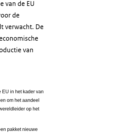
ie van de EU
voor de
dt verwacht. De
e economische
roductie van
 EU in het kader van
en om het aandeel
ereldleider op het
n een pakket nieuwe