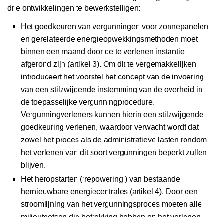
drie ontwikkelingen te bewerkstelligen:
Het goedkeuren van vergunningen voor zonnepanelen
en gerelateerde energieopwekkingsmethoden moet
binnen een maand door de te verlenen instantie
afgerond zijn (artikel 3). Om dit te vergemakkelijken
introduceert het voorstel het concept van de invoering
van een stilzwijgende instemming van de overheid in
de toepasselijke vergunningprocedure.
Vergunningverleners kunnen hierin een stilzwijgende
goedkeuring verlenen, waardoor verwacht wordt dat
zowel het proces als de administratieve lasten rondom
het verlenen van dit soort vergunningen beperkt zullen
blijven.
Het heropstarten (‘repowering’) van bestaande
hernieuwbare energiecentrales (artikel 4). Door een
stroomlijning van het vergunningsproces moeten alle
milieutoetsen die betrekking hebben op het verlenen