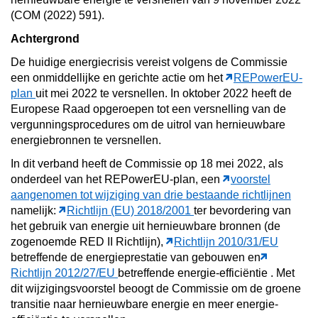
(COM (2022) 591).
Achtergrond
De huidige energiecrisis vereist volgens de Commissie
een onmiddellijke en gerichte actie om het
REPowerEU-
plan
uit mei 2022 te versnellen. In oktober 2022 heeft de
Europese Raad opgeroepen tot een versnelling van de
vergunningsprocedures om de uitrol van hernieuwbare
energiebronnen te versnellen.
In dit verband heeft de Commissie op 18 mei 2022, als
onderdeel van het REPowerEU-plan, een
voorstel
aangenomen tot wijziging van drie bestaande richtlijnen
namelijk:
Richtlijn (EU) 2018/2001
ter bevordering van
het gebruik van energie uit hernieuwbare bronnen (de
zogenoemde RED II Richtlijn),
Richtlijn 2010/31/EU
betreffende de energieprestatie van gebouwen en
Richtlijn 2012/27/EU
betreffende energie-efficiëntie
. Met
dit wijzigingsvoorstel beoogt de Commissie om de groene
transitie naar hernieuwbare energie en meer energie-