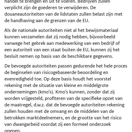
handel te brengen en uit te voeren. Bedrijven zullen
verplicht zijn de goederen te verwijderen. De
douaneautoriteiten van de lidstaten zullen belast zijn met
de handhaving aan de grenzen van de EU.
Als de nationale autoriteiten niet al het bewijsmateriaal
kunnen verzamelen dat zij nodig hebben, bijvoorbeeld
vanwege het gebrek aan medewerking van een bedrijf of
een autoriteit van een staat buiten de EU, kunnen zij het
besluit nemen op basis van de beschikbare gegevens.
De bevoegde autoriteiten passen gedurende het hele proces
de beginselen van risicogebaseerde beoordeling en
evenredigheid toe. Op deze basis houdt het voorstel
rekening met de situatie van kleine en middelgrote
ondernemingen (kmo's). Kmo's kunnen, zonder dat zij
worden vrijgesteld, profiteren van de specifieke opzet van
de maatregel, d.w.z. dat de bevoegde autoriteiten rekening
zullen houden met de omvang en de middelen van de
betrokken marktdeelnemers, en de grootte van het risico
van dwangarbeid voordat zij een formeel onderzoek
openen.