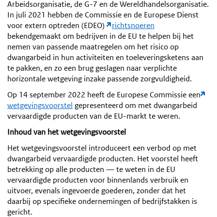
Arbeidsorganisatie, de G-7 en de Wereldhandelsorganisatie.
In juli 2021 hebben de Commissie en de Europese Dienst
voor extern optreden (EDEO)
richtsnoeren
bekendgemaakt om bedrijven in de EU te helpen bij het
nemen van passende maatregelen om het risico op
dwangarbeid in hun activiteiten en toeleveringsketens aan
te pakken, en zo een brug geslagen naar verplichte
horizontale wetgeving inzake passende zorgvuldigheid.
Op 14 september 2022 heeft de Europese Commissie een
wetgevingsvoorstel
gepresenteerd om met dwangarbeid
vervaardigde producten van de EU-markt te weren.
Inhoud van het wetgevingsvoorstel
Het wetgevingsvoorstel introduceert een verbod op met
dwangarbeid vervaardigde producten. Het voorstel heeft
betrekking op alle producten — te weten in de EU
vervaardigde producten voor binnenlands verbruik en
uitvoer, evenals ingevoerde goederen, zonder dat het
daarbij op specifieke ondernemingen of bedrijfstakken is
gericht.