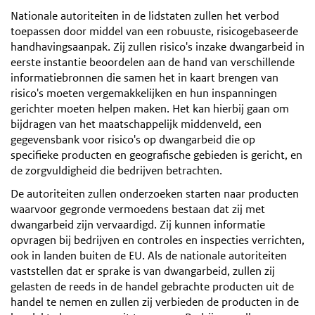
Nationale autoriteiten in de lidstaten zullen het verbod
toepassen door middel van een robuuste, risicogebaseerde
handhavingsaanpak. Zij zullen risico's inzake dwangarbeid in
eerste instantie beoordelen aan de hand van verschillende
informatiebronnen die samen het in kaart brengen van
risico's moeten vergemakkelijken en hun inspanningen
gerichter moeten helpen maken. Het kan hierbij gaan om
bijdragen van het maatschappelijk middenveld, een
gegevensbank voor risico's op dwangarbeid die op
specifieke producten en geografische gebieden is gericht, en
de zorgvuldigheid die bedrijven betrachten.
De autoriteiten zullen onderzoeken starten naar producten
waarvoor gegronde vermoedens bestaan dat zij met
dwangarbeid zijn vervaardigd. Zij kunnen informatie
opvragen bij bedrijven en controles en inspecties verrichten,
ook in landen buiten de EU. Als de nationale autoriteiten
vaststellen dat er sprake is van dwangarbeid, zullen zij
gelasten de reeds in de handel gebrachte producten uit de
handel te nemen en zullen zij verbieden de producten in de