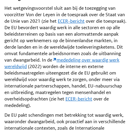
Het wetgevingsvoorstel sluit aan bij de toezegging van
voorzitter Von der Leyen in de toespraak over de Staat van
de Unie van 2021 (zie het
ECER-bericht
over die toespraak).
De EU bevordert waardig werk in alle sectoren en op alle
beleidsterreinen op basis van een alomvattende aanpak
gericht op werknemers op de binnenlandse markten, in
derde landen en in de wereldwijde toeleveringsketens. Dit
omvat fundamentele arbeidsnormen zoals de uitbanning
van dwangarbeid. In de
mededeling over waardig werk
wereldwijd
(2022) worden de interne en externe
beleidsmaatregelen uiteengezet die de EU gebruikt om
wereldwijd voor waardig werk te zorgen, onder meer via
internationale partnerschappen, handel, EU-nabuurschap
en uitbreiding, maatregelen tegen mensenhandel en
overheidsopdrachten (zie het
ECER-bericht
over de
mededeling).
De EU pakt schendingen met betrekking tot waardig werk,
waaronder dwangarbeid, ook proactief aan in verschillende
internationale contexten, zoals de Internationale