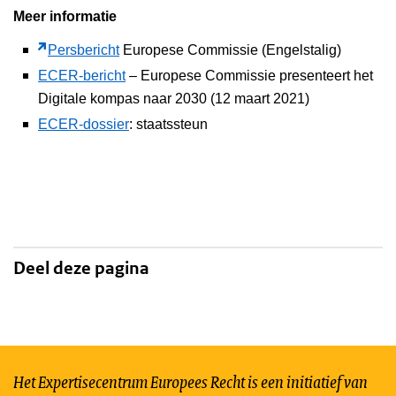
Meer informatie
Persbericht
Europese Commissie (Engelstalig)
ECER-bericht
– Europese Commissie presenteert het
Digitale kompas naar 2030 (12 maart 2021)
ECER-dossier
: staatssteun
Deel deze pagina
Het Expertisecentrum Europees Recht is een initiatief van