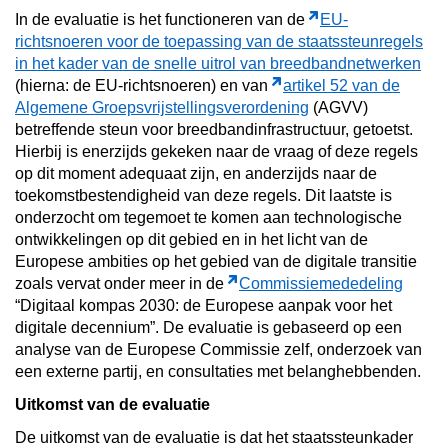
In de evaluatie is het functioneren van de
EU-
richtsnoeren voor de toepassing van de staatssteunregels
in het kader van de snelle uitrol van breedbandnetwerken
(hierna: de EU-richtsnoeren) en van
artikel 52 van de
Algemene Groepsvrijstellingsverordening
(AGVV)
betreffende steun voor breedbandinfrastructuur, getoetst.
Hierbij is enerzijds gekeken naar de vraag of deze regels
op dit moment adequaat zijn, en anderzijds naar de
toekomstbestendigheid van deze regels. Dit laatste is
onderzocht om tegemoet te komen aan technologische
ontwikkelingen op dit gebied en in het licht van de
Europese ambities op het gebied van de digitale transitie
zoals vervat onder meer in de
Commissiemededeling
“Digitaal kompas 2030: de Europese aanpak voor het
digitale decennium”. De evaluatie is gebaseerd op een
analyse van de Europese Commissie zelf, onderzoek van
een externe partij, en consultaties met belanghebbenden.
Uitkomst van de evaluatie
De uitkomst van de evaluatie is dat het staatssteunkader