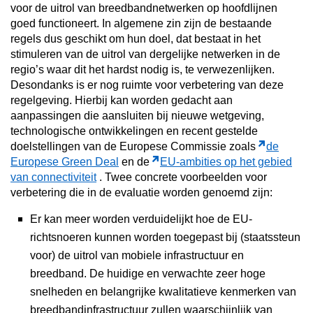
voor de uitrol van breedbandnetwerken op hoofdlijnen
goed functioneert. In algemene zin zijn de bestaande
regels dus geschikt om hun doel, dat bestaat in het
stimuleren van de uitrol van dergelijke netwerken in de
regio’s waar dit het hardst nodig is, te verwezenlijken.
Desondanks is er nog ruimte voor verbetering van deze
regelgeving. Hierbij kan worden gedacht aan
aanpassingen die aansluiten bij nieuwe wetgeving,
technologische ontwikkelingen en recent gestelde
doelstellingen van de Europese Commissie zoals
de
Europese Green Deal
en de
EU-ambities op het gebied
van connectiviteit
. Twee concrete voorbeelden voor
verbetering die in de evaluatie worden genoemd zijn:
Er kan meer worden verduidelijkt hoe de EU-
richtsnoeren kunnen worden toegepast bij (staatssteun
voor) de uitrol van mobiele infrastructuur en
breedband. De huidige en verwachte zeer hoge
snelheden en belangrijke kwalitatieve kenmerken van
breedbandinfrastructuur zullen waarschijnlijk van