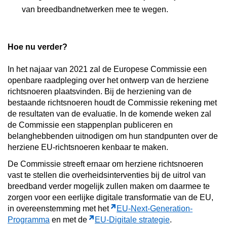
van breedbandnetwerken mee te wegen.
Hoe nu verder?
In het najaar van 2021 zal de Europese Commissie een
openbare raadpleging over het ontwerp van de herziene
richtsnoeren plaatsvinden. Bij de herziening van de
bestaande richtsnoeren houdt de Commissie rekening met
de resultaten van de evaluatie. In de komende weken zal
de Commissie een stappenplan publiceren en
belanghebbenden uitnodigen om hun standpunten over de
herziene EU-richtsnoeren kenbaar te maken.
De Commissie streeft ernaar om herziene richtsnoeren
vast te stellen die overheidsinterventies bij de uitrol van
breedband verder mogelijk zullen maken om daarmee te
zorgen voor een eerlijke digitale transformatie van de EU,
in overeenstemming met het
EU-Next-Generation-
Programma
en met de
EU-Digitale strategie
.