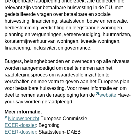
De openbare raadpleging onderzoekt alle gebieden die
relevant zijn voor betaalbare huisvesting in de EU, met
gedetailleerde vragen over betaalbare en sociale
huisvesting, financiering, staatssteun, bouw en renovatie,
herbestemming, verdichting en leegstaande woningen,
planning en vergunningen, vereenvoudiging, huurmarkten,
kortetermijnverhuur van woningen, tweede woningen,
financiering, inclusiviteit en governance.
Burgers, belanghebbenden en overheden op alle niveaus
worden aangemoedigd om deel te nemen aan het
raadplegingsproces om waardevolle inzichten te
verschaffen en mee vorm te geven aan het Europees plan
voor betaalbare huisvesting. Voor meer informatie en om
deel te nemen aan de raadpleging kan de
website
Have-
your-say worden geraadpleegd.
Meer informatie:
Nieuwsbericht
Europese Commissie
ECER-dossier
: Begroting
ECER-dossier
: Staatssteun- DAEB