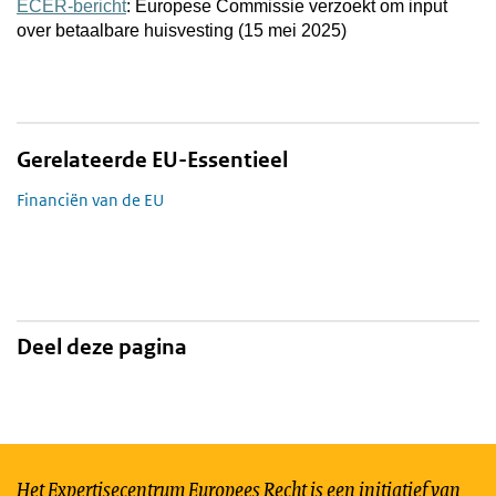
ECER-bericht
: Europese Commissie verzoekt om input
over betaalbare huisvesting (15 mei 2025)
Gerelateerde EU-Essentieel
Financiën van de EU
Deel deze pagina
Het Expertisecentrum Europees Recht is een initiatief van