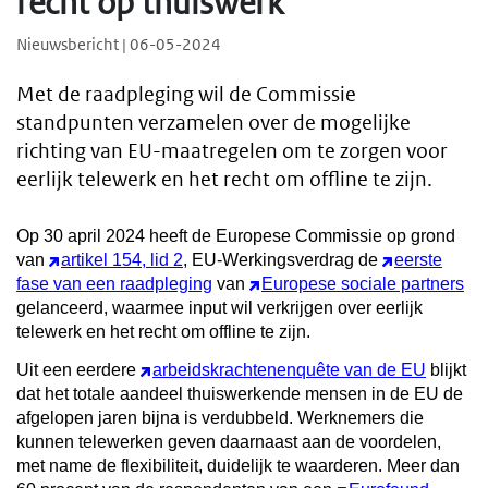
recht op thuiswerk
Nieuwsbericht | 06-05-2024
Met de raadpleging wil de Commissie
standpunten verzamelen over de mogelijke
richting van EU-maatregelen om te zorgen voor
eerlijk telewerk en het recht om offline te zijn.
Op 30 april 2024 heeft de Europese Commissie op grond
van
artikel 154, lid 2
, EU-Werkingsverdrag de
eerste
fase van een raadpleging
van
Europese sociale partners
gelanceerd, waarmee input wil verkrijgen over
eerlijk
telewerk en het recht om offline te zijn.
Uit een eerdere
arbeidskrachtenenquête van de EU
blijkt
dat het totale aandeel thuiswerkende mensen in de EU de
afgelopen jaren bijna is verdubbeld. Werknemers die
kunnen telewerken geven daarnaast aan de voordelen,
met name de flexibiliteit, duidelijk te waarderen. Meer dan