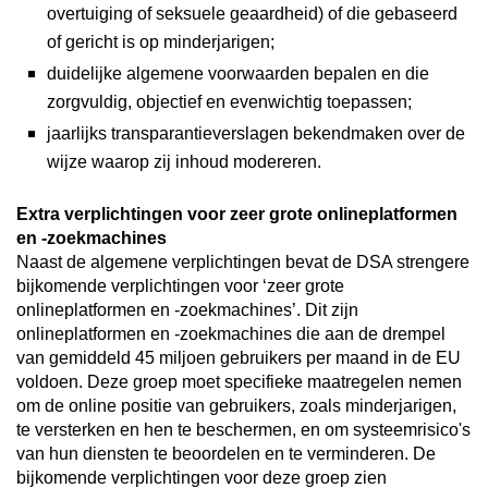
overtuiging of seksuele geaardheid) of die gebaseerd
of gericht is op minderjarigen;
duidelijke algemene voorwaarden bepalen en die
zorgvuldig, objectief en evenwichtig toepassen;
jaarlijks transparantieverslagen bekendmaken over de
wijze waarop zij inhoud modereren.
Extra verplichtingen voor zeer grote onlineplatformen
en -zoekmachines
Naast de algemene verplichtingen bevat de DSA strengere
bijkomende verplichtingen voor ‘zeer grote
onlineplatformen en -zoekmachines’. Dit zijn
onlineplatformen en -zoekmachines die aan de drempel
van gemiddeld 45 miljoen gebruikers per maand in de EU
voldoen. Deze groep moet specifieke maatregelen nemen
om de online positie van gebruikers, zoals minderjarigen,
te versterken en hen te beschermen, en om systeemrisico's
van hun diensten te beoordelen en te verminderen. De
bijkomende verplichtingen voor deze groep zien