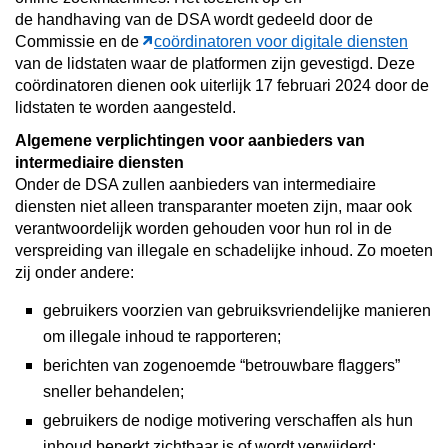
de
handhaving
van de DSA wordt gedeeld door de
Commissie en de
coördinatoren voor digitale diensten
van de lidstaten waar de platformen zijn gevestigd. Deze
coördinatoren dienen ook uiterlijk 17 februari 2024 door de
lidstaten te worden aangesteld.
Algemene verplichtingen voor aanbieders van
intermediaire diensten
Onder de DSA zullen aanbieders van intermediaire
diensten niet alleen transparanter moeten zijn, maar ook
verantwoordelijk worden gehouden voor hun rol in de
verspreiding van illegale en schadelijke inhoud. Zo moeten
zij onder andere:
gebruikers voorzien van gebruiksvriendelijke manieren
om illegale inhoud te rapporteren;
berichten van zogenoemde “betrouwbare flaggers”
sneller behandelen;
gebruikers de nodige motivering verschaffen als hun
inhoud beperkt zichtbaar is of wordt verwijderd;