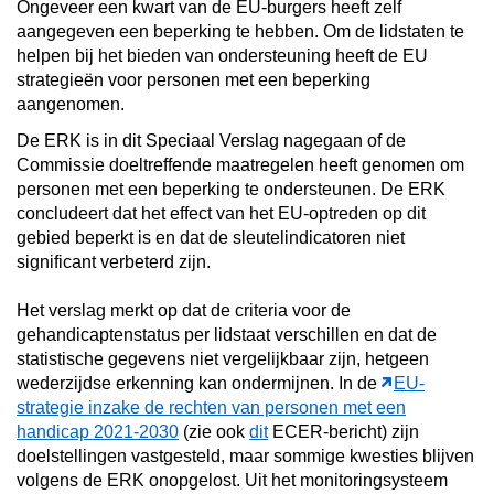
Ongeveer een kwart van de EU-burgers heeft zelf
aangegeven een beperking te hebben. Om de lidstaten te
helpen bij het bieden van ondersteuning heeft de EU
strategieën voor personen met een beperking
aangenomen.
De ERK is in dit Speciaal Verslag nagegaan of de
Commissie doeltreffende maatregelen heeft genomen om
personen met een beperking te ondersteunen. De ERK
concludeert dat het effect van het EU-optreden op dit
gebied beperkt is en dat de sleutelindicatoren niet
significant verbeterd zijn.
Het verslag merkt op dat de criteria voor de
gehandicaptenstatus per lidstaat verschillen en dat de
statistische gegevens niet vergelijkbaar zijn, hetgeen
wederzijdse erkenning kan ondermijnen. In de
EU-
strategie inzake de rechten van personen met een
handicap 2021-2030
(zie ook
dit
ECER-bericht) zijn
doelstellingen vastgesteld, maar sommige kwesties blijven
volgens de ERK onopgelost. Uit het monitoringsysteem