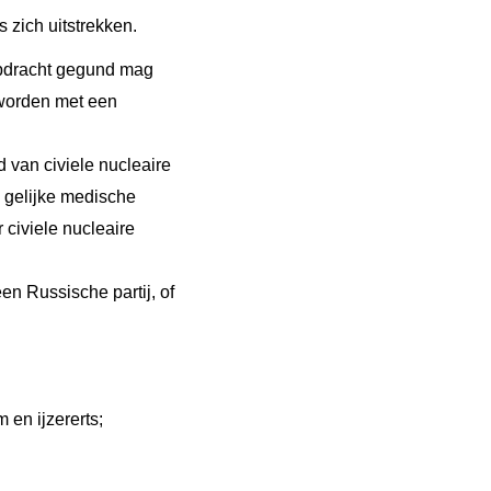
zich uitstrekken.
opdracht gegund mag
 worden met een
d van civiele nucleaire
n gelijke medische
 civiele nucleaire
en Russische partij, of
 en ijzererts;