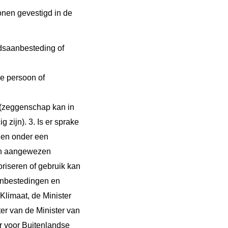
onen gevestigd in de
idsaanbesteding of
e persoon of
p (zeggenschap kan in
 zijn). 3. Is er sprake
gen onder een
Een aangewezen
oriseren of gebruik kan
anbestedingen en
Klimaat, de Minister
er van de Minister van
er voor Buitenlandse