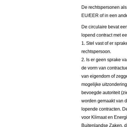
De rechtspersonen als 
EU/EER of in een ande
De circulaire bevat ee
lopend contract met ee
1. Stel vast of er sp
rechtspersoon.
2. Is er geen sprake v
de vorm van contractuel
van eigendom of zegg
mogelijke uitzonderin
bevoegde autoriteit (z
worden gemaakt van d
lopende contracten.
De
voor Klimaat en Energi
Buitenlandse Zaken, de