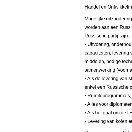
Handel en Ontwikkelin
Mogelijke uitzonderin
worden aan een Russis
Russische partij, zijn:
• Uitvoering, onderhoud
capaciteiten, levering
middelen, nodige techn
samenwerking (voornam
• Als de levering van s
enkel een Russische pa
• Ruimteprogramma’s;
• Alles voor diplomate
• Als het gaat om de le
• Levering van kolen e