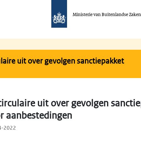
Ministerie van Buitenlandse Zake
laire uit over gevolgen sanctiepakket
irculaire uit over gevolgen sancti
r aanbestedingen
04-2022