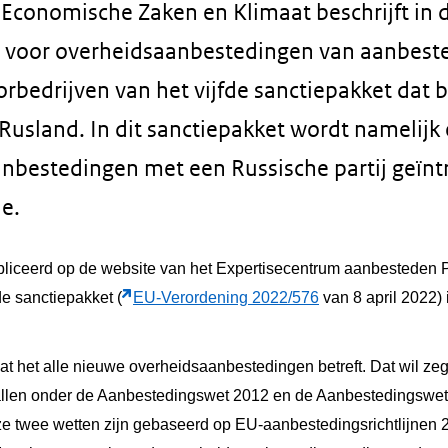
Economische Zaken en Klimaat beschrijft in d
n voor overheidsaanbestedingen van aanbest
orbedrijven van het vijfde sanctiepakket dat be
 Rusland. In dit sanctiepakket wordt namelijk
anbestedingen met een Russische partij geïn
e.
liceerd op de website van het Expertisecentrum aanbesteden P
de sanctiepakket (
EU-Verordening 2022/576
van 8 april 2022) 
t dat het alle nieuwe overheidsaanbestedingen betreft. Dat wil ze
llen onder de Aanbestedingswet 2012 en de Aanbestedingswet 
ze twee wetten zijn gebaseerd op EU-aanbestedingsrichtlijnen 