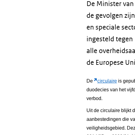
De Minister van 
de gevolgen zij
en speciale sect
ingesteld tegen
alle overheidsa
de Europese Uni
De
circulaire
is gepub
duodecies van het vijf
verbod.
Uit de circulaire blijk
aanbestedingen die va
veiligheidsgebied. De