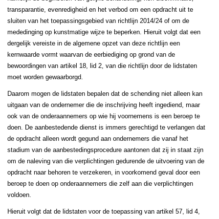
transparantie, evenredigheid en het verbod om een opdracht uit te
sluiten van het toepassingsgebied van richtlijn 2014/24 of om de
mededinging op kunstmatige wijze te beperken. Hieruit volgt dat een
dergelijk vereiste in de algemene opzet van deze richtlijn een
kernwaarde vormt waarvan de eerbiediging op grond van de
bewoordingen van artikel 18, lid 2, van die richtlijn door de lidstaten
moet worden gewaarborgd.
Daarom mogen de lidstaten bepalen dat de schending niet alleen kan
uitgaan van de ondernemer die de inschrijving heeft ingediend, maar
ook van de onderaannemers op wie hij voornemens is een beroep te
doen. De aanbestedende dienst is immers gerechtigd te verlangen dat
de opdracht alleen wordt gegund aan ondernemers die vanaf het
stadium van de aanbestedingsprocedure aantonen dat zij in staat zijn
om de naleving van die verplichtingen gedurende de uitvoering van de
opdracht naar behoren te verzekeren, in voorkomend geval door een
beroep te doen op onderaannemers die zelf aan die verplichtingen
voldoen.
Hieruit volgt dat de lidstaten voor de toepassing van artikel 57, lid 4,