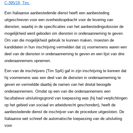
C
‑
395/18, Tim
.
Een Italiaanse aanbestedende dienst heeft een aanbesteding
uitgeschreven voor een overheidsopdracht voor de levering van
diensten, waarbij in de specificaties van het aanbestedingsdossier de
mogelijkheid werd geboden om diensten in onderaanneming te geven.
Om van die mogelijkheid gebruik te kunnen maken, moesten de
kandidaten in hun inschrijving vermelden dat zij voornemens waren een
deel van de diensten in onderaanneming te geven en een lijst van drie
onderaannemers opnemen.
Een van de inschrijvers (Tim SpA) gaf in zijn inschrijving te kennen dat
hij voornemens was een deel van de diensten in onderaanneming te
geven en vermeldde daarbij de namen van het drietal beoogde
onderaannemers. Omdat op een van die onderaannemers een
facultatieve uitsluitingsgrond van toepassing was (hij had verplichtingen
op het gebied van sociaal en arbeidsrecht geschonden), heeft de
aanbestedende dienst de inschrijver van de procedure uitgesloten. De
Italiaanse wet schreef de automatische toepassing van de uitsluiting
voor.