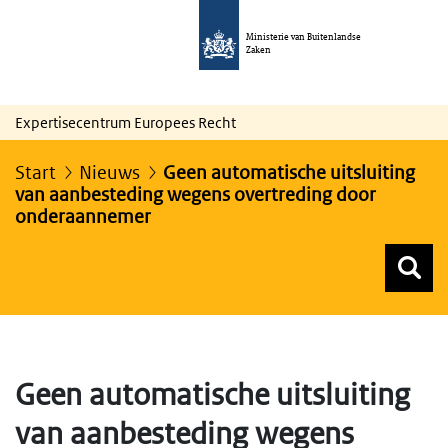
Ministerie van Buitenlandse
Zaken
Expertisecentrum Europees Recht
Start
Nieuws
Geen automatische uitsluiting
van aanbesteding wegens overtreding door
onderaannemer
Z
Z
Top menu zoeken
Geen automatische uitsluiting
van aanbesteding wegens