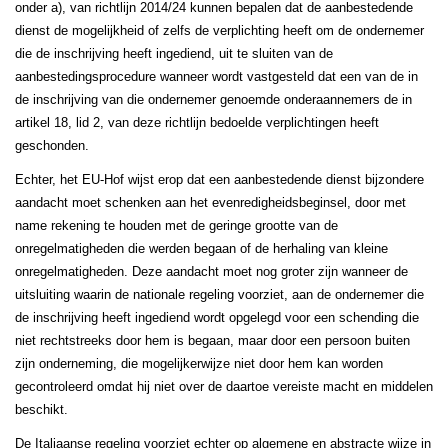
onder a), van richtlijn 2014/24 kunnen bepalen dat de aanbestedende
dienst de mogelijkheid of zelfs de verplichting heeft om de ondernemer
die de inschrijving heeft ingediend, uit te sluiten van de
aanbestedingsprocedure wanneer wordt vastgesteld dat een van de in
de inschrijving van die ondernemer genoemde onderaannemers de in
artikel 18, lid 2, van deze richtlijn bedoelde verplichtingen heeft
geschonden.
Echter, het EU-Hof wijst erop dat een aanbestedende dienst bijzondere
aandacht moet schenken aan het evenredigheidsbeginsel, door met
name rekening te houden met de geringe grootte van de
onregelmatigheden die werden begaan of de herhaling van kleine
onregelmatigheden. Deze aandacht moet nog groter zijn wanneer de
uitsluiting waarin de nationale regeling voorziet, aan de ondernemer die
de inschrijving heeft ingediend wordt opgelegd voor een schending die
niet rechtstreeks door hem is begaan, maar door een persoon buiten
zijn onderneming, die mogelijkerwijze niet door hem kan worden
gecontroleerd omdat hij niet over de daartoe vereiste macht en middelen
beschikt.
De Italiaanse regeling voorziet echter op algemene en abstracte wijze in