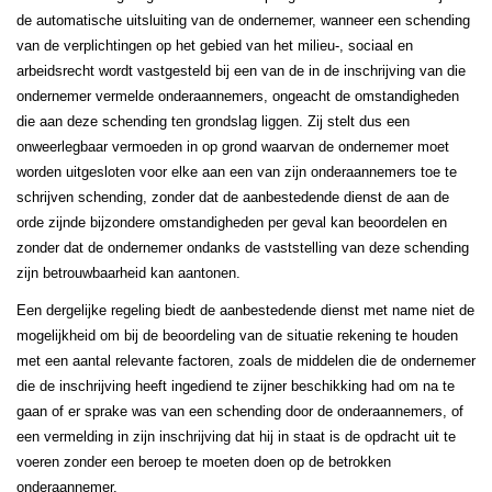
de automatische uitsluiting van de ondernemer, wanneer een schending
van de verplichtingen op het gebied van het milieu-, sociaal en
arbeidsrecht wordt vastgesteld bij een van de in de inschrijving van die
ondernemer vermelde onderaannemers, ongeacht de omstandigheden
die aan deze schending ten grondslag liggen. Zij stelt dus een
onweerlegbaar vermoeden in op grond waarvan de ondernemer moet
worden uitgesloten voor elke aan een van zijn onderaannemers toe te
schrijven schending, zonder dat de aanbestedende dienst de aan de
orde zijnde bijzondere omstandigheden per geval kan beoordelen en
zonder dat de ondernemer ondanks de vaststelling van deze schending
zijn betrouwbaarheid kan aantonen.
Een dergelijke regeling biedt de aanbestedende dienst met name niet de
mogelijkheid om bij de beoordeling van de situatie rekening te houden
met een aantal relevante factoren, zoals de middelen die de ondernemer
die de inschrijving heeft ingediend te zijner beschikking had om na te
gaan of er sprake was van een schending door de onderaannemers, of
een vermelding in zijn inschrijving dat hij in staat is de opdracht uit te
voeren zonder een beroep te moeten doen op de betrokken
onderaannemer.