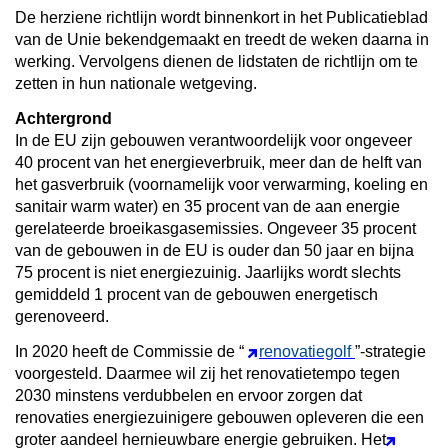
De herziene richtlijn wordt binnenkort in het Publicatieblad
van de Unie bekendgemaakt en treedt de weken daarna in
werking. Vervolgens dienen de lidstaten de richtlijn om te
zetten in hun nationale wetgeving.
Achtergrond
In de EU zijn gebouwen verantwoordelijk voor ongeveer
40 procent van het energieverbruik, meer dan de helft van
het gasverbruik (voornamelijk voor verwarming, koeling en
sanitair warm water) en 35 procent van de aan energie
gerelateerde broeikasgasemissies. Ongeveer 35 procent
van de gebouwen in de EU is ouder dan 50 jaar en bijna
75 procent is niet energiezuinig. Jaarlijks wordt slechts
gemiddeld 1 procent van de gebouwen energetisch
gerenoveerd.
In 2020 heeft de Commissie de “
renovatiegolf
”-strategie
voorgesteld. Daarmee wil zij het renovatietempo tegen
2030 minstens verdubbelen en ervoor zorgen dat
renovaties energiezuinigere gebouwen opleveren die een
groter aandeel hernieuwbare energie gebruiken. Het