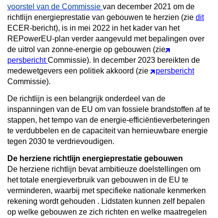
voorstel van de Commissie
van december 2021 om de
richtlijn energieprestatie van gebouwen te herzien (zie
dit
ECER-bericht), is in mei 2022 in het kader van het
REPowerEU-plan verder aangevuld met bepalingen over
de uitrol van zonne-energie op gebouwen (zie
persbericht
Commissie). In december 2023 bereikten de
medewetgevers een politiek akkoord (zie
persbericht
Commissie).
De richtlijn is een belangrijk onderdeel van de
inspanningen van de EU om van fossiele brandstoffen af te
stappen, het tempo van de energie-efficiëntieverbeteringen
te verdubbelen en de capaciteit van hernieuwbare energie
tegen 2030 te verdrievoudigen.
De herziene richtlijn energieprestatie gebouwen
De herziene richtlijn bevat
ambitieuze doelstellingen om
het totale energieverbruik van gebouwen in de EU te
verminderen, waarbij met specifieke nationale kenmerken
rekening wordt gehouden
. Lidstaten kunnen zelf bepalen
op welke gebouwen ze zich richten en welke maatregelen