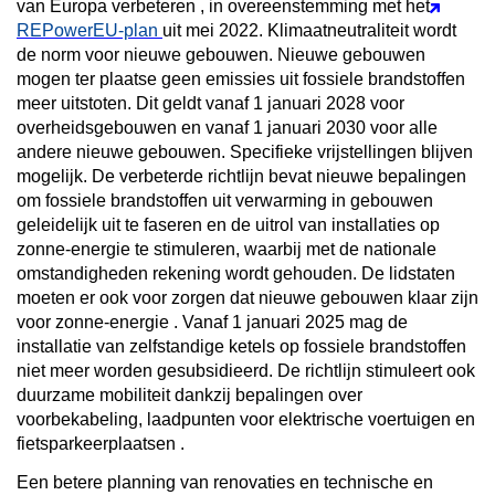
van Europa verbeteren
, in overeenstemming met het
REPowerEU-plan
uit mei 2022. Klimaatneutraliteit wordt
de norm voor nieuwe gebouwen.
Nieuwe gebouwen
mogen ter plaatse geen emissies uit fossiele brandstoffen
meer uitstoten.
Dit geldt vanaf 1 januari 2028 voor
overheidsgebouwen en vanaf 1 januari 2030 voor alle
andere nieuwe gebouwen. Specifieke vrijstellingen blijven
mogelijk. De verbeterde richtlijn bevat nieuwe bepalingen
om
fossiele brandstoffen uit verwarming in gebouwen
geleidelijk uit te faseren
en de uitrol van installaties op
zonne-energie te stimuleren, waarbij met de nationale
omstandigheden rekening wordt gehouden. De lidstaten
moeten er ook voor zorgen dat nieuwe gebouwen
klaar zijn
voor zonne-energie
. Vanaf 1 januari 2025 mag de
installatie van zelfstandige ketels op fossiele brandstoffen
niet meer worden gesubsidieerd. De richtlijn
stimuleert ook
duurzame mobiliteit
dankzij bepalingen over
voorbekabeling,
laadpunten voor elektrische voertuigen
en
fietsparkeerplaatsen
.
Een betere planning van renovaties
en
technische en