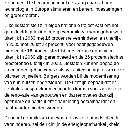
ze nemen. De herziening moet de vraag naar schone
technologie in Europa stimuleren en banen, investeringen
en groei creëren.
Elke lidstaat stelt zijn eigen nationale traject vast om het
gemiddelde primaire energieverbruik van woongebouwen
uiterlijk in 2030 met 16 procent te verminderen en uiterlijk
in 2035 met 20 tot 22 procent. Voor bedrijfsgebouwen
moeten de 16 procent slechtst presterende gebouwen
uiterlijk in 2030 zijn gerenoveerd en de 26 procent slechtst
presterende uiterlijk in 2033. Lidstaten kunnen bepaalde
categorieën gebouwen, zoals vakantiewoningen, van deze
plichten vrijstellen. Burgers worden bij de modernisering
van hun huizen ondersteund. De richtlijn bepaalt dat er
centrale aanspreekpunten moeten komen voor advies over
de renovatie van gebouwen en dat renovaties dankzij
openbare en particuliere financiering betaalbaarder en
haalbaarder moeten worden.
Door het gebruik van ingevoerde fossiele brandstoffen te
verminderen, zal de richtlijn de
energieonafhankelijkheid