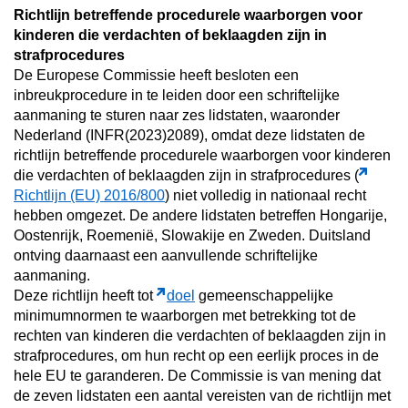
Richtlijn betreffende procedurele waarborgen voor
kinderen die verdachten of beklaagden zijn in
strafprocedures
De Europese Commissie heeft besloten een
inbreukprocedure in te leiden door een schriftelijke
aanmaning te sturen naar zes lidstaten, waaronder
Nederland (INFR(2023)2089), omdat deze lidstaten de
richtlijn betreffende procedurele waarborgen voor kinderen
die verdachten of beklaagden zijn in strafprocedures (
Richtlijn (EU) 2016/800
) niet volledig in nationaal recht
hebben omgezet. De andere lidstaten betreffen Hongarije,
Oostenrijk, Roemenië, Slowakije en Zweden. Duitsland
ontving daarnaast een aanvullende schriftelijke
aanmaning.
Deze richtlijn heeft tot
doel
gemeenschappelijke
minimumnormen te waarborgen met betrekking tot de
rechten van kinderen die verdachten of beklaagden zijn in
strafprocedures, om hun recht op een eerlijk proces in de
hele EU te garanderen. De Commissie is van mening dat
de zeven lidstaten een aantal vereisten van de richtlijn met