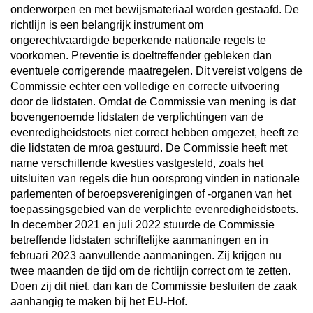
onderworpen en met bewijsmateriaal worden gestaafd. De
richtlijn is een belangrijk instrument om
ongerechtvaardigde beperkende nationale regels te
voorkomen. Preventie is doeltreffender gebleken dan
eventuele corrigerende maatregelen. Dit vereist volgens de
Commissie echter een volledige en correcte uitvoering
door de lidstaten. Omdat de Commissie van mening is dat
bovengenoemde lidstaten de verplichtingen van de
evenredigheidstoets niet correct hebben omgezet, heeft ze
die lidstaten de mroa gestuurd. De Commissie heeft met
name verschillende kwesties vastgesteld, zoals het
uitsluiten van regels die hun oorsprong vinden in nationale
parlementen of beroepsverenigingen of -organen van het
toepassingsgebied van de verplichte evenredigheidstoets.
In december 2021 en juli 2022 stuurde de Commissie
betreffende lidstaten schriftelijke aanmaningen en in
februari 2023 aanvullende aanmaningen. Zij krijgen nu
twee maanden de tijd om de richtlijn correct om te zetten.
Doen zij dit niet, dan kan de Commissie besluiten de zaak
aanhangig te maken bij het EU-Hof.