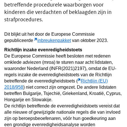
betreffende procedurele waarborgen voor
kinderen die verdachten of beklaagden zijn in
strafprocedures.
Dit blijkt uit het door de Europese Commissie
gepubliceerde
inbreukenpakket
van oktober 2023.
Richtlijn inzake evenredigheidstoets
De Europese Commissie heeft besloten met redenen
omklede adviezen (mroa) te sturen naar acht lidstaten,
waaronder Nederland (INFR(2021)2197), omdat de EU-
regels inzake de evenredigheidstoets van de Richtlijn
betreffende de evenredigheidstoets (
Richtlijn (EU)
2018/958
) niet correct zijn omgezet. De andere lidstaten
betreffen Bulgarije, Tsjechië, Griekenland, Kroatië, Cyprus,
Hongarije en Slowakije.
De richtlijn betreffende de evenredigheidstoets vereist dat
alle nieuwe of gewijzigde nationale regels die van invloed
zijn op beroepsbeoefenaren, vóór hun goedkeuring aan
een grondige evenredigheidsanalyse worden