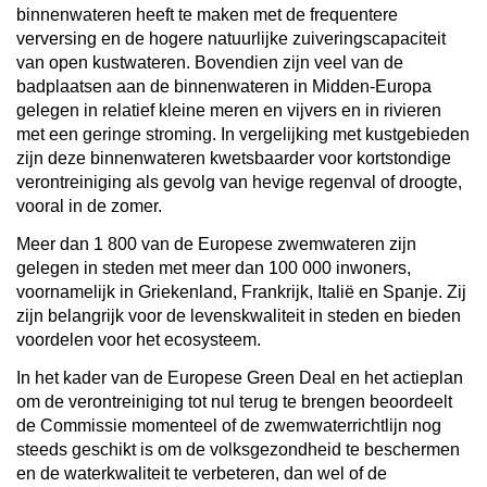
binnenwateren
heeft te maken met de frequentere
verversing en de hogere natuurlijke zuiveringscapaciteit
van open kustwateren. Bovendien zijn veel van de
badplaatsen aan de binnenwateren in Midden-Europa
gelegen in relatief kleine meren en vijvers en in rivieren
met een geringe stroming. In vergelijking met kustgebieden
zijn deze binnenwateren kwetsbaarder voor kortstondige
verontreiniging als gevolg van hevige regenval of droogte,
vooral in de zomer.
Meer dan 1 800 van de Europese zwemwateren zijn
gelegen in steden met meer dan 100 000 inwoners,
voornamelijk in Griekenland, Frankrijk, Italië en Spanje. Zij
zijn belangrijk voor de levenskwaliteit in steden en bieden
voordelen voor het ecosysteem.
In het kader van de Europese Green Deal en het actieplan
om de verontreiniging tot nul terug te brengen beoordeelt
de Commissie momenteel of de zwemwaterrichtlijn nog
steeds geschikt is om de volksgezondheid te beschermen
en de waterkwaliteit te verbeteren, dan wel of de