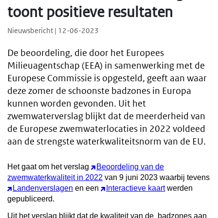
toont positieve resultaten
Nieuwsbericht | 12-06-2023
De beoordeling, die door het Europees
Milieuagentschap (EEA) in samenwerking met de
Europese Commissie is opgesteld, geeft aan waar
deze zomer de schoonste badzones in Europa
kunnen worden gevonden. Uit het
zwemwaterverslag blijkt dat de meerderheid van
de Europese zwemwaterlocaties in 2022 voldeed
aan de strengste waterkwaliteitsnorm van de EU.
Het gaat om het verslag
Beoordeling van de
zwemwaterkwaliteit in 2022
van 9 juni 2023 waarbij tevens
Landenverslagen
en een
Interactieve kaart
werden
gepubliceerd.
Uit het verslag blijkt dat de kwaliteit van de
badzones aan