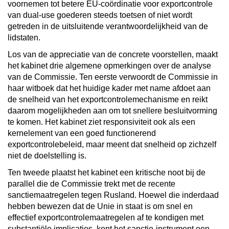
voornemen tot betere EU-coördinatie voor exportcontrole
van dual-use goederen steeds toetsen of niet wordt
getreden in de uitsluitende verantwoordelijkheid van de
lidstaten.
Los van de appreciatie van de concrete voorstellen, maakt
het kabinet drie algemene opmerkingen over de analyse
van de Commissie. Ten eerste verwoordt de Commissie in
haar witboek dat het huidige kader met name afdoet aan
de snelheid van het exportcontrolemechanisme en reikt
daarom mogelijkheden aan om tot snellere besluitvorming
te komen. Het kabinet ziet responsiviteit ook als een
kernelement van een goed functionerend
exportcontrolebeleid, maar meent dat snelheid op zichzelf
niet de doelstelling is.
Ten tweede plaatst het kabinet een kritische noot bij de
parallel die de Commissie trekt met de recente
sanctiemaatregelen tegen Rusland. Hoewel die inderdaad
hebben bewezen dat de Unie in staat is om snel en
effectief exportcontrolemaatregelen af te kondigen met
substantiële implicaties, kent het sanctie-instrument een