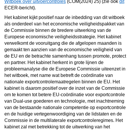
Witboek over uitvoercontroles
(COM(2024) 25) (zie ook
dit
ECER-bericht).
Het kabinet kijkt positief naar de inbedding van dit witboek
als onderdeel van het economische veiligheidspakket van
de Commissie binnen de bredere uitwerking van de
Europese economische veiligheidsstrategie. Het kabinet
verwelkomt de vooruitgang die de afgelopen maanden is
gemaakt ten aanzien van de economische veiligheid van
de EU en de betrachte samenhang tussen promote, protect
en partner. Het kabinet herkent in grote lijnen de
probleemanalyse die de Europese Commissie uiteenzet in
het witboek, met name wat betreft de coördinatie van
nationale exportcontrolemaatregelen binnen de EU. Het
kabinet is daarom positief over de inzet van de Commissie
om te komen tot betere EU-coördinatie voor exportcontrole
van Dual-use goederen en technologie, met inachtneming
van de bestaande nationale competentie op exportcontrole
en de huidige vertegenwoordiging van de lidstaten en de
Commissie in de multilaterale exportcontroleregimes. Het
kabinet zal met betrekking tot de uitwerking van het