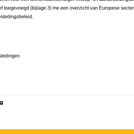
ief toegevoegd (bijlage 3) me een overzicht van Europese sector
estedingsbeleid.
stedingen
na