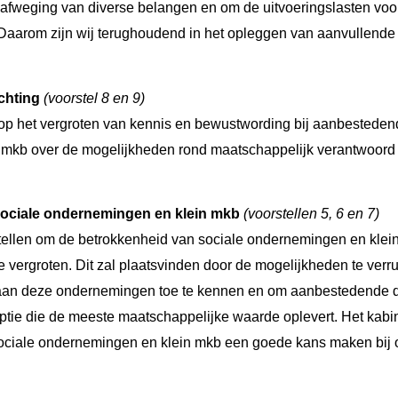
de afweging van diverse belangen en om de uitvoeringslasten v
Daarom zijn wij terughoudend in het opleggen van aanvullende 
ichting
(voorstel 8 en 9)
 op het vergroten van kennis en bewustwording bij aanbestedend
 mkb over de mogelijkheden rond maatschappelijk verantwoord
r sociale ondernemingen en klein mkb
(voorstellen 5, 6 en 7)
tellen om de betrokkenheid van sociale ondernemingen en klein
 vergroten. Dit zal plaatsvinden door de mogelijkheden te ver
an deze ondernemingen toe te kennen en om aanbestedende di
ptie die de meeste maatschappelijke waarde oplevert. Het kabin
ociale ondernemingen en klein mkb een goede kans maken bij 