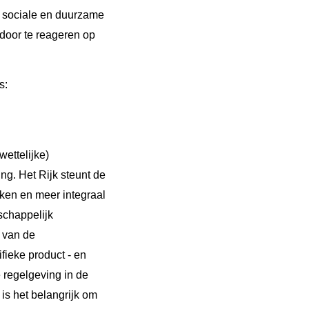
e sociale en duurzame
door te reageren op
s:
wettelijke)
ng. Het Rijk steunt de
rken en meer integraal
schappelijk
 van de
ieke product - en
 regelgeving in de
is het belangrijk om