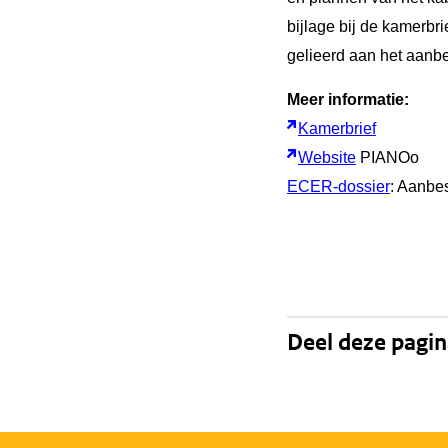
bijlage bij de kamerbr
gelieerd aan het aanb
Meer informatie:
Kamerbrief
Website
PIANOo
ECER-dossier
: Aanbe
Deel deze pagi