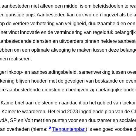
t aanbesteden niet alleen een middel is om beleidsdoelen te real
n gunstige prijs. Aanbesteden kan ook worden ingezet als bela
 op de verdere verbetering van veiligheid, duurzaamheid en ee
net vindt innovatie en de vermindering van regeldruk belangri
 aanbestedende diensten en uitvoerders binnen heldere aanbes
ebben om een optimale afweging te maken tussen deze belangen 
nen realiseren.
er inkoop- en aanbestedingsbeleid, samenwerking tussen ove
 rekening blijven houden met de gevolgen van bestaande en eve
ere aanbestedende diensten en bedrijven zijn belangrijke onde
e Kamerbrief aan de steun en aandacht op het gebied van toeko
 Kamer te waarderen. Het eind 2023 ingediende plan van de 
A, SP en Volt met tien punten voor een duurzamer en socialer
an overheden (hierna:
Tienpuntenplan
) is een goed voorbeeld