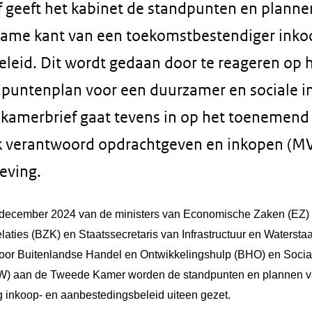
f geeft het kabinet de standpunten en planne
zame kant van een toekomstbestendiger inko
leid. Dit wordt gedaan door te reageren op 
puntenplan voor een duurzamer en sociale i
 kamerbrief gaat tevens in op het toenemend
 verantwoord opdrachtgeven en inkopen (MVO
eving.
december 2024 van de ministers van Economische Zaken (EZ)
laties (BZK) en Staatssecretaris van Infrastructuur en Watersta
oor Buitenlandse Handel en Ontwikkelingshulp (BHO) en Soci
) aan de Tweede Kamer worden de standpunten en plannen va
 inkoop- en aanbestedingsbeleid uiteen gezet.