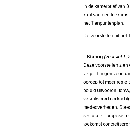
In de kamerbrief van 
kant van een toekomst
het Tienpuntenplan.
De voorstellen uit het
I. Sturing
(voorstel 1, 
Deze voorstellen zien o
verplichtingen voor aa
oproep tot meer regie 
beleid uitvoeren. Ien
verantwoord opdracht
medeoverheden. Steeds
sectorale Europese reg
toekomst concretiseren