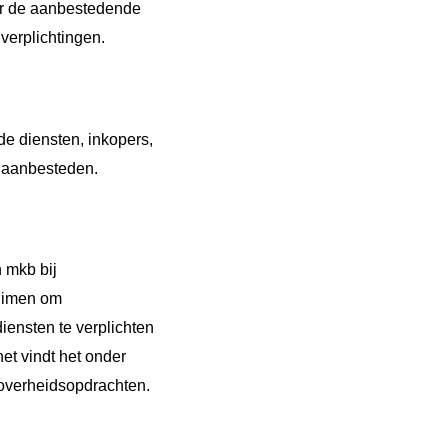
oor de aanbestedende
verplichtingen.
e diensten, inkopers,
 aanbesteden.
 mkb bij
ruimen om
ensten te verplichten
et vindt het onder
overheidsopdrachten.