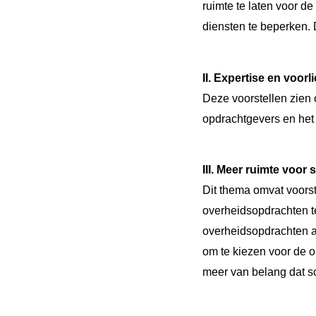
ruimte te laten voor 
diensten te beperken. 
II. Expertise en voorl
Deze voorstellen zien
opdrachtgevers en het
III. Meer ruimte voo
Dit thema omvat voors
overheidsopdrachten te
overheidsopdrachten a
om te kiezen voor de o
meer van belang dat s