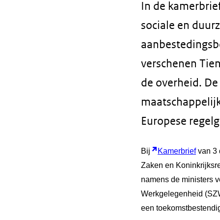
In de kamerbrie
sociale en duur
aanbestedingsbe
verschenen Tien
de overheid. De
maatschappelijk
Europese regelg
Bij
Kamerbrief
van 3 
Zaken en Koninkrijksre
namens de ministers v
Werkgelegenheid (SZW
een toekomstbestendig