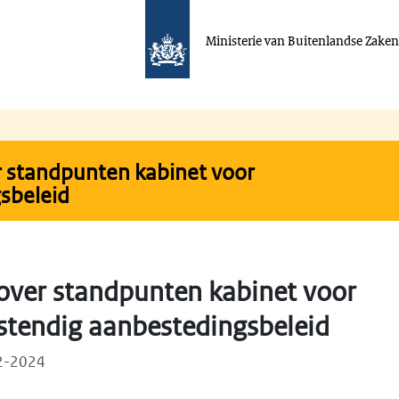
Ministerie van Buitenlandse Zake
 standpunten kabinet voor
sbeleid
over standpunten kabinet voor
tendig aanbestedingsbeleid
12-2024