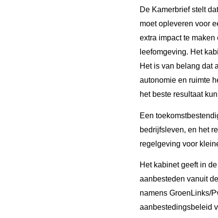
De Kamerbrief stelt da
moet opleveren voor ee
extra impact te maken
leefomgeving. Het kabi
Het is van belang dat
autonomie en ruimte h
het beste resultaat kun
Een toekomstbestendig
bedrijfsleven, en het
regelgeving voor klein
Het kabinet geeft in d
aanbesteden vanuit de
namens GroenLinks/Pvd
aanbestedingsbeleid v