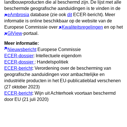
landbouwproducten die al beschermd zijn. De lijst met alle
beschermde geografische aanduidingen is te vinden in de
eAmbrosia
database (zie ook
dit
ECER-bericht). Meer
informatie is online beschikbaar op de website van de
Europese Commissie over
Kwaliteitsregelingen
en op het
GIView
-portaal.
Meer informatie:
Nieuwsbericht
Europese Commissie
ECER-dossier
: Intellectuele eigendom
ECER-dossier
: Handelspolitiek
ECER-bericht
: Verordening over de bescherming van
geografische aanduidingen voor ambachtelijke en
industriële producten in het EU-publicatieblad verschenen
(27 oktober 2023)
ECER-bericht
: Wijn uit Achterhoek voortaan beschermd
door EU (21 juli 2020)