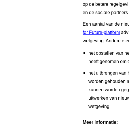
op de betere regelgevi
en de sociale partner
Een aantal van de nieu
for Future-platform
adv
wetgeving. Andere ele
het opstellen van h
heeft genomen om de
het uitbrengen van 
worden gehouden m
kunnen worden gege
uitwerken van nieuw
wetgeving.
Meer informatie: