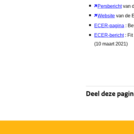
Persbericht
van 
Website
van de 
ECER-pagina
: B
ECER-bericht
: Fi
(10 maart 2021)
Deel deze pagi