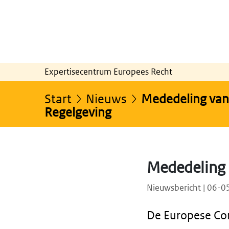
Expertisecentrum Europees Recht
Start
Nieuws
Mededeling van
Regelgeving
Mededeling 
Nieuwsbericht | 06-
De Europese Com