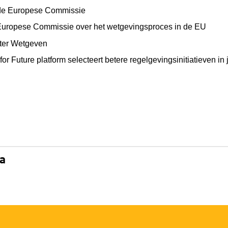
de Europese Commissie
Europese Commissie over het wetgevingsproces in de EU
eter Wetgeven
t for Future platform selecteert betere regelgevingsinitiatieven 
na