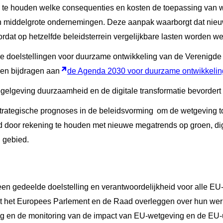
 te houden welke consequenties en kosten de toepassing van w
n middelgrote ondernemingen. Deze aanpak waarborgt dat nie
dat op hetzelfde beleidsterrein vergelijkbare lasten worden 
de doelstellingen voor duurzame ontwikkeling van de Verenigde 
len bijdragen aan
de Agenda 2030 voor duurzame ontwikkelin
egelgeving duurzaamheid en de digitale transformatie bevordert
strategische prognoses in de beleidsvorming
om de wetgeving t
 door rekening te houden met nieuwe megatrends op groen, digi
 gebied.
een gedeelde doelstelling en verantwoordelijkheid voor alle EU-
t het Europees Parlement en de Raad overleggen over hun we
ng en de monitoring van de impact van EU-wetgeving en de EU