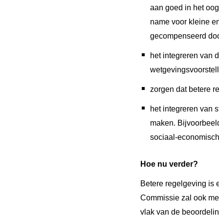
aan goed in het oog
name voor kleine e
gecompenseerd door
het integreren van 
wetgevingsvoorstel
zorgen dat betere r
het integreren van 
maken. Bijvoorbeeld
sociaal-economisch
Hoe nu verder?
Betere regelgeving is 
Commissie zal ook me
vlak van de beoordeli