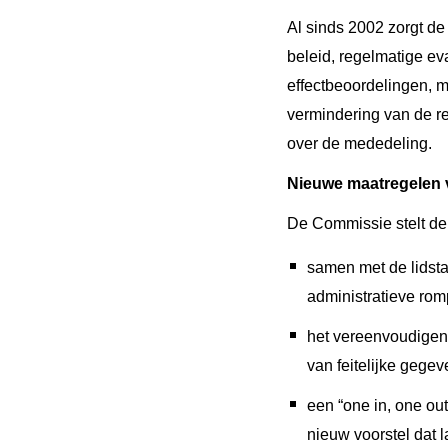
Al sinds 2002 zorgt de
beleid, regelmatige e
effectbeoordelingen,
vermindering van de re
over de mededeling.
Nieuwe maatregelen 
De Commissie stelt de
samen met de lidst
administratieve rom
het vereenvoudigen
van feitelijke gege
een “one in, one ou
nieuw voorstel dat