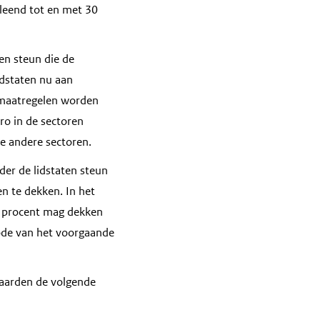
leend tot en met 30
en steun die de
dstaten nu aan
nmaatregelen worden
ro in de sectoren
le andere sectoren.
er de lidstaten steun
en te dekken. In het
70 procent mag dekken
iode van het voorgaande
waarden de volgende