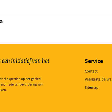
na
een initiatief van het
Service
Contact
doel expertise op het gebied
Veelgestelde vr
ren, mede ter bevordering van
Sitemap
kken.