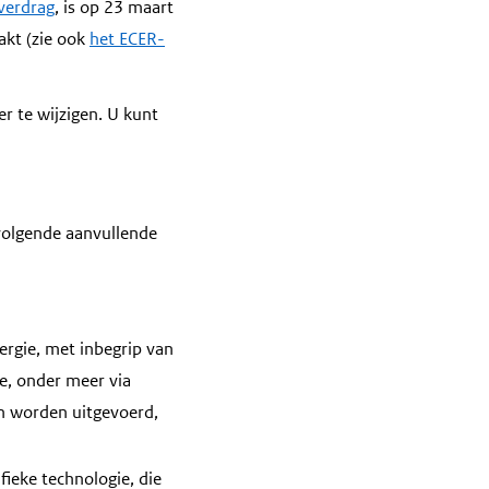
sverdrag
, is op 23 maart
akt (zie ook
het ECER-
r te wijzigen. U kunt
 volgende aanvullende
ergie, met inbegrip van
e, onder meer via
 worden uitgevoerd,
fieke technologie, die