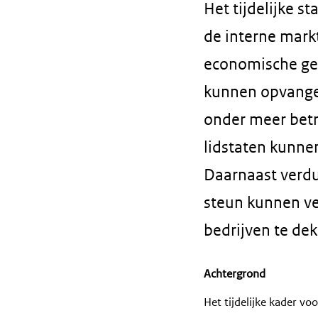
Het tijdelijke s
de interne mar
economische gev
kunnen opvangen
onder meer betr
lidstaten kunne
Daarnaast verdu
steun kunnen ver
bedrijven te de
Achtergrond
Het tijdelijke kader v