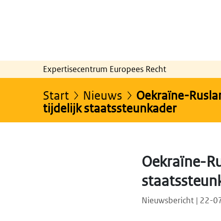
Expertisecentrum Europees Recht
Start
Nieuws
Oekraïne-Ruslan
tijdelijk staatssteunkader
Oekraïne-Rus
staatssteun
Nieuwsbericht | 22-