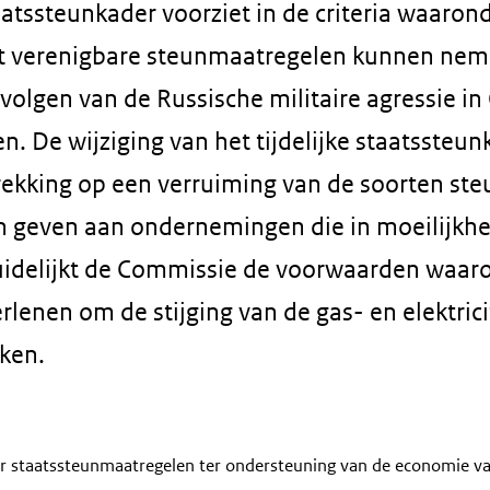
taatssteunkader voorziet in de criteria waaron
kt verenigbare steunmaatregelen kunnen ne
olgen van de Russische militaire agressie in
. De wijziging van het tijdelijke staatssteun
ekking op een verruiming van de soorten ste
n geven aan ondernemingen die in moeilijkh
idelijkt de Commissie de voorwaarden waaro
lenen om de stijging van de gas- en elektric
kken.
oor staatssteunmaatregelen ter ondersteuning van de economie 