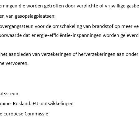
mingen die worden getroffen door verplichte of vrijwillige gasbe
len van gasopslagplaatsen;
e overgangssteun voor de omschakeling van brandstof op meer ver
oorwaarde dat energie-efficiëntie-inspanningen worden geleverd 
 het aanbieden van verzekeringen of herverzekeringen aan onde
ne vervoeren.
atssteun
raïne-Rusland: EU-ontwikkelingen
e Europese Commissie