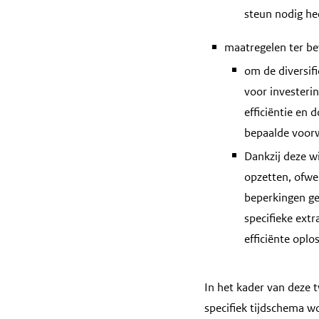
steun nodig hee
maatregelen ter be
om de diversifi
voor investerin
efficiëntie en 
bepaalde voor
Dankzij deze w
opzetten, ofwe
beperkingen ge
specifieke ext
efficiënte oplo
In het kader van deze 
specifiek tijdschema w