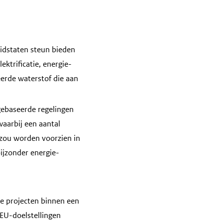
lidstaten steun bieden
ektrificatie, energie-
eerde waterstof die aan
gebaseerde regelingen
waarbij een aantal
 zou worden voorzien in
ijzonder energie-
e projecten binnen een
rEU-doelstellingen