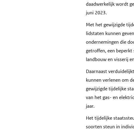
daadwerkelijk wordt ge
juni 2023.
Met het gewijzigde tij
lidstaten kunnen geve
ondernemingen die doo
getroffen, een beperkt
landbouw en visserij en
Daarnaast verduidelijk
kunnen verlenen om de r
gewijzigde tijdelijke 
van het gas- en elektr
jaar.
Het tijdelijke staatss
soorten steun in individ