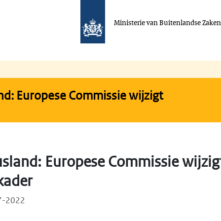
Ministerie van Buitenlandse Zake
d: Europese Commissie wijzigt
land: Europese Commissie wijzigt 
kader
07-2022