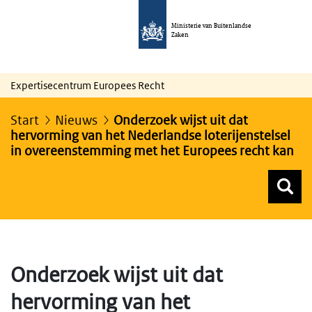
Ministerie van Buitenlandse
Zaken
Expertisecentrum Europees Recht
Start
Nieuws
Onderzoek wijst uit dat
hervorming van het Nederlandse loterijenstelsel
in overeenstemming met het Europees recht kan
Z
Z
Top menu zoeken
Onderzoek wijst uit dat
hervorming van het