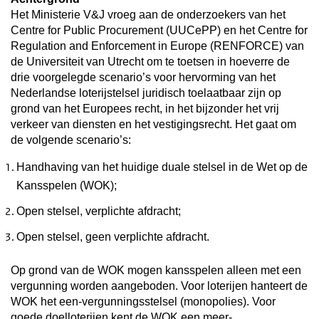
Het Ministerie V&J vroeg aan de onderzoekers van het
Centre for Public Procurement (UUCePP) en het Centre for
Regulation and Enforcement in Europe (RENFORCE) van
de Universiteit van Utrecht om te toetsen in hoeverre de
drie voorgelegde scenario’s voor hervorming van het
Nederlandse loterijstelsel juridisch toelaatbaar zijn op
grond van het Europees recht, in het bijzonder het vrij
verkeer van diensten en het vestigingsrecht. Het gaat om
de volgende scenario’s:
Handhaving van het huidige duale stelsel in de Wet op de
Kansspelen (WOK);
Open stelsel, verplichte afdracht;
Open stelsel, geen verplichte afdracht.
Op grond van de WOK mogen kansspelen alleen met een
vergunning worden aangeboden. Voor loterijen hanteert de
WOK het een-vergunningsstelsel (monopolies). Voor
goede doelloterijen kent de WOK een meer-