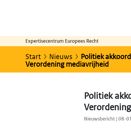
Expertisecentrum Europees Recht
Start
Nieuws
Politiek akkoord
Verordening mediavrijheid
Politiek akk
Verordening
Nieuwsbericht | 08-