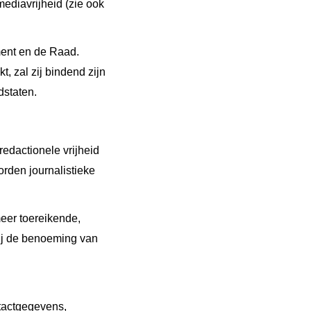
diavrijheid (zie ook
ent en de Raad.
 zal zij bindend zijn
idstaten.
redactionele vrijheid
orden journalistieke
eer toereikende,
ij de benoeming van
ntactgegevens,