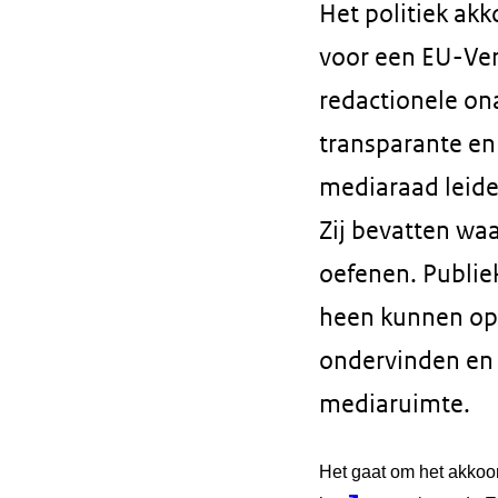
Het politiek ak
voor een EU-Ver
redactionele on
transparante en
mediaraad leide
Zij bevatten waa
oefenen. Publie
heen kunnen ope
ondervinden en 
mediaruimte.
Het gaat om het akkoo