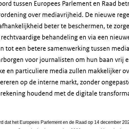
koord tussen Europees Parlement en Raad betr
ordening over mediavrijheid. De nieuwe reg
afhankelijkheid beter te beschermen, te zorg
 rechtvaardige behandeling en via een nieuw
n tot een betere samenwerking tussen media
rborgen voor journalisten om hun baan vrij en 
ke en particuliere media zullen makkelijker o
reren op de interne markt, zonder ongepaste
rekening houdend met de digitale transforma
rd dat het Europees Parlement en de Raad op 14 december 202