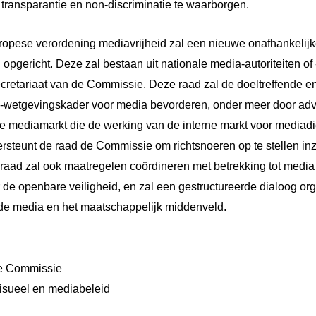
 transparantie en non-discriminatie te waarborgen.
uropese verordening mediavrijheid zal een nieuwe onafhankelij
pgericht. Deze zal bestaan uit nationale media-autoriteiten of
cretariaat van de Commissie. Deze raad zal de doeltreffende e
-wetgevingskader voor media bevorderen, onder meer door adv
de mediamarkt die de werking van de interne markt voor media
rsteunt de raad de Commissie om richtsnoeren op te stellen in
raad zal ook maatregelen coördineren met betrekking tot media
 de openbare veiligheid, en zal een gestructureerde dialoog or
 de media en het maatschappelijk middenveld.
e Commissie
visueel en mediabeleid