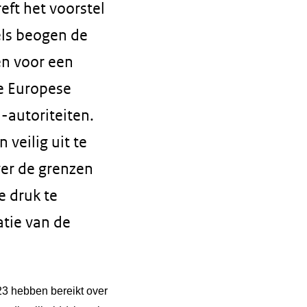
eft het voorstel
els beogen de
en voor een
e Europese
-autoriteiten.
veilig uit te
ver de grenzen
 druk te
tie van de
3 hebben bereikt over