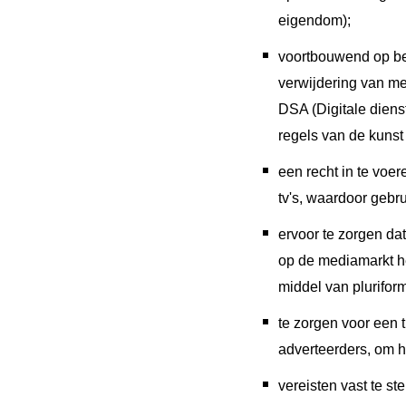
eigendom);
voortbouwend op be
verwijdering van me
DSA (Digitale dien
regels van de kuns
een recht in te voe
tv's, waardoor gebr
ervoor te zorgen da
op de mediamarkt he
middel van pluriformi
te zorgen voor een
adverteerders, om h
vereisten vast te s