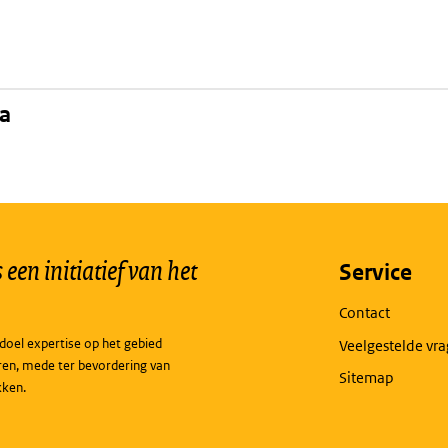
na
een initiatief van het
Service
Contact
doel expertise op het gebied
Veelgestelde vr
ren, mede ter bevordering van
Sitemap
kken.