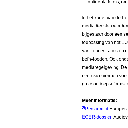
onlineplatforms, om
In het kader van de E
mediadiensten worden o
bijgestaan door een se
toepassing van het EU
van concentraties op 
beïnvloeden. Ook onde
mediaregelgeving. De 
een risico vormen voor
grote onlineplatforms,
Meer informatie:
Persbericht
Europes
ECER-dossier
: Audio