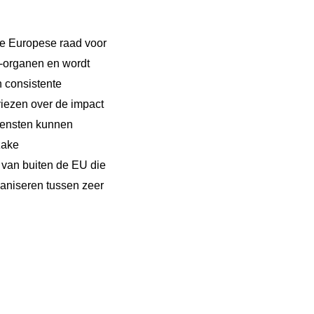
ke Europese raad voor
 -organen en wordt
n consistente
iezen over de impact
diensten kunnen
zake
 van buiten de EU die
ganiseren tussen zeer