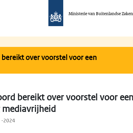
Ministerie van Buitenlandse Zake
 bereikt over voorstel voor een
oord bereikt over voorstel voor ee
 mediavrijheid
01-2024