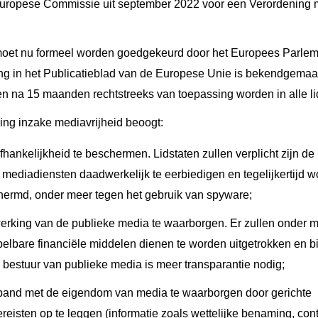
uropese Commissie uit september 2022 voor een Verordening me
moet nu formeel worden goedgekeurd door het Europees Parlem
 in het Publicatieblad van de Europese Unie is bekendgemaakt,
en na 15 maanden rechtstreeks van toepassing worden in alle l
ng inzake mediavrijheid beoogt:
hankelijkheid te beschermen. Lidstaten zullen verplicht zijn de 
mediadiensten daadwerkelijk te eerbiedigen en tegelijkertijd w
hermd, onder meer tegen het gebruik van spyware;
erking van de publieke media te waarborgen. Er zullen onder m
elbare financiële middelen dienen te worden uitgetrokken en b
 bestuur van publieke media is meer transparantie nodig;
erband met de eigendom van media te waarborgen door gerichte
isten op te leggen (informatie zoals wettelijke benaming, co