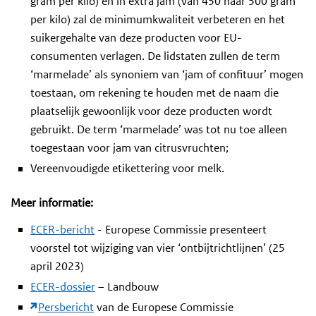
gram per kilo) en in extra jam (van 450 naar 500 gram
per kilo) zal de minimumkwaliteit verbeteren en het
suikergehalte van deze producten voor EU-
consumenten verlagen. De lidstaten zullen de term
‘marmelade’ als synoniem van ‘jam of confituur’ mogen
toestaan, om rekening te houden met de naam die
plaatselijk gewoonlijk voor deze producten wordt
gebruikt. De term ‘marmelade’ was tot nu toe alleen
toegestaan voor jam van citrusvruchten;
Vereenvoudigde etikettering voor melk.
Meer informatie:
ECER-bericht
- Europese Commissie presenteert
voorstel tot wijziging van vier ‘ontbijtrichtlijnen’ (25
april 2023)
ECER-dossier
– Landbouw
Persbericht
van de Europese Commissie