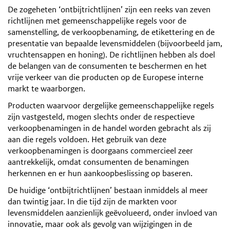
De zogeheten ‘ontbijtrichtlijnen’ zijn een reeks van zeven
richtlijnen met gemeenschappelijke regels voor de
samenstelling, de verkoopbenaming, de etikettering en de
presentatie van bepaalde levensmiddelen (bijvoorbeeld jam,
vruchtensappen en honing). De richtlijnen hebben als doel
de belangen van de consumenten te beschermen en het
vrije verkeer van die producten op de Europese interne
markt te waarborgen.
Producten waarvoor dergelijke gemeenschappelijke regels
zijn vastgesteld, mogen slechts onder de respectieve
verkoopbenamingen in de handel worden gebracht als zij
aan die regels voldoen. Het gebruik van deze
verkoopbenamingen is doorgaans commercieel zeer
aantrekkelijk, omdat consumenten de benamingen
herkennen en er hun aankoopbeslissing op baseren.
De huidige ‘ontbijtrichtlijnen’ bestaan inmiddels al meer
dan twintig jaar. In die tijd zijn de markten voor
levensmiddelen aanzienlijk geëvolueerd, onder invloed van
innovatie, maar ook als gevolg van wijzigingen in de