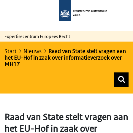
Ministerie van Buitenlandse
Zaken
Expertisecentrum Europees Recht
Start
Nieuws
Raad van State stelt vragen aan
het EU-Hof in zaak over informatieverzoek over
MH17
Z
Z
Top menu zoeken
Raad van State stelt vragen aan
het EU-Hof in zaak over