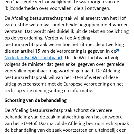
een ‘passende vertrouwelijkheid’ te waarborgen van de
‘bijzonderheden over voorvallen’ die zij ontvangen.
De Afdeling bestuursrechtspraak wil allereerst van het Hof
van Justitie weten wat onder beide begrippen moet worden
verstaan. Dat wordt niet duidelijk uit de tekst en toelichting
op de verordening. Verder wil de Afdeling
bestuursrechtspraak weten hoe het zit met de uitwerking
die aan artikel 15 van de Verordening is gegeven in de
Nederlandse Wet luchtvaart
. Uit de Wet luchtvaart volgt
volgens de minister dat geen enkel gegeven over gemelde
voorvallen openbaar mag worden gemaakt. De Afdeling
bestuursrechtspraak wil van het EU-Hof weten of deze
uitleg overeenstemt met de Europese verordening en het
recht op vrije meningsuiting en informatie.
Schorsing van de behandeling
De Afdeling bestuursrechtspraak schorst de verdere
behandeling van de zaak in afwachting van het antwoord
van het EU-Hof. Daarna zal de Afdeling bestuursrechtspraak
de behandeling van de zaak voortzetten en uiteindelijk een