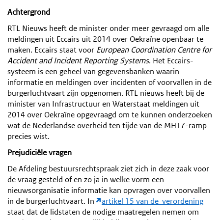
Achtergrond
RTL Nieuws heeft de minister onder meer gevraagd om alle
meldingen uit Eccairs uit 2014 over Oekraïne openbaar te
maken.
Eccairs staat voor
European Coordination Centre for
Accident and Incident Reporting Systems
.
Het Eccairs-
systeem is een geheel van gegevensbanken waarin
informatie en meldingen over incidenten of voorvallen in de
burgerluchtvaart zijn opgenomen. RTL nieuws heeft bij de
minister van Infrastructuur en Waterstaat meldingen uit
2014 over Oekraïne opgevraagd om te kunnen onderzoeken
wat de Nederlandse overheid ten tijde van de MH17-ramp
precies wist.
Prejudiciële vragen
De Afdeling bestuursrechtspraak ziet zich in deze zaak voor
de vraag gesteld of en zo ja in welke vorm een
nieuwsorganisatie informatie kan opvragen over voorvallen
in de burgerluchtvaart. In
artikel 15 van de verordening
staat dat de lidstaten de nodige maatregelen nemen om