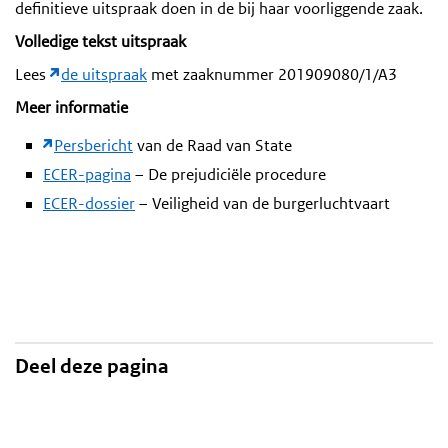
definitieve uitspraak doen in de bij haar voorliggende zaak.
Volledige tekst uitspraak
Lees
de uitspraak
met zaaknummer 201909080/1/A3
Meer informatie
Persbericht
van de Raad van State
ECER-pagina
– De prejudiciële procedure
ECER-dossier
– Veiligheid van de burgerluchtvaart
Deel deze pagina