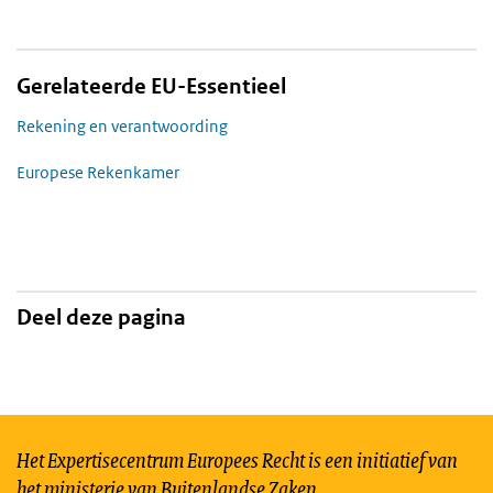
Gerelateerde EU-Essentieel
Rekening en verantwoording
Europese Rekenkamer
Deel deze pagina
Het Expertisecentrum Europees Recht is een initiatief van
het ministerie van Buitenlandse Zaken.