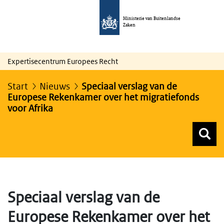
Ministerie van Buitenlandse
Zaken
Expertisecentrum Europees Recht
Start
Nieuws
Speciaal verslag van de
Europese Rekenkamer over het migratiefonds
voor Afrika
Z
Z
Top menu zoeken
Speciaal verslag van de
Europese Rekenkamer over het