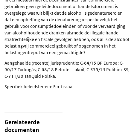
gebruikers geen geleidedocument of handelsdocument is
overgelegd waaruit blijkt dat de alcohol is gedenatureerd en
dat een opheffing van de denaturering respectievelijk het
gebruik voor consumptiedoeleinden of voor de vervaardiging
van alcoholhoudende dranken alsmede de illegale handel
strafrechtelijke en fiscale gevolgen hebben, ook al is de alcohol
belastingvrij commercieel gebruikt of opgenomen in het
belastingentrepot van een gemachtigde?
Aangehaalde (recente) jurisprudentie: C-64/15 BP Europa; C-
90/17 Turbogás; C-68/18 Petrotel-Lukoil; C-355/14 Polihim-SS;
C-711/20 TanQuid Polska.
Specifiek beleidsterrein: Fin-fiscaal
Gerelateerde
documenten