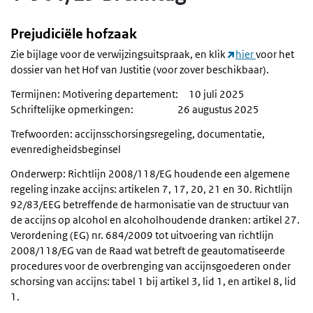
Prejudiciële hofzaak
Zie bijlage voor de verwijzingsuitspraak, en klik
hier
voor het
dossier van het Hof van Justitie (voor zover beschikbaar).
Termijnen: Motivering departement: 10 juli 2025
Schriftelijke opmerkingen: 26 augustus 2025
Trefwoorden: accijnsschorsingsregeling, documentatie,
evenredigheidsbeginsel
Onderwerp: Richtlijn 2008/118/EG houdende een algemene
regeling inzake accijns: artikelen 7, 17, 20, 21 en 30. Richtlijn
92/83/EEG betreffende de harmonisatie van de structuur van
de accijns op alcohol en alcoholhoudende dranken: artikel 27.
Verordening (EG) nr. 684/2009 tot uitvoering van richtlijn
2008/118/EG van de Raad wat betreft de geautomatiseerde
procedures voor de overbrenging van accijnsgoederen onder
schorsing van accijns: tabel 1 bij artikel 3, lid 1, en artikel 8, lid
1.